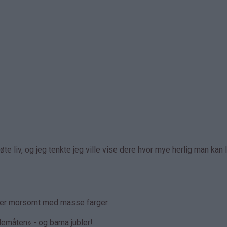
te liv, og jeg tenkte jeg ville vise dere hvor mye herlig man kan
et er morsomt med masse farger.
emåten» - og barna jubler!