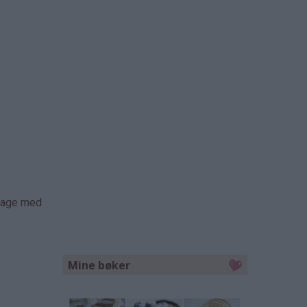
 lage med
Mine bøker