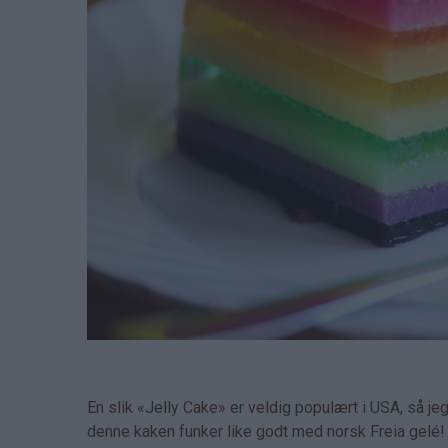
En slik «Jelly Cake» er veldig populært i USA, så jeg 
denne kaken funker like godt med norsk Freia gelé!