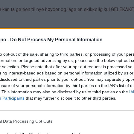
re kan ta geléen til nye høyder og lage en skikkelig kul GELEKAKE
.no -
Do Not Process My Personal Information
to opt-out of the sale, sharing to third parties, or processing of your per
formation for targeted advertising by us, please use the below opt-out s
r selection. Please note that after your opt-out request is processed y
eing interest-based ads based on personal information utilized by us or
disclosed to third parties prior to your opt-out. You may separately opt-
losure of your personal information by third parties on the IAB’s list of
. This information may also be disclosed by us to third parties on the
IA
Participants
that may further disclose it to other third parties.
l Data Processing Opt Outs