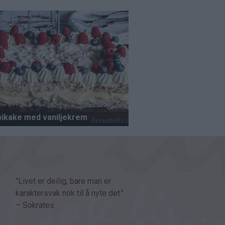
"Livet er deilig, bare man er
karaktersvak nok til å nyte det."
– Sokrates