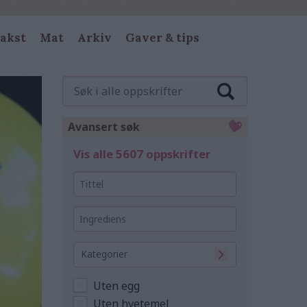
akst
Mat
Arkiv
Gaver & tips
Søk
i
alle
oppskrifter
Avansert søk
Vis alle 5607 oppskrifter
Tittel
Ingrediens
Kategorier
Uten egg
Uten hvetemel