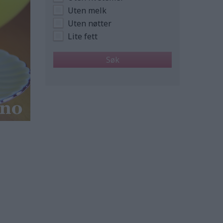
Uten melk
Uten nøtter
Lite fett