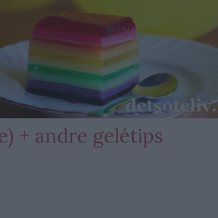
e) + andre gelétips