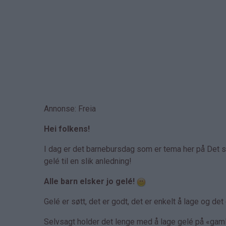
Annonse: Freia
Hei folkens!
I dag er det barnebursdag som er tema her på Det sø
gelé til en slik anledning!
Alle barn elsker jo gelé!
Gelé er søtt, det er godt, det er enkelt å lage og d
Selvsagt holder det lenge med å lage gelé på «gaml