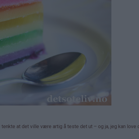
tenkte at det ville være artig å teste det ut – og ja, jeg kan love 