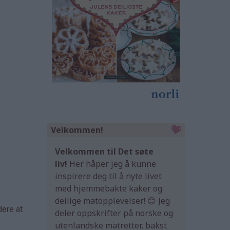
Velkommen!
Velkommen til Det søte
liv!
Her håper jeg å kunne
inspirere deg til å nyte livet
med hjemmebakte kaker og
deilige matopplevelser! 😊 Jeg
dere at
deler oppskrifter på norske og
utenlandske matretter, bakst