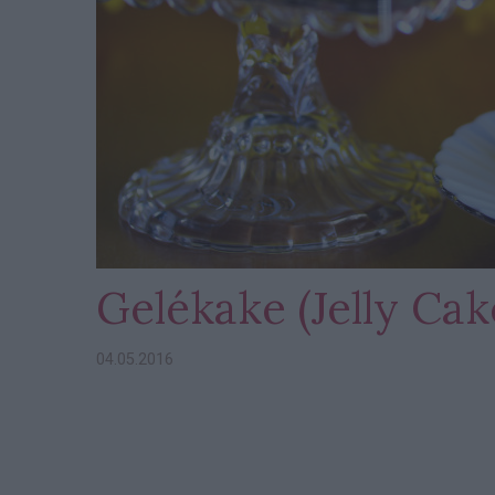
Gelékake (Jelly Cak
04.05.2016