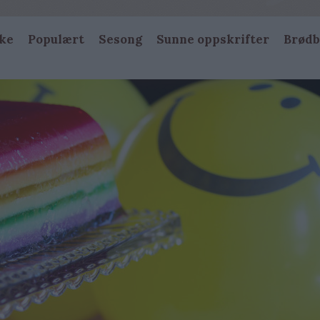
ke
Populært
Sesong
Sunne oppskrifter
Brødb