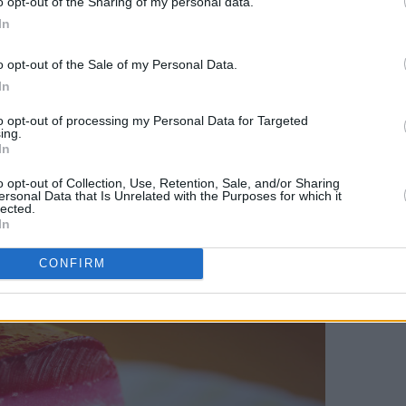
o opt-out of the Sharing of my personal data.
In
o opt-out of the Sale of my Personal Data.
In
to opt-out of processing my Personal Data for Targeted
ing.
In
o opt-out of Collection, Use, Retention, Sale, and/or Sharing
ersonal Data that Is Unrelated with the Purposes for which it
lected.
In
CONFIRM