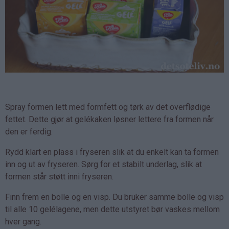
Spray formen lett med formfett og tørk av det overflødige
fettet. Dette gjør at gelékaken løsner lettere fra formen når
den er ferdig.
Rydd klart en plass i fryseren slik at du enkelt kan ta formen
inn og ut av fryseren. Sørg for et stabilt underlag, slik at
formen står støtt inni fryseren.
Finn frem en bolle og en visp. Du bruker samme bolle og visp
til alle 10 gelélagene, men dette utstyret bør vaskes mellom
hver gang.