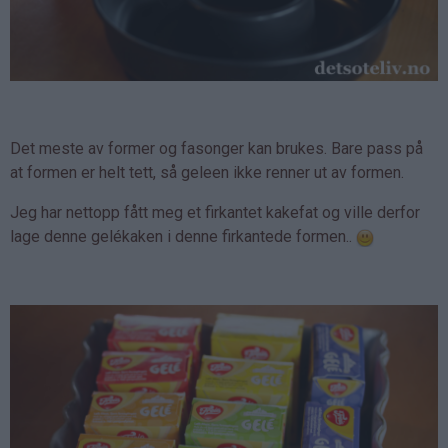
Det meste av former og fasonger kan brukes. Bare pass på
at formen er helt tett, så geleen ikke renner ut av formen.
Jeg har nettopp fått meg et firkantet kakefat og ville derfor
lage denne gelékaken i denne firkantede formen..