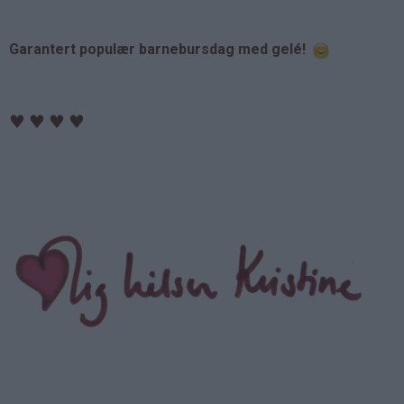
Garantert populær barnebursdag med gelé!
♥
♥
♥
♥