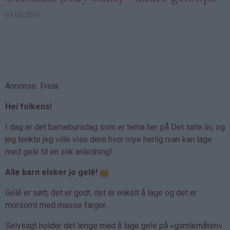
04.05.2016
Annonse: Freia
Hei folkens!
I dag er det barnebursdag som er tema her på Det søte liv, og
jeg tenkte jeg ville vise dere hvor mye herlig man kan lage
med gelé til en slik anledning!
Alle barn elsker jo gelé!
Gelé er søtt, det er godt, det er enkelt å lage og det er
morsomt med masse farger.
Selvsagt holder det lenge med å lage gelé på «gamlemåten»