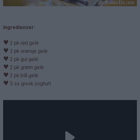
Ingredienser:
♥
2 pk rød gelé
♥
2 pk oransje gelé
♥
2 pk gul gelé
♥
2 pk grønn gelé
♥
2 pk blå gelé
♥
5 ss gresk yoghurt