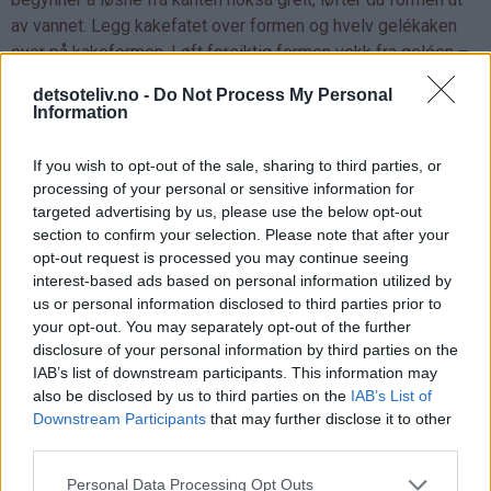
av vannet. Legg kakefatet over formen og hvelv gelékaken
over på kakeformen. Løft forsiktig formen vekk fra geléen –
og Tatata!
detsoteliv.no -
Do Not Process My Personal
Information
Du vil se verdens kuleste gelékake!
If you wish to opt-out of the sale, sharing to third parties, or
processing of your personal or sensitive information for
targeted advertising by us, please use the below opt-out
section to confirm your selection. Please note that after your
opt-out request is processed you may continue seeing
interest-based ads based on personal information utilized by
us or personal information disclosed to third parties prior to
your opt-out. You may separately opt-out of the further
disclosure of your personal information by third parties on the
IAB’s list of downstream participants. This information may
also be disclosed by us to third parties on the
IAB’s List of
Downstream Participants
that may further disclose it to other
third parties.
Personal Data Processing Opt Outs