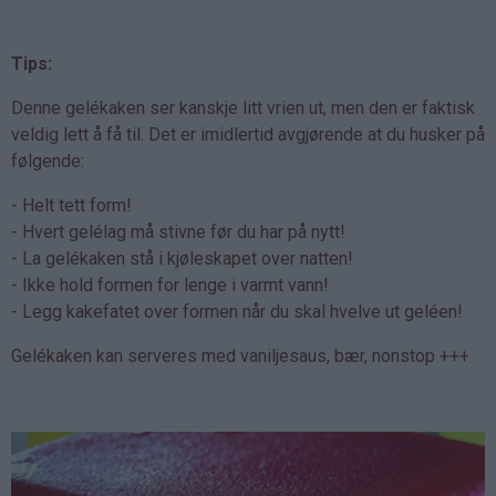
Tips:
Denne gelékaken ser kanskje litt vrien ut, men den er faktisk
veldig lett å få til. Det er imidlertid avgjørende at du husker på
følgende:
- Helt tett form!
- Hvert gelélag må stivne før du har på nytt!
- La gelékaken stå i kjøleskapet over natten!
- Ikke hold formen for lenge i varmt vann!
- Legg kakefatet over formen når du skal hvelve ut geléen!
Gelékaken kan serveres med vaniljesaus, bær, nonstop +++