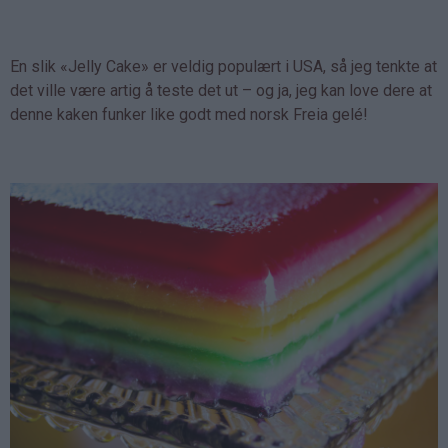
En slik «Jelly Cake» er veldig populært i USA, så jeg tenkte at
det ville være artig å teste det ut – og ja, jeg kan love dere at
denne kaken funker like godt med norsk Freia gelé!