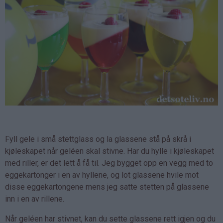
Fyll gele i små stettglass og la glassene stå på skrå i
kjøleskapet når geléen skal stivne. Har du hylle i kjøleskapet
med riller, er det lett å få til. Jeg bygget opp en vegg med to
eggekartonger i en av hyllene, og lot glassene hvile mot
disse eggekartongene mens jeg satte stetten på glassene
inn i en av rillene.
Når geléen har stivnet, kan du sette glassene rett igjen og du