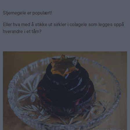
Stjernegele er populært!
Eller hva med å stikke ut sirkler i colagele som legges oppå
hverandre i et tårn?