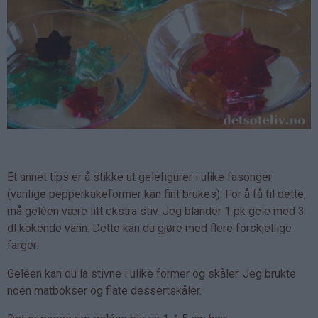
Et annet tips er å stikke ut gelefigurer i ulike fasonger
(vanlige pepperkakeformer kan fint brukes). For å få til dette,
må geléen være litt ekstra stiv. Jeg blander 1 pk gele med 3
dl kokende vann. Dette kan du gjøre med flere forskjellige
farger.
Geléen kan du la stivne i ulike former og skåler. Jeg brukte
noen matbokser og flate dessertskåler.