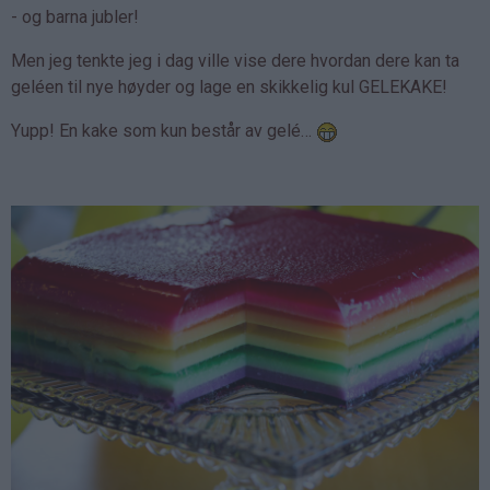
- og barna jubler!
Men jeg tenkte jeg i dag ville vise dere hvordan dere kan ta
geléen til nye høyder og lage en skikkelig kul GELEKAKE!
Yupp! En kake som kun består av gelé…