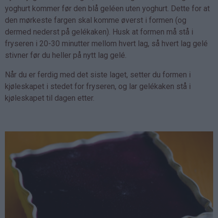
yoghurt kommer før den blå geléen uten yoghurt. Dette for at
den mørkeste fargen skal komme øverst i formen (og
dermed nederst på gelékaken). Husk at formen må stå i
fryseren i 20-30 minutter mellom hvert lag, så hvert lag gelé
stivner før du heller på nytt lag gelé.
Når du er ferdig med det siste laget, setter du formen i
kjøleskapet i stedet for fryseren, og lar gelékaken stå i
kjøleskapet til dagen etter.