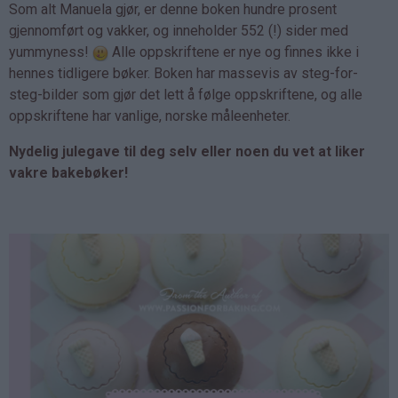
Som alt Manuela gjør, er denne boken hundre prosent
gjennomført og vakker, og inneholder 552 (!) sider med
yummyness!
Alle oppskriftene er nye og finnes ikke i
hennes tidligere bøker. Boken har massevis av steg-for-
steg-bilder som gjør det lett å følge oppskriftene, og alle
oppskriftene har vanlige, norske måleenheter.
Nydelig julegave til deg selv eller noen du vet at liker
vakre bakebøker!