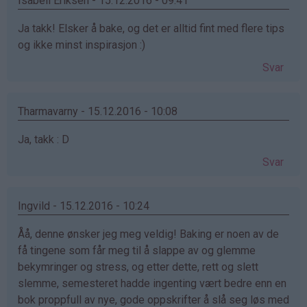
Isabell Eriksen - 15.12.2016 - 09:41
Ja takk! Elsker å bake, og det er alltid fint med flere tips
og ikke minst inspirasjon :)
Svar
Tharmavarny - 15.12.2016 - 10:08
Ja, takk : D
Svar
Ingvild - 15.12.2016 - 10:24
Åå, denne ønsker jeg meg veldig! Baking er noen av de
få tingene som får meg til å slappe av og glemme
bekymringer og stress, og etter dette, rett og slett
slemme, semesteret hadde ingenting vært bedre enn en
bok proppfull av nye, gode oppskrifter å slå seg løs med