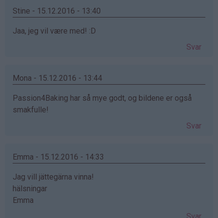
Stine - 15.12.2016 - 13:40
Jaa, jeg vil være med! :D
Svar
Mona - 15.12.2016 - 13:44
Passion4Baking har så mye godt, og bildene er også
smakfulle!
Svar
Emma - 15.12.2016 - 14:33
Jag vill jättegärna vinna!
hälsningar
Emma
Svar