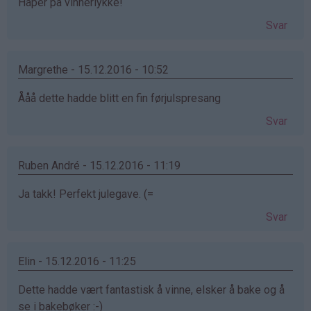
Håper på vinnerlykke!
Svar
Margrethe - 15.12.2016 - 10:52
Ååå dette hadde blitt en fin førjulspresang
Svar
Ruben André - 15.12.2016 - 11:19
Ja takk! Perfekt julegave. (=
Svar
Elin - 15.12.2016 - 11:25
Dette hadde vært fantastisk å vinne, elsker å bake og å
se i bakebøker :-)