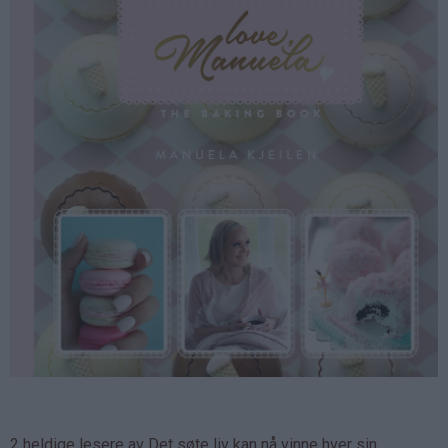
2 heldige lesere av Det søte liv kan nå vinne hver sin