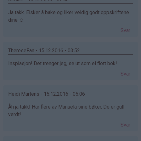
Ja takk. Elsker å bake og liker veldig godt oppskriftene
dine ☺️
Svar
ThereseFan - 15.12.2016 - 03:52
Inspiasjon! Det trenger jeg, se ut som ei flott bok!
Svar
Heidi Martens - 15.12.2016 - 05:06
Åh ja takk! Har flere av Manuela sine bøker. De er gull
verdt!
Svar