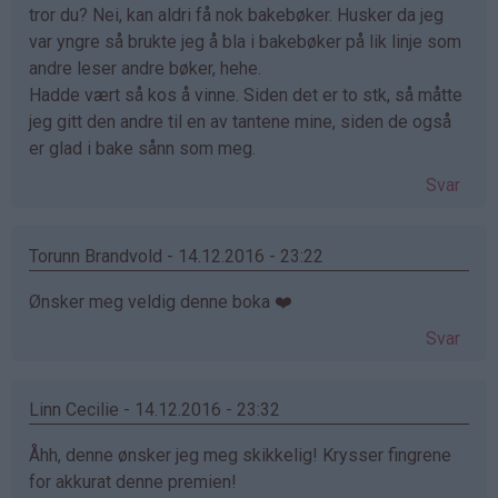
tror du? Nei, kan aldri få nok bakebøker. Husker da jeg
var yngre så brukte jeg å bla i bakebøker på lik linje som
andre leser andre bøker, hehe.
Hadde vært så kos å vinne. Siden det er to stk, så måtte
jeg gitt den andre til en av tantene mine, siden de også
er glad i bake sånn som meg.
Svar
Torunn Brandvold - 14.12.2016 - 23:22
Ønsker meg veldig denne boka ❤️
Svar
Linn Cecilie - 14.12.2016 - 23:32
Åhh, denne ønsker jeg meg skikkelig! Krysser fingrene
for akkurat denne premien!