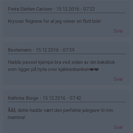
Petra Sletten Carlsen - 15.12.2016 - 07:22
Krysser fingrene for at jeg vinner en flott bok!
Svar
Bestemami - 15.12.2016 - 07:39
Hadde passet kjempe bra ved siden av din bakebok
som ligger på hylla over kjøkkenbenken❤️❤️
Svar
Kathrine Borge - 15.12.2016 - 07:42
Ååå, dette hadde vært den perfekte julegave til min
mamma!
Svar