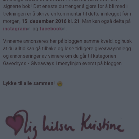
signerte bok! Det eneste du trenger å gjøre for å bli med i
trekningen er å skrive en kommentar til dette innlegget før i
morgen,
15. desember 2016 kl. 21
. Man kan også delta på
instagram
og
facebook
.
Vinnerne annonseres her på bloggen samme kveld, og husk
at du alltid kan gå tilbake og lese tidligere giveawayinnlegg
og annonseringer av vinnere om du går til kategorien
Gavedryss - Giveaways i menylinjen øverst på bloggen.
Lykke til alle sammen!