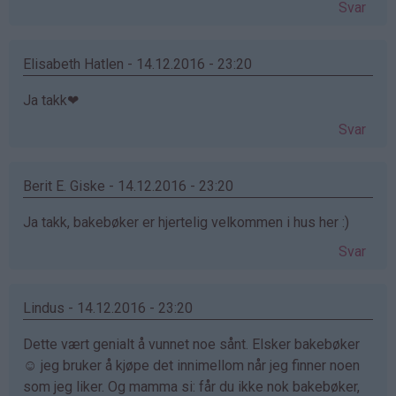
Svar
Elisabeth Hatlen - 14.12.2016 - 23:20
Ja takk❤
Svar
Berit E. Giske - 14.12.2016 - 23:20
Ja takk, bakebøker er hjertelig velkommen i hus her :)
Svar
Lindus - 14.12.2016 - 23:20
Dette vært genialt å vunnet noe sånt. Elsker bakebøker
☺ jeg bruker å kjøpe det innimellom når jeg finner noen
som jeg liker. Og mamma si: får du ikke nok bakebøker,