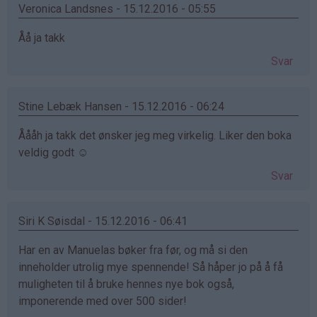
Veronica Landsnes - 15.12.2016 - 05:55
Åå ja takk
Svar
Stine Lebæk Hansen - 15.12.2016 - 06:24
Åååh ja takk det ønsker jeg meg virkelig. Liker den boka
veldig godt ☺
Svar
Siri K Søisdal - 15.12.2016 - 06:41
Har en av Manuelas bøker fra før, og må si den
inneholder utrolig mye spennende! Så håper jo på å få
muligheten til å bruke hennes nye bok også,
imponerende med over 500 sider!