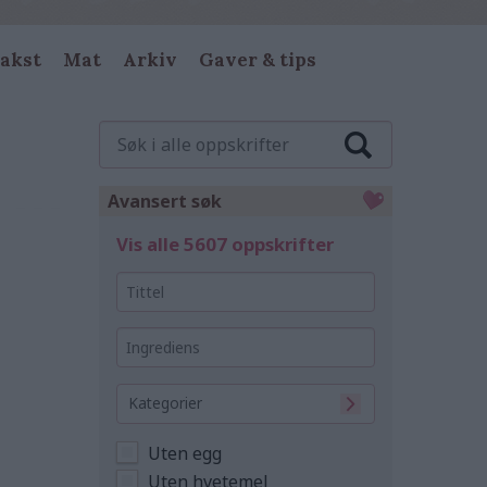
akst
Mat
Arkiv
Gaver & tips
Søk
i
alle
oppskrifter
Avansert søk
Vis alle 5607 oppskrifter
Tittel
Ingrediens
Kategorier
Uten egg
Uten hvetemel