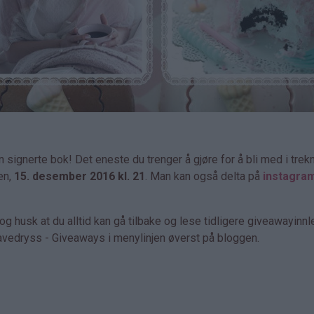
n signerte bok! Det eneste du trenger å gjøre for å bli med i trek
en,
15. desember 2016 kl. 21
. Man kan også delta på
instagra
 husk at du alltid kan gå tilbake og lese tidligere giveawayinn
Gavedryss - Giveaways i menylinjen øverst på bloggen.