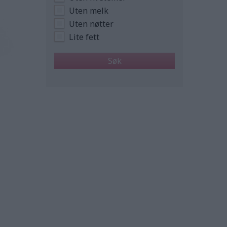
Uten melk
Uten nøtter
Lite fett