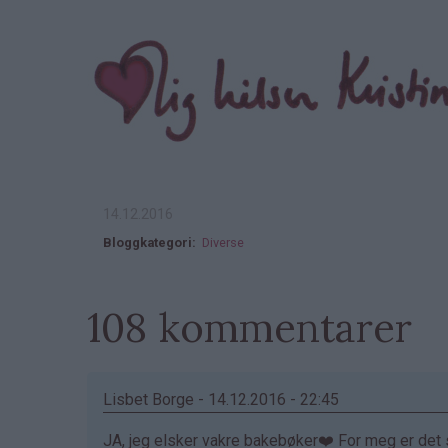
14.12.2016
Bloggkategori
Diverse
108 kommentarer
Lisbet Borge - 14.12.2016 - 22:45
JA, jeg elsker vakre bakebøker❤️ For meg er det sk