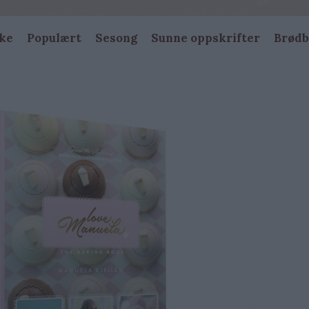
ke
Populært
Sesong
Sunne oppskrifter
Brødb