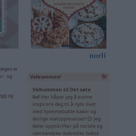
ningen er
Velkommen!
m
og
Velkommen til Det søte
legg og
liv!
Her håper jeg å kunne
inspirere deg til å nyte livet
med hjemmebakte kaker og
deilige matopplevelser! 😊 Jeg
deler oppskrifter på norske og
utenlandske matretter, bakst