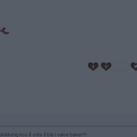
ikkelig kos å sitte å bla i vakre bøker!!!