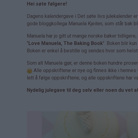
Hei søte følgere!
Dagens kalendergave i Det søte livs julekalender e
gode bloggkollega Manuela Kjeilen, som står bak 
Manuela har jo gitt ut mange norske bøker tidligere
"
Love Manuela, The Baking Book
". Boken blir ku
Boken er enkel å bestille og sendes hvor som helst i
Som alt Manuela gjør, er denne boken hundre prose
Alle oppskriftene er nye og finnes ikke i hennes
lett å følge oppskriftene, og alle oppskriftene har 
Nydelig julegave til deg selv eller noen du vet 