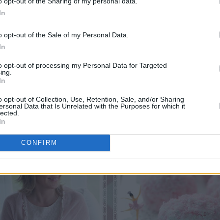
o opt-out of the Sharing of my personal data.
In
o opt-out of the Sale of my Personal Data.
In
to opt-out of processing my Personal Data for Targeted
ing.
In
o opt-out of Collection, Use, Retention, Sale, and/or Sharing
ersonal Data that Is Unrelated with the Purposes for which it
lected.
In
CONFIRM