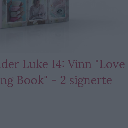
der Luke 14: Vinn "Love
ng Book" - 2 signerte