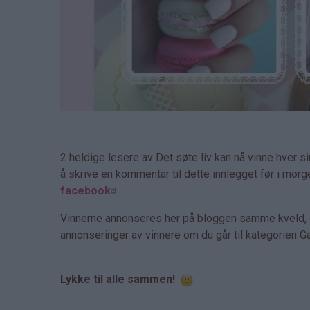
2 heldige lesere av Det søte liv kan nå vinne hver si
å skrive en kommentar til dette innlegget før i morg
facebook
.
Vinnerne annonseres her på bloggen samme kveld, og
annonseringer av vinnere om du går til kategorien 
Lykke til alle sammen!