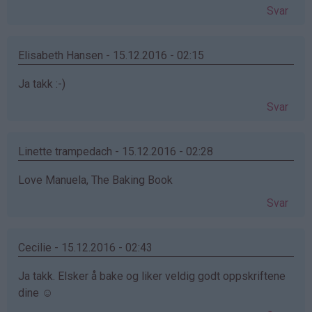
Svar
Elisabeth Hansen - 15.12.2016 - 02:15
Ja takk :-)
Svar
Linette trampedach - 15.12.2016 - 02:28
Love Manuela, The Baking Book
Svar
Cecilie - 15.12.2016 - 02:43
Ja takk. Elsker å bake og liker veldig godt oppskriftene
dine ☺️