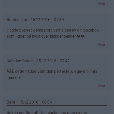
Svar
Bestemami - 15.12.2016 - 07:39
Hadde passet kjempe bra ved siden av din bakebok
som ligger på hylla over kjøkkenbenken❤️❤️
Svar
Kathrine Borge - 15.12.2016 - 07:42
Ååå, dette hadde vært den perfekte julegave til min
mamma!
Svar
Berit - 15.12.2016 - 08:04
Boken ser flott ut! Den ønsker jeg meg gjerne.