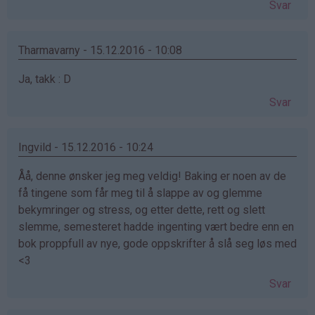
Svar
Tharmavarny - 15.12.2016 - 10:08
Ja, takk : D
Svar
Ingvild - 15.12.2016 - 10:24
Åå, denne ønsker jeg meg veldig! Baking er noen av de
få tingene som får meg til å slappe av og glemme
bekymringer og stress, og etter dette, rett og slett
slemme, semesteret hadde ingenting vært bedre enn en
bok proppfull av nye, gode oppskrifter å slå seg løs med
<3
Svar