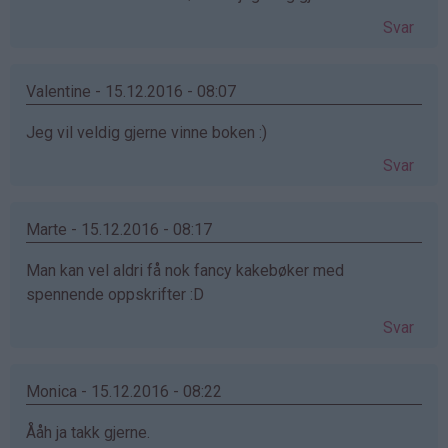
Svar
Valentine - 15.12.2016 - 08:07
Jeg vil veldig gjerne vinne boken :)
Svar
Marte - 15.12.2016 - 08:17
Man kan vel aldri få nok fancy kakebøker med
spennende oppskrifter :D
Svar
Monica - 15.12.2016 - 08:22
Ååh ja takk gjerne.