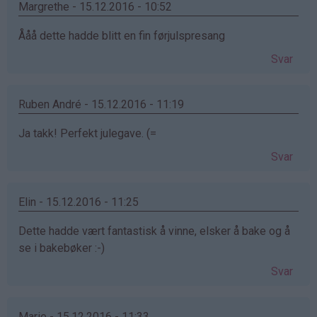
Margrethe - 15.12.2016 - 10:52
Ååå dette hadde blitt en fin førjulspresang
Svar
Ruben André - 15.12.2016 - 11:19
Ja takk! Perfekt julegave. (=
Svar
Elin - 15.12.2016 - 11:25
Dette hadde vært fantastisk å vinne, elsker å bake og å
se i bakebøker :-)
Svar
Marie - 15.12.2016 - 11:33