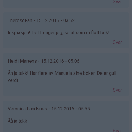
Svar
ThereseFan - 15.12.2016 - 03:52
Inspiasjon! Det trenger jeg, se ut som ei flott bok!
Svar
Heidi Martens - 15.12.2016 - 05:06
Åh ja takk! Har flere av Manuela sine bøker. De er gull
verdt!
Svar
Veronica Landsnes - 15.12.2016 - 05:55
Åå ja takk
Svar