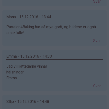
Svar
Mona - 15.12.2016 - 13:44
Passion4Baking har så mye godt, og bildene er også
smakfulle!
Svar
Emma - 15.12.2016 - 14:33
Jag vill jättegärna vinna!
hälsningar
Emma
Svar
SIlje - 15.12.2016 - 14:48