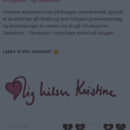
instagram
og
facebook
.
Vinnerne annonseres her på bloggen samme kveld, og husk
at du alltid kan gå tilbake og lese tidligere giveawayinnlegg
og annonseringer av vinnere om du går til kategorien
Gavedryss - Giveaways i menylinjen øverst på bloggen.
Lykke til alle sammen!
14.12.2016