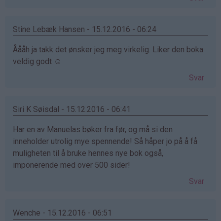
Stine Lebæk Hansen - 15.12.2016 - 06:24
Åååh ja takk det ønsker jeg meg virkelig. Liker den boka
veldig godt ☺
Svar
Siri K Søisdal - 15.12.2016 - 06:41
Har en av Manuelas bøker fra før, og må si den
inneholder utrolig mye spennende! Så håper jo på å få
muligheten til å bruke hennes nye bok også,
imponerende med over 500 sider!
Svar
Wenche - 15.12.2016 - 06:51