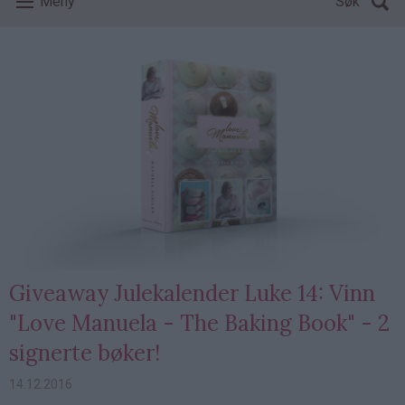
Meny
Søk
Giveaway Julekalender Luke 14: Vinn
"Love Manuela - The Baking Book" - 2
signerte bøker!
14.12.2016