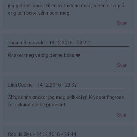
jeg gitt den andre til en av tantene mine, siden de også
er glad i bake sånn som meg.
Svar
Torunn Brandvold - 14.12.2016 - 23:22
Ønsker meg veldig denne boka ❤️
Svar
Linn Cecilie - 14.12.2016 - 23:32
Åhh, denne ønsker jeg meg skikkelig! Krysser fingrene
for akkurat denne premien!
Svar
Cecilie Gya - 14.12.2016 - 23:44