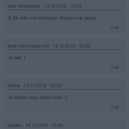
Borge
Guro Richardsen - 14.12.2016 - 23:02
(ikke
Æ får aldri nok kokebøler. Ønsker mæ denne
bekreftet)
Svar
anne silje kongevold - 14.12.2016 - 23:03
Ja takk :)
Svar
Karina - 14.12.2016 - 23:05
Ja ønsker meg denne boka :-)
Svar
Sandra - 14.12.2016 - 23:06