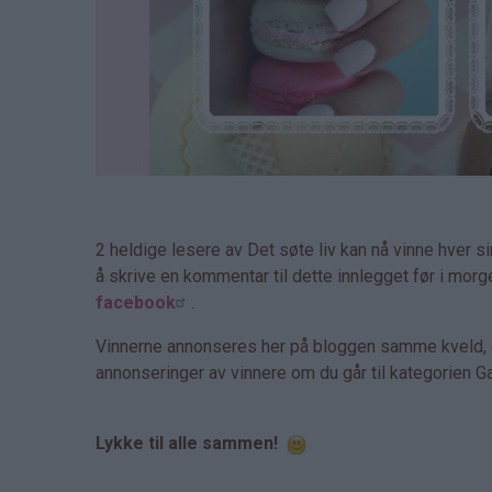
2 heldige lesere av Det søte liv kan nå vinne hver si
å skrive en kommentar til dette innlegget før i morg
facebook
.
Vinnerne annonseres her på bloggen samme kveld, og
annonseringer av vinnere om du går til kategorien 
Lykke til alle sammen!