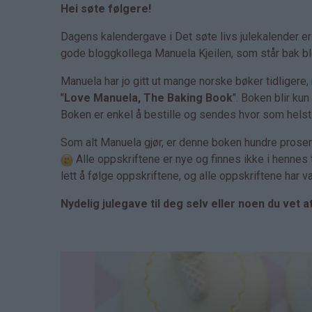
Hei søte følgere!
Dagens kalendergave i Det søte livs julekalender e
gode bloggkollega Manuela Kjeilen, som står bak 
Manuela har jo gitt ut mange norske bøker tidligere
"
Love Manuela, The Baking Book
". Boken blir ku
Boken er enkel å bestille og sendes hvor som helst i
Som alt Manuela gjør, er denne boken hundre prose
Alle oppskriftene er nye og finnes ikke i hennes
lett å følge oppskriftene, og alle oppskriftene har 
Nydelig julegave til deg selv eller noen du vet 