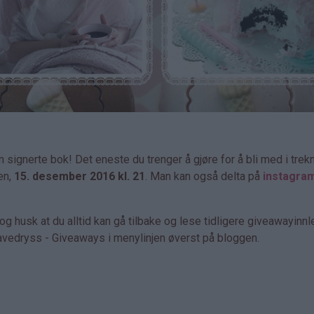
n signerte bok! Det eneste du trenger å gjøre for å bli med i trek
en,
15. desember 2016 kl. 21
. Man kan også delta på
instagra
 husk at du alltid kan gå tilbake og lese tidligere giveawayinn
Gavedryss - Giveaways i menylinjen øverst på bloggen.