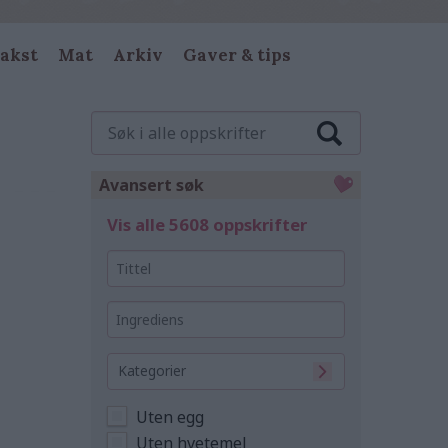
akst
Mat
Arkiv
Gaver & tips
Søk
i
alle
oppskrifter
Avansert søk
Vis alle 5608 oppskrifter
Tittel
Ingrediens
Kategorier
Uten egg
Uten hvetemel