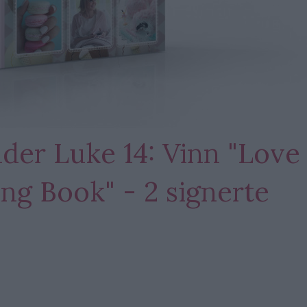
der Luke 14: Vinn "Love
ng Book" - 2 signerte