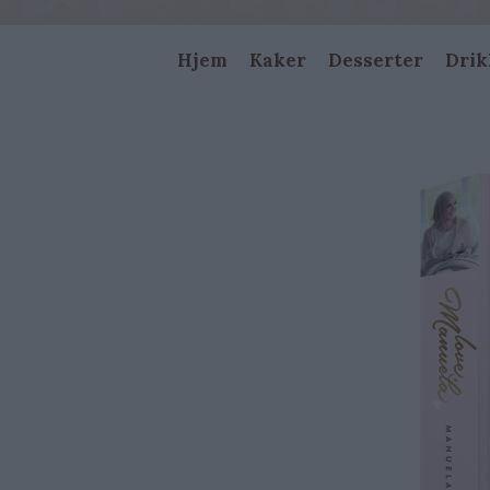
Main
Hjem
Kaker
Desserter
Drik
navigation