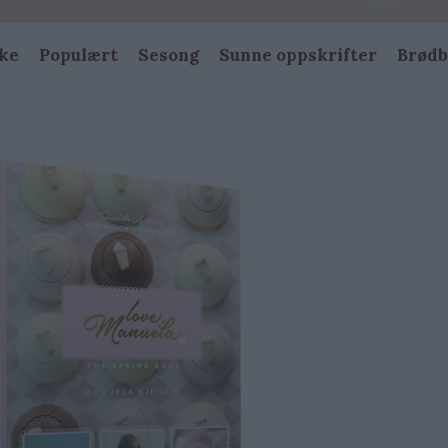
ke
Populært
Sesong
Sunne oppskrifter
Brødb