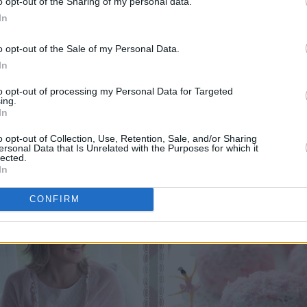
o opt-out of the Sharing of my personal data.
In
o opt-out of the Sale of my Personal Data.
In
to opt-out of processing my Personal Data for Targeted
ing.
In
o opt-out of Collection, Use, Retention, Sale, and/or Sharing
ersonal Data that Is Unrelated with the Purposes for which it
lected.
In
CONFIRM