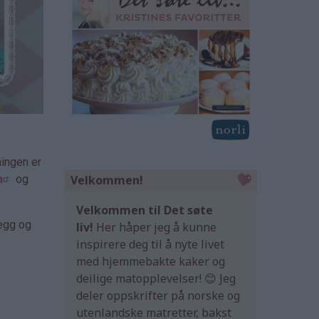
ningen er
Velkommen!
m
og
Velkommen til Det søte
legg og
liv!
Her håper jeg å kunne
inspirere deg til å nyte livet
med hjemmebakte kaker og
deilige matopplevelser! 😊 Jeg
deler oppskrifter på norske og
utenlandske matretter, bakst