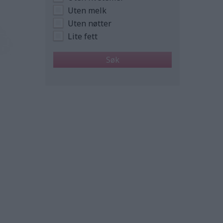
Uten melk
Uten nøtter
Lite fett