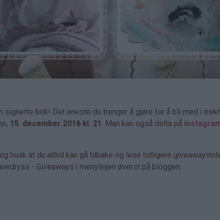
n signerte bok! Det eneste du trenger å gjøre for å bli med i trek
en,
15. desember 2016 kl. 21
. Man kan også delta på
instagra
 husk at du alltid kan gå tilbake og lese tidligere giveawayinn
Gavedryss - Giveaways i menylinjen øverst på bloggen.