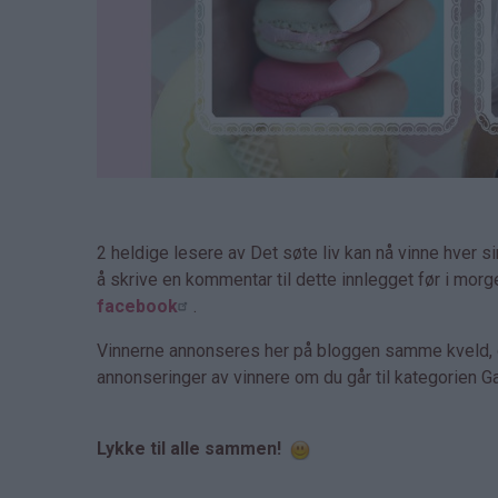
2 heldige lesere av Det søte liv kan nå vinne hver si
å skrive en kommentar til dette innlegget før i morg
facebook
.
Vinnerne annonseres her på bloggen samme kveld, og
annonseringer av vinnere om du går til kategorien 
Lykke til alle sammen!