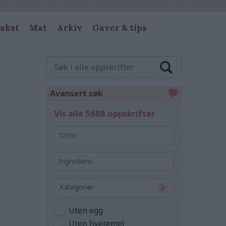
akst
Mat
Arkiv
Gaver & tips
Søk
i
alle
oppskrifter
Avansert søk
Vis alle 5608 oppskrifter
Tittel
Ingrediens
Kategorier
Uten egg
Uten hvetemel