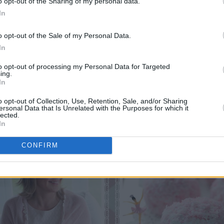
o opt-out of the Sharing of my personal data.
In
o opt-out of the Sale of my Personal Data.
In
to opt-out of processing my Personal Data for Targeted
ing.
In
o opt-out of Collection, Use, Retention, Sale, and/or Sharing
ersonal Data that Is Unrelated with the Purposes for which it
lected.
In
CONFIRM