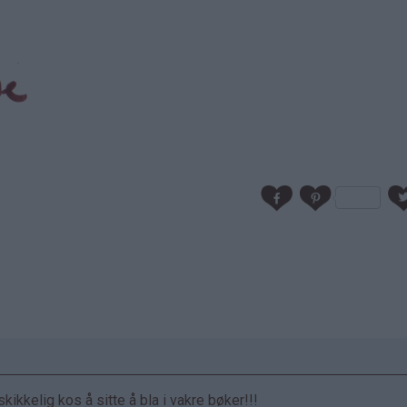
ikkelig kos å sitte å bla i vakre bøker!!!