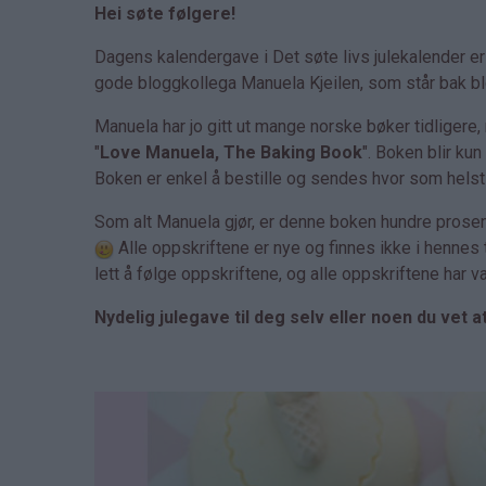
Hei søte følgere!
Dagens kalendergave i Det søte livs julekalender e
gode bloggkollega Manuela Kjeilen, som står bak 
Manuela har jo gitt ut mange norske bøker tidligere
"
Love Manuela, The Baking Book
". Boken blir ku
Boken er enkel å bestille og sendes hvor som helst i
Som alt Manuela gjør, er denne boken hundre prose
Alle oppskriftene er nye og finnes ikke i hennes
lett å følge oppskriftene, og alle oppskriftene har 
Nydelig julegave til deg selv eller noen du vet 