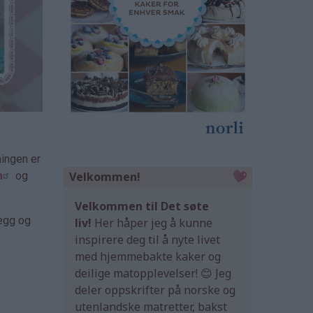
ningen er
Velkommen!
m
og
Velkommen til Det søte
legg og
liv!
Her håper jeg å kunne
inspirere deg til å nyte livet
med hjemmebakte kaker og
deilige matopplevelser! 😊 Jeg
deler oppskrifter på norske og
utenlandske matretter, bakst