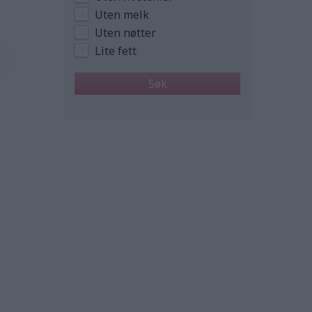
Uten melk
Uten nøtter
Lite fett