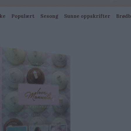
ke
Populært
Sesong
Sunne oppskrifter
Brødb