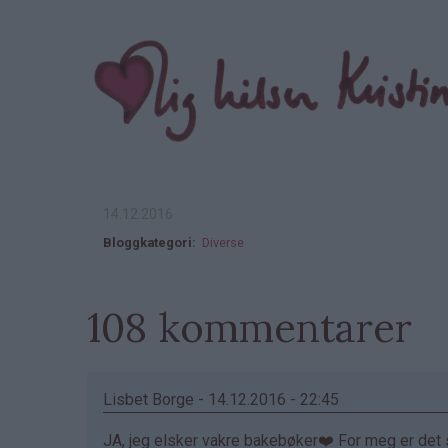
14.12.2016
Bloggkategori
Diverse
108 kommentarer
Lisbet Borge - 14.12.2016 - 22:45
JA, jeg elsker vakre bakebøker❤️ For meg er det sk