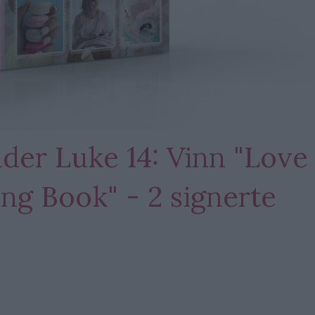
der Luke 14: Vinn "Love
ng Book" - 2 signerte