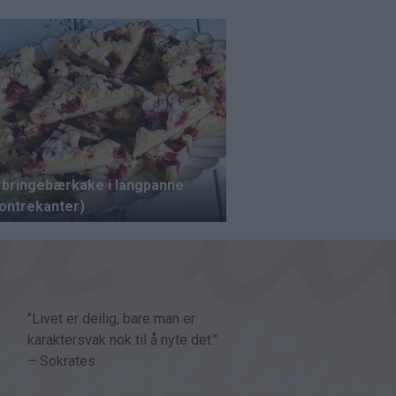
"Livet er deilig, bare man er
karaktersvak nok til å nyte det."
– Sokrates