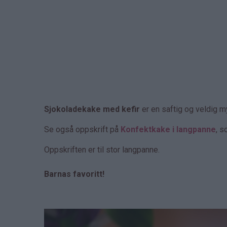
Sjokoladekake med kefir
er en saftig og veldig m
Se også oppskrift på
Konfektkake i langpanne
, s
Oppskriften er til stor langpanne.
Barnas favoritt!