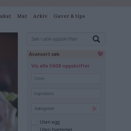
akst
Mat
Arkiv
Gaver & tips
Søk
i
alle
oppskrifter
Avansert søk
Vis alle 5608 oppskrifter
Tittel
Ingrediens
Kategorier
Uten egg
Uten hvetemel