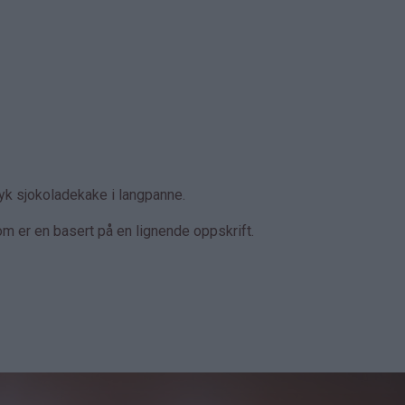
yk sjokoladekake i langpanne.
om er en basert på en lignende oppskrift.