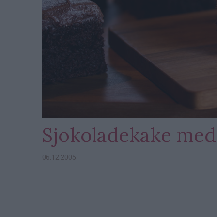
Sjokoladekake med 
06.12.2005