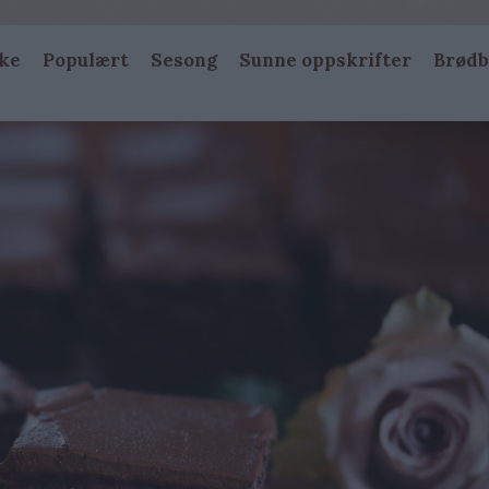
ke
Populært
Sesong
Sunne oppskrifter
Brødb