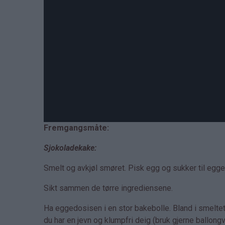
Fremgangsmåte:
Sjokoladekake:
Smelt og avkjøl smøret. Pisk egg og sukker til egg
Sikt sammen de tørre ingrediensene.
Ha eggedosisen i en stor bakebolle. Bland i smeltet 
du har en jevn og klumpfri deig (bruk gjerne ballongv