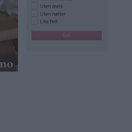
Uten melk
Uten nøtter
Lite fett