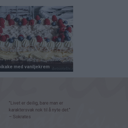
"Livet er deilig, bare man er
karaktersvak nok til å nyte det."
– Sokrates