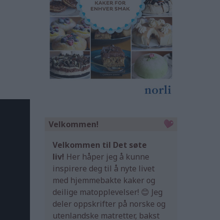
Velkommen!
Velkommen til Det søte
liv!
Her håper jeg å kunne
inspirere deg til å nyte livet
med hjemmebakte kaker og
deilige matopplevelser! 😊 Jeg
deler oppskrifter på norske og
utenlandske matretter, bakst