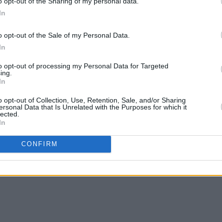
o opt-out of the Sharing of my personal data.
In
o opt-out of the Sale of my Personal Data.
In
to opt-out of processing my Personal Data for Targeted
ing.
In
o opt-out of Collection, Use, Retention, Sale, and/or Sharing
ersonal Data that Is Unrelated with the Purposes for which it
lected.
In
CONFIRM