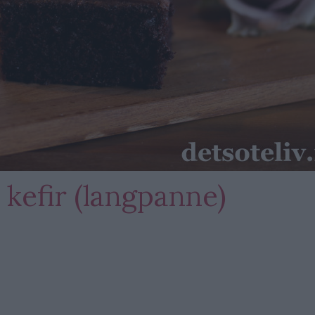
kefir (langpanne)