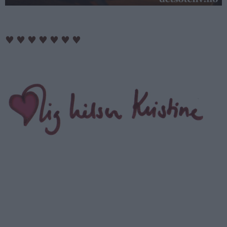
♥
♥
♥
♥
♥
♥
♥