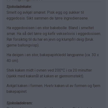
Sjokoladekake:
Smelt og avkjøl smøret. Pisk egg og sukker til
eggedosis. Sikt sammen de tørre ingrediensene.
Ha eggedosisen i en stor bakebolle. Bland i smeltet
smør. Ha så det tørre og kefir vekselsvis i eggedosisen.
Rør forsiktig til du har en jevn og klumpfri deig (bruk
gjerne ballongvisp).
Ha deigen i en stor, bakepapirkledd langpanne (ca. 30 x
40 cm).
Stek kaken midt i ovnen ved 200°C i ca 20 minutter
(sjekk med kakenål at kaken er gjennomstekt).
Avkjøl kaken i formen. Hvelv kaken ut av formen og fjern
bakepapiret.
Sjokoladekrem: