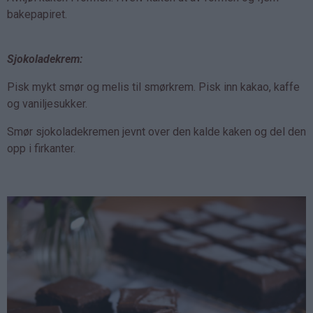
bakepapiret.
Sjokoladekrem:
Pisk mykt smør og melis til smørkrem. Pisk inn kakao, kaffe
og vaniljesukker.
Smør sjokoladekremen jevnt over den kalde kaken og del den
opp i firkanter.