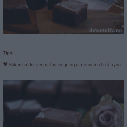
Tips:
♥
Kaken holder seg saftig lenge og er dessuten fin å fryse.