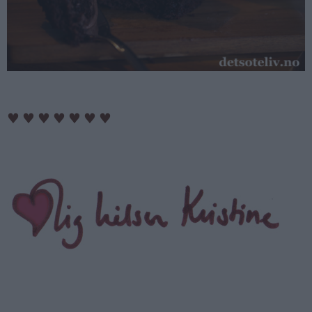
♥
♥
♥
♥
♥
♥
♥