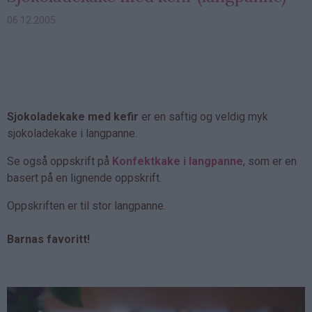
06.12.2005
Sjokoladekake med kefir
er en saftig og veldig myk
sjokoladekake i langpanne.
Se også oppskrift på
Konfektkake i langpanne
, som er en
basert på en lignende oppskrift.
Oppskriften er til stor langpanne.
Barnas favoritt!