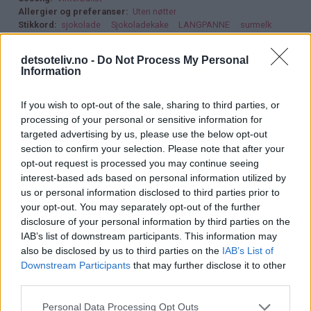
Allergier og preferanser
Uten nøtter
Stikkord
sjokolade
Sjokoladekake
LANGPANNE
surmelk
Barneselskap
glasur
detsoteliv.no -
Do Not Process My Personal
Information
If you wish to opt-out of the sale, sharing to third parties, or
processing of your personal or sensitive information for
targeted advertising by us, please use the below opt-out
section to confirm your selection. Please note that after your
opt-out request is processed you may continue seeing
interest-based ads based on personal information utilized by
us or personal information disclosed to third parties prior to
your opt-out. You may separately opt-out of the further
disclosure of your personal information by third parties on the
IAB’s list of downstream participants. This information may
also be disclosed by us to third parties on the
IAB’s List of
Downstream Participants
that may further disclose it to other
third parties.
Personal Data Processing Opt Outs