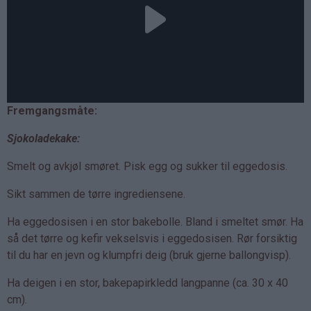
Fremgangsmåte:
Sjokoladekake:
Smelt og avkjøl smøret. Pisk egg og sukker til eggedosis.
Sikt sammen de tørre ingrediensene.
Ha eggedosisen i en stor bakebolle. Bland i smeltet smør. Ha
så det tørre og kefir vekselsvis i eggedosisen. Rør forsiktig
til du har en jevn og klumpfri deig (bruk gjerne ballongvisp).
Ha deigen i en stor, bakepapirkledd langpanne (ca. 30 x 40
cm).