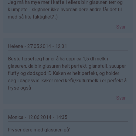
Jeg må ha mye mer i kaffe i ellers blir glasuren tørr og
klumpete... skjønner ikke hvordan dere andre får det til
med så lite fuktighet? :)
Svar
Helene - 27.05.2014 - 12:31
Beste tipset jeg har er å ha oppi ca 1,5 dl melk i
glasuren, da blir glasuren helt perfekt, glansfull, suuuper
fluffy og dødsgod :D Kaken er helt perfekt, og holder
seg i dagesvis. kaker med kefir/kulturmelk i er perfekt å
fryse også
Svar
Monica - 12.06.2014 - 14:35
Fryser dere med glasuren på"