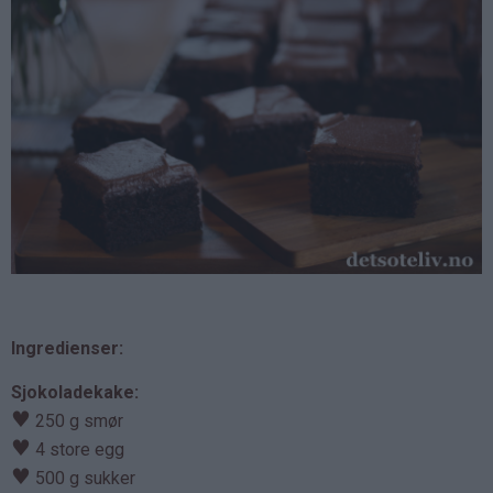
Ingredienser:
Sjokoladekake:
♥
250 g smør
♥
4 store egg
♥
500 g sukker