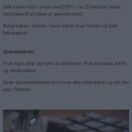
Stek kaken midt i ovnen ved 200°C i ca 20 minutter (sjekk
med kakenål at kaken er gjennomstekt).
Avkjøl kaken i formen. Hvelv kaken ut av formen og fjern
bakepapiret.
Sjokoladekrem:
Pisk mykt smør og melis til smørkrem. Pisk inn kakao, kaffe
og vaniljesukker.
Smør sjokoladekremen jevnt over den kalde kaken og del den
opp i firkanter.