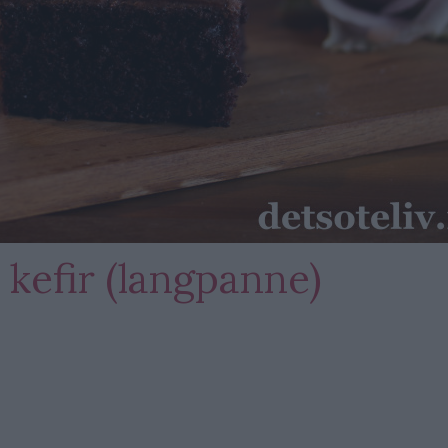
kefir (langpanne)