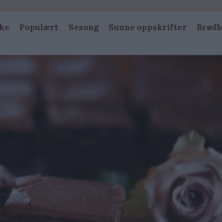
ke
Populært
Sesong
Sunne oppskrifter
Brødb