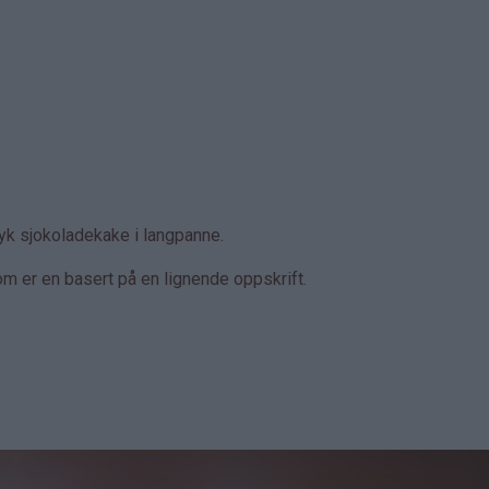
yk sjokoladekake i langpanne.
om er en basert på en lignende oppskrift.