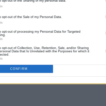
o opt-out of the Sharing of my personal data.
In
o opt-out of the Sale of my Personal Data.
In
to opt-out of processing my Personal Data for Targeted
ing.
In
o opt-out of Collection, Use, Retention, Sale, and/or Sharing
ersonal Data that Is Unrelated with the Purposes for which it
lected.
In
CONFIRM