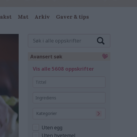
akst
Mat
Arkiv
Gaver & tips
Søk
i
alle
oppskrifter
Avansert søk
Vis alle 5608 oppskrifter
Tittel
Ingrediens
Kategorier
Uten egg
Uten hvetemel