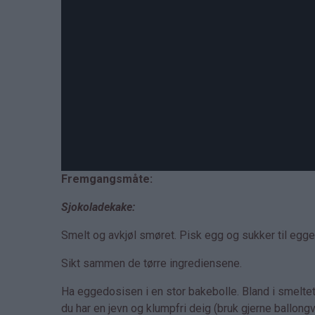
Fremgangsmåte:
Sjokoladekake:
Smelt og avkjøl smøret. Pisk egg og sukker til egg
Sikt sammen de tørre ingrediensene.
Ha eggedosisen i en stor bakebolle. Bland i smeltet 
du har en jevn og klumpfri deig (bruk gjerne ballongv