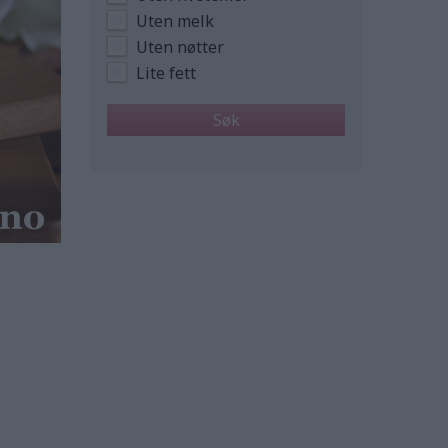
Uten melk
Uten nøtter
Lite fett