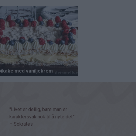
"Livet er deilig, bare man er
karaktersvak nok til å nyte det."
– Sokrates