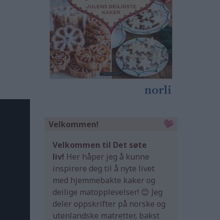
Velkommen!
Velkommen til Det søte
liv!
Her håper jeg å kunne
inspirere deg til å nyte livet
med hjemmebakte kaker og
deilige matopplevelser! 😊 Jeg
deler oppskrifter på norske og
utenlandske matretter, bakst