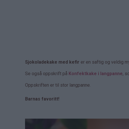
Sjokoladekake med kefir
er en saftig og veldig m
Se også oppskrift på
Konfektkake i langpanne
, s
Oppskriften er til stor langpanne.
Barnas favoritt!