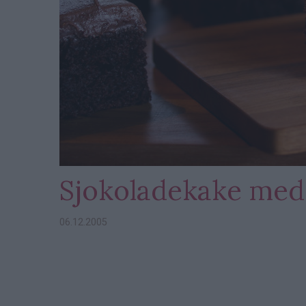
Sjokoladekake med 
06.12.2005