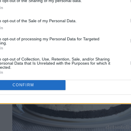
o opt-out of the Sharing of my personal data.
In
o opt-out of the Sale of my Personal Data.
In
to opt-out of processing my Personal Data for Targeted
ing.
In
o opt-out of Collection, Use, Retention, Sale, and/or Sharing
ersonal Data that Is Unrelated with the Purposes for which it
lected.
In
CONFIRM