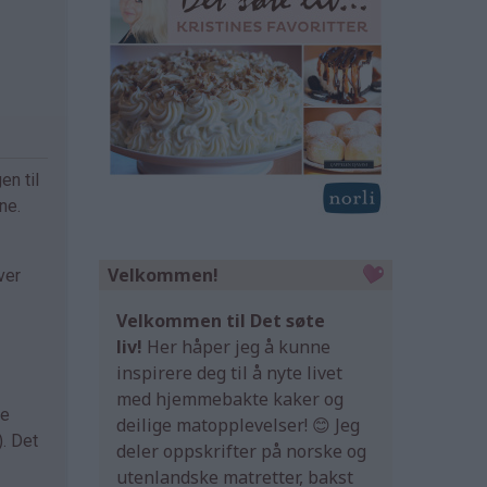
en til
ne.
Velkommen!
ver
Velkommen til Det søte
liv!
Her håper jeg å kunne
inspirere deg til å nyte livet
med hjemmebakte kaker og
ne
deilige matopplevelser! 😊 Jeg
. Det
deler oppskrifter på norske og
utenlandske matretter, bakst