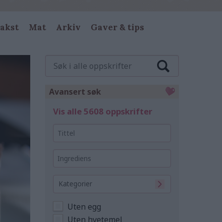
akst
Mat
Arkiv
Gaver & tips
Søk
i
alle
oppskrifter
Avansert søk
Vis alle 5608 oppskrifter
Tittel
Ingrediens
Kategorier
Uten egg
Uten hvetemel