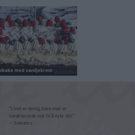
"Livet er deilig, bare man er
karaktersvak nok til å nyte det."
– Sokrates