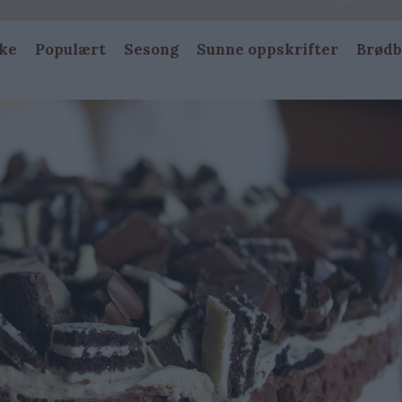
ke
Populært
Sesong
Sunne oppskrifter
Brødb