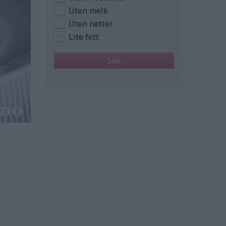
Uten melk
Uten nøtter
Lite fett