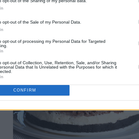
o opt-out of the Sharing of my personal data.
In
o opt-out of the Sale of my Personal Data.
In
to opt-out of processing my Personal Data for Targeted
ing.
In
o opt-out of Collection, Use, Retention, Sale, and/or Sharing
ersonal Data that Is Unrelated with the Purposes for which it
lected.
In
CONFIRM