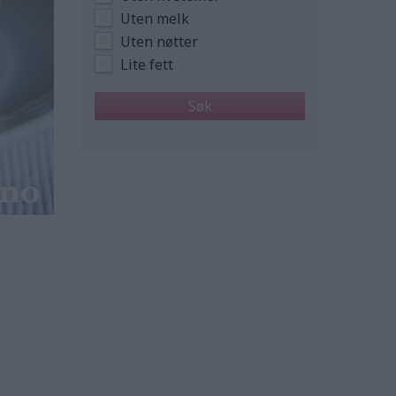
Uten melk
Uten nøtter
Lite fett