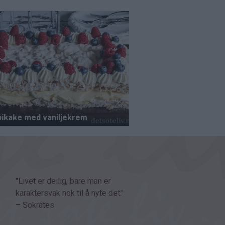
"Livet er deilig, bare man er
karaktersvak nok til å nyte det."
– Sokrates