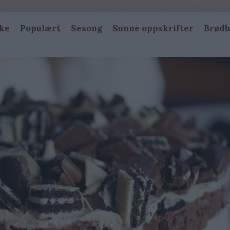
ke
Populært
Sesong
Sunne oppskrifter
Brødb