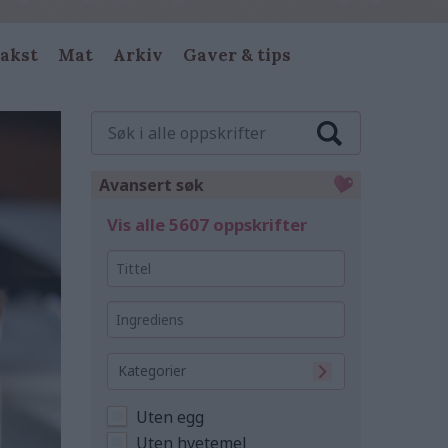
akst
Mat
Arkiv
Gaver & tips
Søk
i
alle
oppskrifter
Avansert søk
Vis alle 5607 oppskrifter
Tittel
Ingrediens
Kategorier
Uten egg
Uten hvetemel