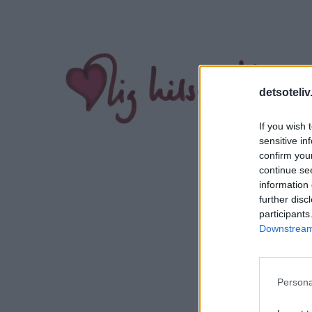
detsoteliv
If you wish 
sensitive in
confirm you
continue se
information 
further disc
participants
Downstream 
Persona