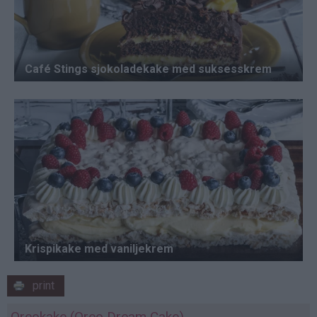
print
Oreokake (Oreo Dream Cake)