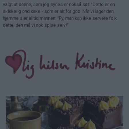
valgt ut denne, som jeg synes er nokså søt: "Dette er en
skikkelig ond kake - som er alt for god. Når vi lager den
hjemme sier alltid mannen: "Fy, man kan ikke servere folk
dette, den må vi nok spise selv!"