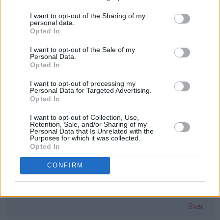
I want to opt-out of the Sharing of my
personal data.
Opted In
I want to opt-out of the Sale of my
Personal Data.
Opted In
I want to opt-out of processing my
Personal Data for Targeted Advertising.
Opted In
I want to opt-out of Collection, Use,
Retention, Sale, and/or Sharing of my
114 kommentarer
Personal Data that Is Unrelated with the
Purposes for which it was collected.
Opted In
Malin - 04.02.2014 - 15:22
CONFIRM
Hei. De milk choc oreo kjeksa, hvor får du kjøpt de? Takk
for svar!
Svar