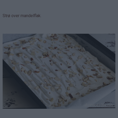
Strø over mandelflak.