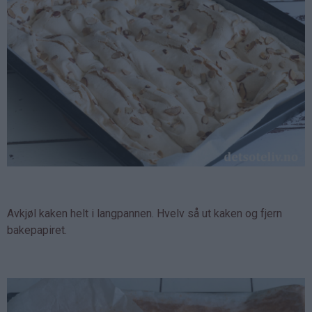
Avkjøl kaken helt i langpannen. Hvelv så ut kaken og fjern
bakepapiret.