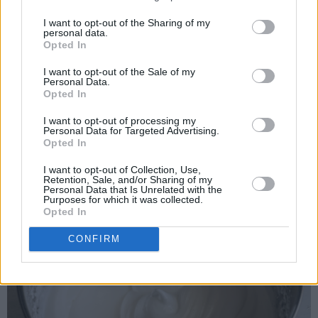
I want to opt-out of the Sharing of my
personal data.
Opted In
I want to opt-out of the Sale of my
Personal Data.
Opted In
I want to opt-out of processing my
Personal Data for Targeted Advertising.
Visp eggehvitene stive. Tilsett sukkeret og pisk videre til
Opted In
stiv marengs.
I want to opt-out of Collection, Use,
Retention, Sale, and/or Sharing of my
Personal Data that Is Unrelated with the
Purposes for which it was collected.
Opted In
CONFIRM