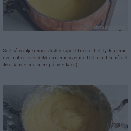
Sett så vaniljekremen i kjøleskapet til den er helt tykk (gjerne
over natten, men dekk da gjerne over med litt plastfilm så det
ikke danner seg snerk på overflaten).