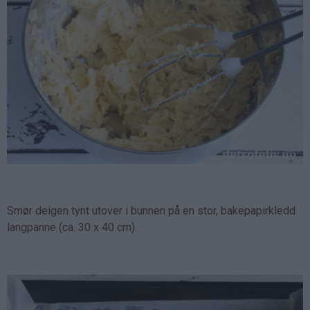
Smør deigen tynt utover i bunnen på en stor, bakepapirkledd
langpanne (ca. 30 x 40 cm).