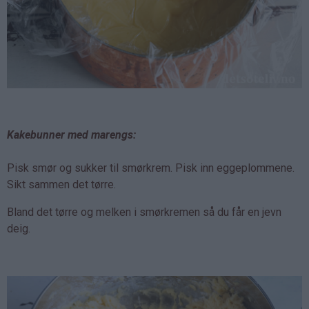
Kakebunner med marengs:
Pisk smør og sukker til smørkrem. Pisk inn eggeplommene.
Sikt sammen det tørre.
Bland det tørre og melken i smørkremen så du får en jevn
deig.