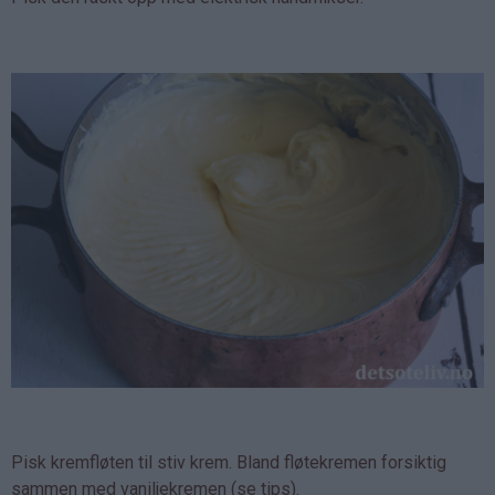
Pisk kremfløten til stiv krem. Bland fløtekremen forsiktig
sammen med vaniljekremen (se tips).