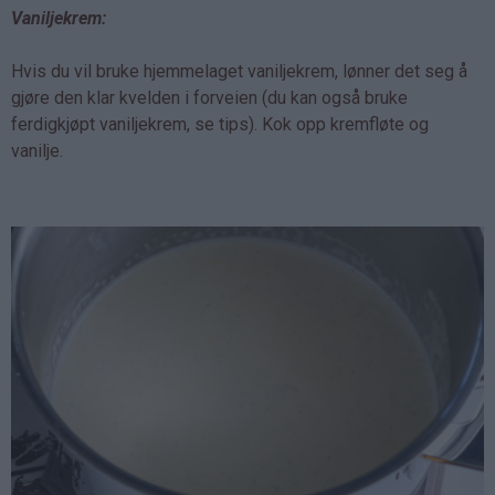
Vaniljekrem:
Hvis du vil bruke hjemmelaget vaniljekrem, lønner det seg å
gjøre den klar kvelden i forveien (du kan også bruke
ferdigkjøpt vaniljekrem, se tips). Kok opp kremfløte og
vanilje.