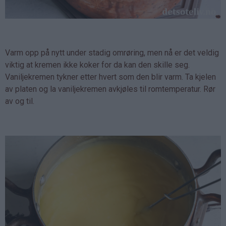
Varm opp på nytt under stadig omrøring, men nå er det veldig
viktig at kremen ikke koker for da kan den skille seg.
Vaniljekremen tykner etter hvert som den blir varm. Ta kjelen
av platen og la vaniljekremen avkjøles til romtemperatur. Rør
av og til.