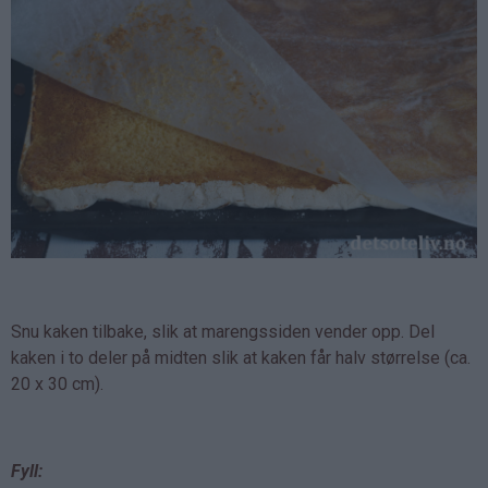
Snu kaken tilbake, slik at marengssiden vender opp. Del
kaken i to deler på midten slik at kaken får halv størrelse (ca.
20 x 30 cm).
Fyll: