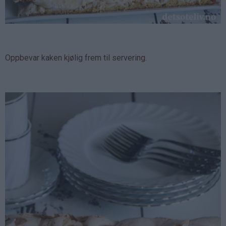
Oppbevar kaken kjølig frem til servering.