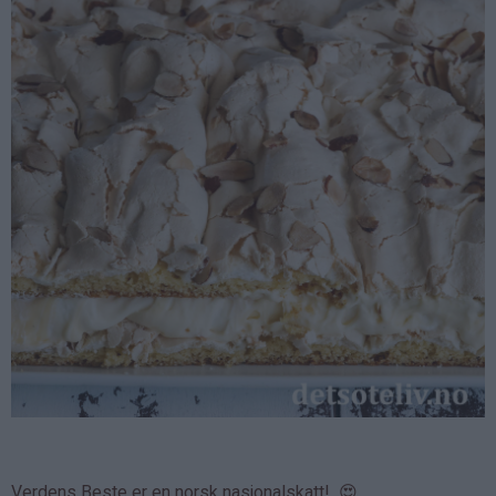
Verdens Beste er en norsk nasjonalskatt! 😍