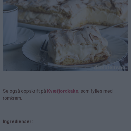
Se også oppskrift på
Kvæfjordkake
, som fylles med
romkrem.
Ingredienser: