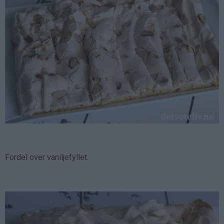
Fordel over vaniljefyllet.