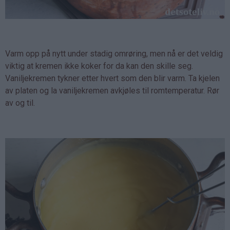
Varm opp på nytt under stadig omrøring, men nå er det veldig
viktig at kremen ikke koker for da kan den skille seg.
Vaniljekremen tykner etter hvert som den blir varm. Ta kjelen
av platen og la vaniljekremen avkjøles til romtemperatur. Rør
av og til.