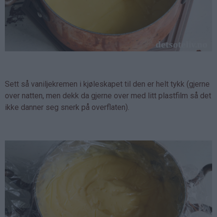
Sett så vaniljekremen i kjøleskapet til den er helt tykk (gjerne
over natten, men dekk da gjerne over med litt plastfilm så det
ikke danner seg snerk på overflaten).