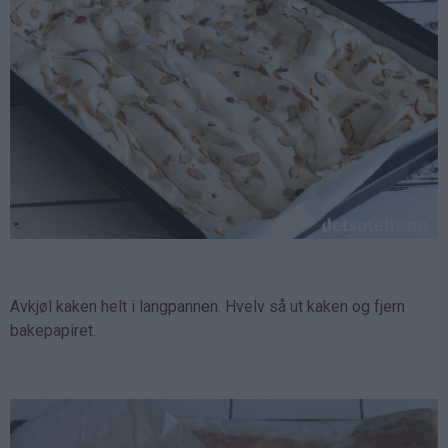
Avkjøl kaken helt i langpannen. Hvelv så ut kaken og fjern
bakepapiret.