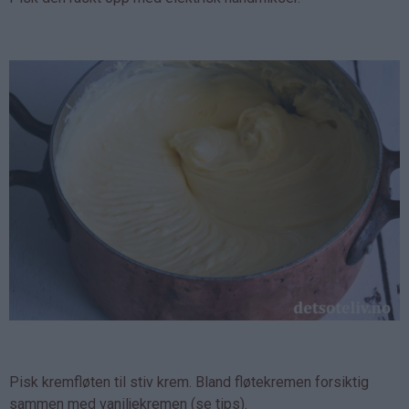
Pisk kremfløten til stiv krem. Bland fløtekremen forsiktig
sammen med vaniljekremen (se tips).