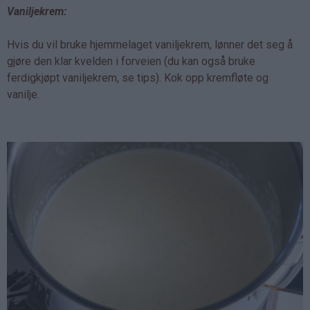
Vaniljekrem:
Hvis du vil bruke hjemmelaget vaniljekrem, lønner det seg å
gjøre den klar kvelden i forveien (du kan også bruke
ferdigkjøpt vaniljekrem, se tips). Kok opp kremfløte og
vanilje.