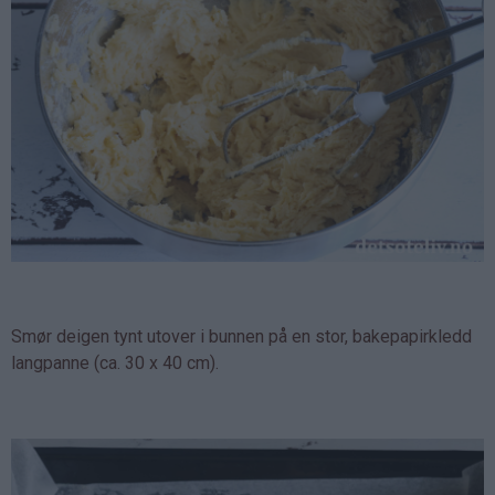
Smør deigen tynt utover i bunnen på en stor, bakepapirkledd
langpanne (ca. 30 x 40 cm).