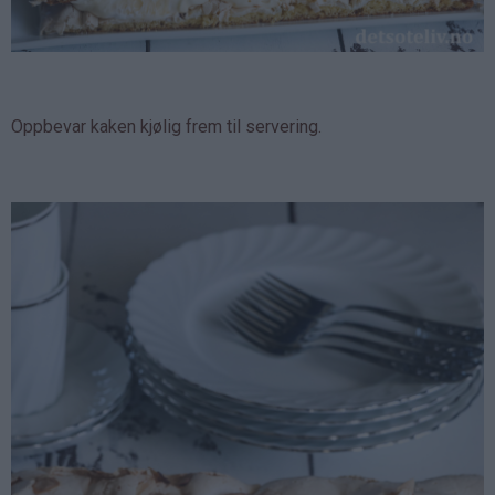
Oppbevar kaken kjølig frem til servering.