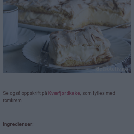
Se også oppskrift på
Kvæfjordkake
, som fylles med
romkrem.
Ingredienser: