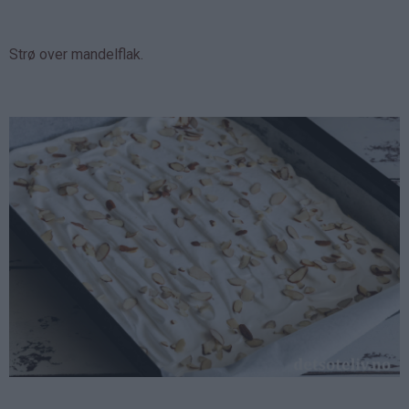
Strø over mandelflak.