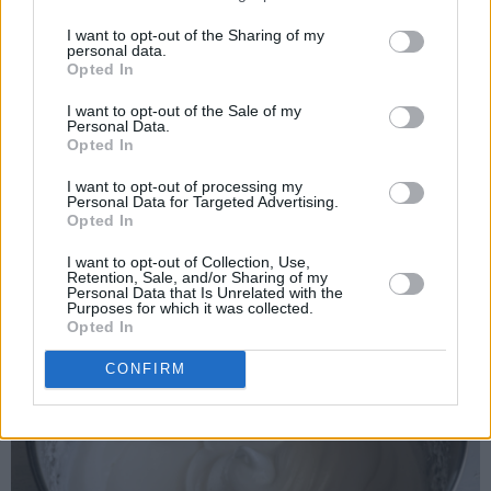
I want to opt-out of the Sharing of my
personal data.
Opted In
I want to opt-out of the Sale of my
Personal Data.
Opted In
I want to opt-out of processing my
Personal Data for Targeted Advertising.
Visp eggehvitene stive. Tilsett sukkeret og pisk videre til
Opted In
stiv marengs.
I want to opt-out of Collection, Use,
Retention, Sale, and/or Sharing of my
Personal Data that Is Unrelated with the
Purposes for which it was collected.
Opted In
CONFIRM