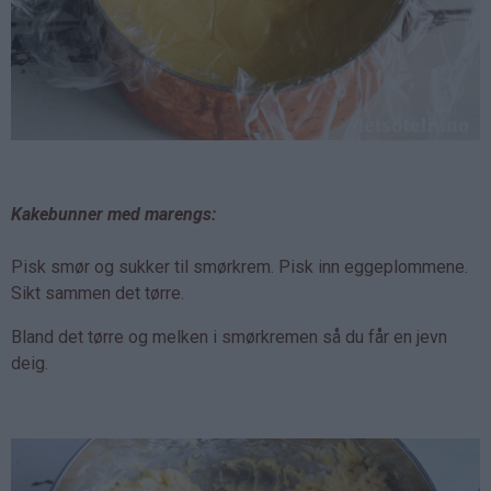
Kakebunner med marengs:
Pisk smør og sukker til smørkrem. Pisk inn eggeplommene.
Sikt sammen det tørre.
Bland det tørre og melken i smørkremen så du får en jevn
deig.