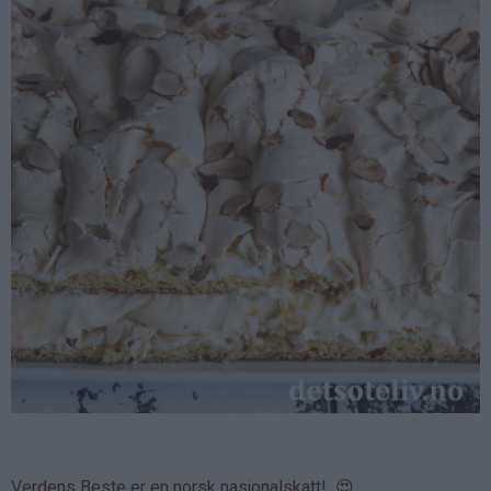
Verdens Beste er en norsk nasjonalskatt! 😍