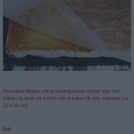
Snu kaken tilbake, slik at marengssiden vender opp. Del
kaken i to deler på midten slik at kaken får halv størrelse (ca.
20 x 30 cm).
Fyll: