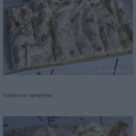
Fordel over vaniljefyllet.