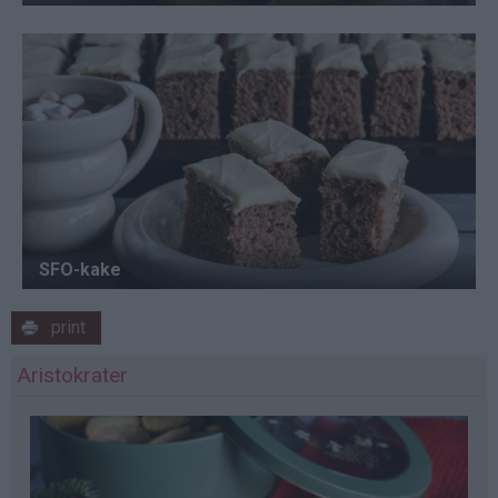
print
Aristokrater