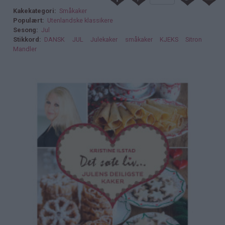
Kakekategori
Småkaker
Populært
Utenlandske klassikere
Sesong
Jul
Stikkord
DANSK
JUL
Julekaker
småkaker
KJEKS
Sitron
Mandler