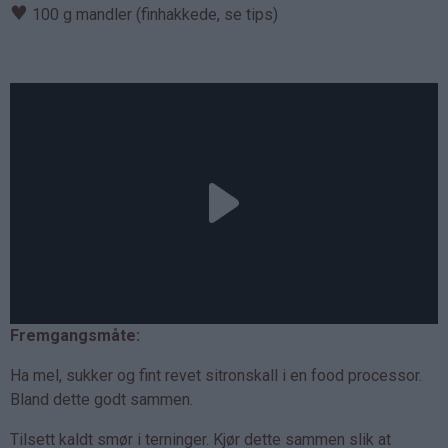
♥
100 g mandler (finhakkede, se tips)
Fremgangsmåte:
Ha mel, sukker og fint revet sitronskall i en food processor.
Bland dette godt sammen.
Tilsett kaldt smør i terninger. Kjør dette sammen slik at