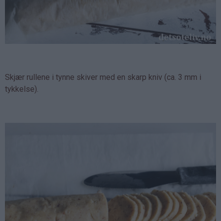
Skjær rullene i tynne skiver med en skarp kniv (ca. 3 mm i
tykkelse).