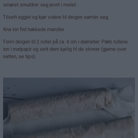
smøret smuldrer seg jevnt i melet.
Tilsett egget og kjør videre til deigen samler seg.
Kna inn fint hakkede mandler.
Form deigen til 2 ruller på ca. 4 cm i diameter. Pakk rullene
inn i matpapir og sett dem kjølig til de stivner (gjerne over
natten, se tips).