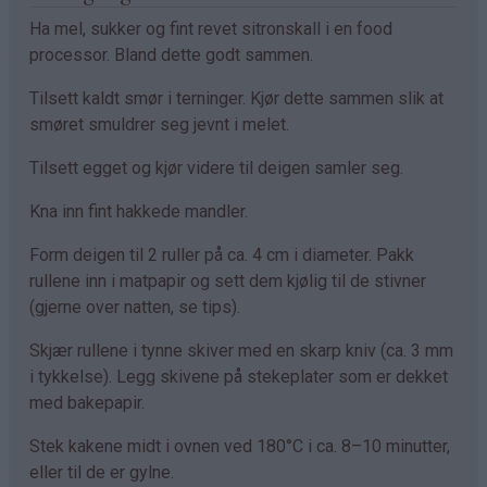
Ha mel, sukker og fint revet sitronskall i en food
processor. Bland dette godt sammen.
Tilsett kaldt smør i terninger. Kjør dette sammen slik at
smøret smuldrer seg jevnt i melet.
Tilsett egget og kjør videre til deigen samler seg.
Kna inn fint hakkede mandler.
Form deigen til 2 ruller på ca. 4 cm i diameter. Pakk
rullene inn i matpapir og sett dem kjølig til de stivner
(gjerne over natten, se tips).
Skjær rullene i tynne skiver med en skarp kniv (ca. 3 mm
i tykkelse). Legg skivene på stekeplater som er dekket
med bakepapir.
Stek kakene midt i ovnen ved 180°C i ca. 8–10 minutter,
eller til de er gylne.