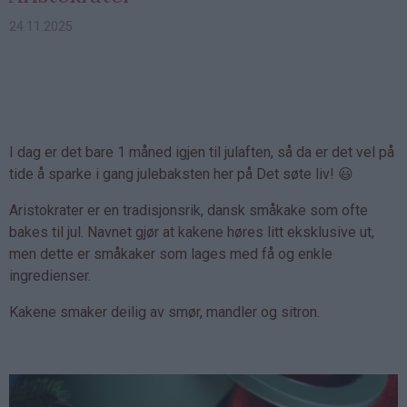
24.11.2025
I dag er det bare 1 måned igjen til julaften, så da er det vel på
tide å sparke i gang julebaksten her på Det søte liv! 😃
Aristokrater er en tradisjonsrik, dansk småkake som ofte
bakes til jul. Navnet gjør at kakene høres litt eksklusive ut,
men dette er småkaker som lages med få og enkle
ingredienser.
Kakene smaker deilig av smør, mandler og sitron.