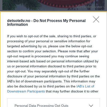
detsoteliv.no -
Do Not Process My Personal
Information
Hvem har begynt å glede seg til jul? 😊
If you wish to opt-out of the sale, sharing to third parties, or
processing of your personal or sensitive information for
targeted advertising by us, please use the below opt-out
section to confirm your selection. Please note that after your
opt-out request is processed you may continue seeing
interest-based ads based on personal information utilized by
us or personal information disclosed to third parties prior to
your opt-out. You may separately opt-out of the further
disclosure of your personal information by third parties on the
IAB’s list of downstream participants. This information may
also be disclosed by us to third parties on the
IAB’s List of
Downstream Participants
that may further disclose it to other
third parties.
Personal Data Processing Opt Outs