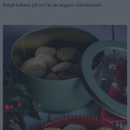
Avkjøl kakene på rist før de legges i kakeboksen.