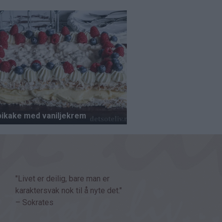
"Livet er deilig, bare man er
karaktersvak nok til å nyte det."
– Sokrates