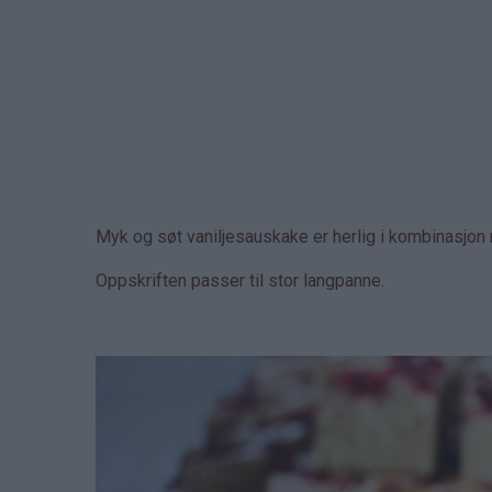
Myk og søt vaniljesauskake er herlig i kombinasjon
Oppskriften passer til stor langpanne.