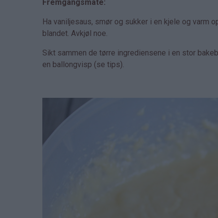
Fremgangsmåte:
Ha vaniljesaus, smør og sukker i en kjele og varm o
blandet. Avkjøl noe.
Sikt sammen de tørre ingrediensene i en stor bakebo
en ballongvisp (se tips).