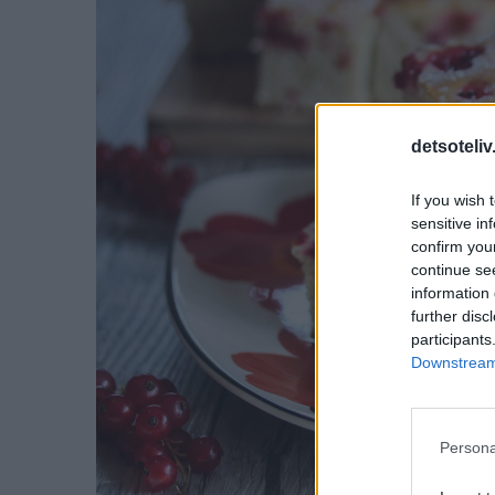
detsoteliv
If you wish 
sensitive in
confirm you
continue se
information 
further disc
participants
Downstream 
Persona