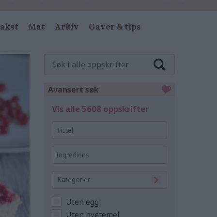
akst
Mat
Arkiv
Gaver & tips
Søk
i
alle
oppskrifter
Avansert søk
Vis alle 5608 oppskrifter
Tittel
Ingrediens
Kategorier
Uten egg
Uten hvetemel