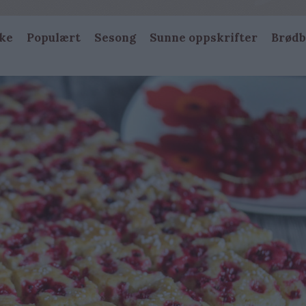
ke
Populært
Sesong
Sunne oppskrifter
Brødb