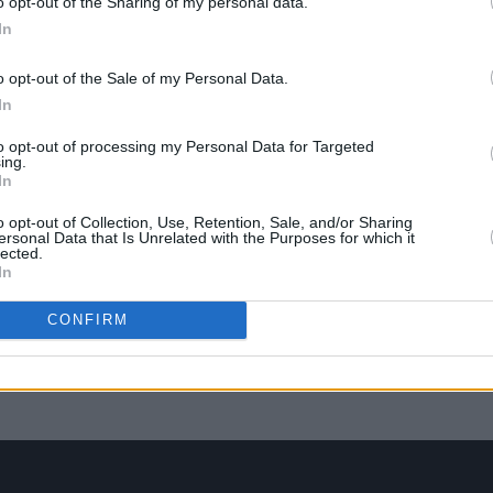
o opt-out of the Sharing of my personal data.
In
o opt-out of the Sale of my Personal Data.
In
to opt-out of processing my Personal Data for Targeted
ing.
In
o opt-out of Collection, Use, Retention, Sale, and/or Sharing
ersonal Data that Is Unrelated with the Purposes for which it
lected.
In
CONFIRM