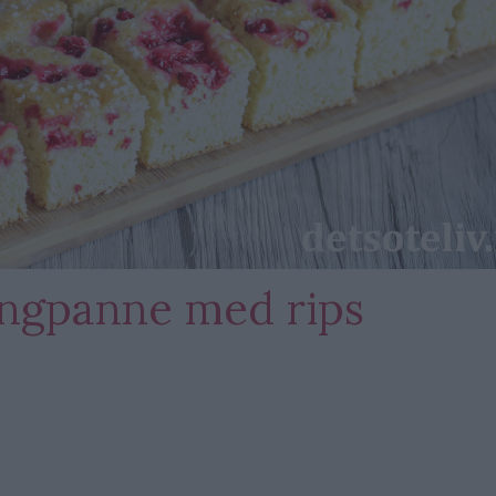
langpanne med rips