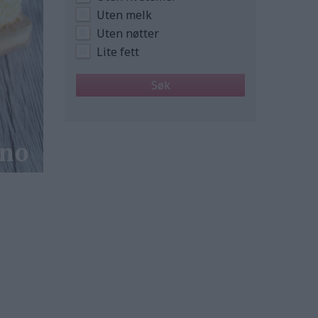
Uten melk
Uten nøtter
Lite fett