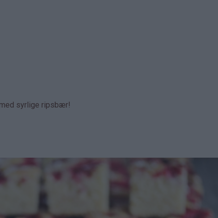
 med syrlige ripsbær!