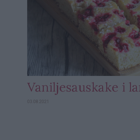
Vaniljesauskake i 
03.08.2021