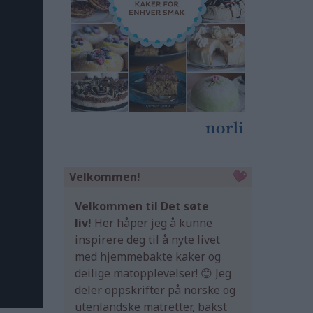
Velkommen!
Velkommen til Det søte
liv!
Her håper jeg å kunne
inspirere deg til å nyte livet
med hjemmebakte kaker og
deilige matopplevelser! 😊 Jeg
deler oppskrifter på norske og
utenlandske matretter, bakst