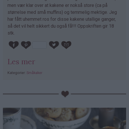
men vær klar over at kakene er nokså store (ca på
størrelse med små muffins) og temmelig mektige. Jeg
har fått uhemmet ros for disse kakene utallige ganger,
så det vil helt sikkert du også få!!! Oppskriften gir 18
stk.
Les mer
Kategorier:
Småkaker
PubGalaxy
ads