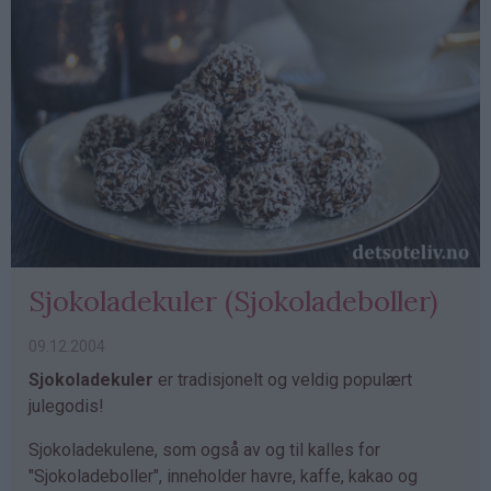
Sjokoladekuler (Sjokoladeboller)
09.12.2004
Sjokoladekuler
er tradisjonelt og veldig populært
julegodis!
Sjokoladekulene, som også av og til kalles for
"Sjokoladeboller", inneholder havre, kaffe, kakao og