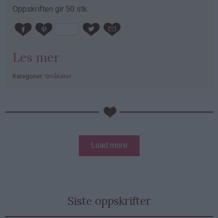
Oppskriften gir 50 stk.
Les mer
Kategorier:
Småkaker
PubGalaxy
ads
Sider
Load more
Siste oppskrifter