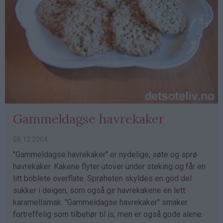
Gammeldagse havrekaker
08.12.2004
"Gammeldagse havrekaker" er nydelige, søte og sprø
havrekaker. Kakene flyter utover under steking og får en
litt boblete overflate. Sprøheten skyldes en god del
sukker i deigen, som også gir havrekakene en lett
karamellsmak. "Gammeldagse havrekaker" smaker
fortreffelig som tilbehør til is, men er også gode alene.