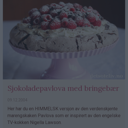
Sjokoladepavlova med bringebær
09.12.2004
Her har du en HIMMELSK versjon av den verdenskjente
marengskaken Pavlova som er inspirert av den engelske
TV-kokken Nigella Lawson.