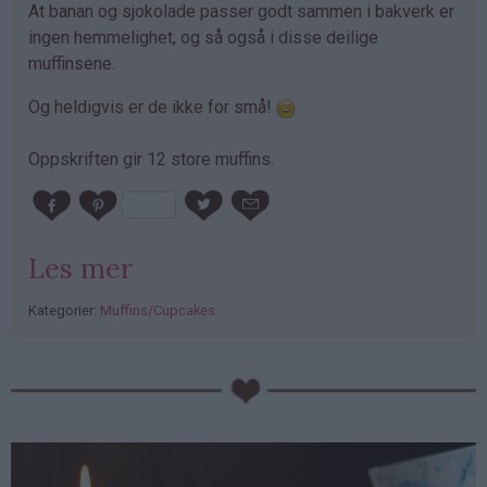
At banan og sjokolade passer godt sammen i bakverk er
ingen hemmelighet, og så også i disse deilige
muffinsene.
Og heldigvis er de ikke for små!
Oppskriften gir 12 store muffins.
Les mer
Kategorier:
Muffins/Cupcakes
PubGalaxy
ads