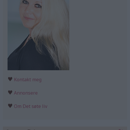
♥
Kontakt meg
♥
Annonsere
♥
Om Det søte liv