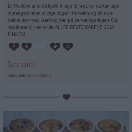
En Pavlova er alltid kjekk å lage til fest, for du kan lage
marengsbunnen mange dager i forveien, og så bare
dekke den med krem og bær på serveringsdagen. Og
resultatet blir en av de ALLER BESTE KAKENE SOM
FINNES!
Les mer
Kategorier:
Sjokoladekaker
PubGalaxy
ads