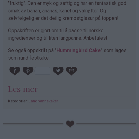
"fruktig". Den er myk og saftig og har en fantastisk god
smak av banan, ananas, kanel og valnøtter. Og
selvfølgelig er det deilig kremostglasur på toppen!
Oppskriften er gjort om til å passe til norske
ingredienser og til liten langpanne. Anbefales!
Se også oppskrift på "
Hummingbird Cake
" som lages
som rund festkake.
Les mer
Kategorier:
Langpannekaker
PubGalaxy
ads