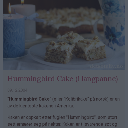
Hummingbird Cake (i langpanne)
09.12.2004
"
Hummingbird Cake
" (eller "Kolibrikake" på norsk) er en
av de kjenteste kakene i Amerika.
Kaken er oppkalt etter fuglen "Hummingbird", som stort
sett ernærer seg på nektar. Kaken er tilsvarende søt og