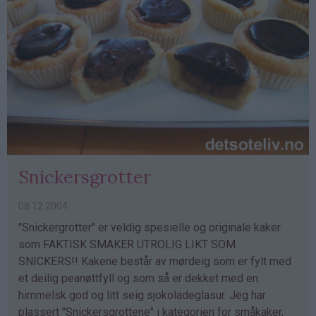
Snickersgrotter
08.12.2004
"Snickergrotter" er veldig spesielle og originale kaker
som FAKTISK SMAKER UTROLIG LIKT SOM
SNICKERS!! Kakene består av mørdeig som er fylt med
et deilig peanøttfyll og som så er dekket med en
himmelsk god og litt seig sjokoladeglasur. Jeg har
plassert "Snickersgrottene" i kategorien for småkaker,