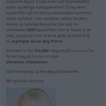
inspirere deg til å nyte livet med hjemmebakte
kaker og deilige matopplevelser! 😊 Jeg deler
oppskrifter på norske og utenlandske matretter,
bakst og kaker i alle varianter, lekker konfekt,
drikke og nydelige desserter. Det søte liv
inneholder
5609
oppskrifter! Alle er testet ut av
meg, og jeg kan love at de er gode og enkle å få
til.
Jeg håper du lar deg friste!
Det søte liv har
315.000+
følgere på
Facebook
. Du
finner meg på
Instagram
som
@
kristine_lifeissweet
.
God fornøyelse, og kos deg på kjøkkenet!
lig hilsen Kristine