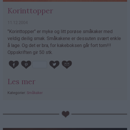
Korinttopper
11.12.2004
"Korinttopper" er myke og litt porøse småkaker med
veldig deilig smak. Småkakene er dessuten svært enkle
å lage. Og det er bra, for kakeboksen går fort tom!!!
Oppskriften gir 50 stk.
Les mer
Kategorier:
Småkaker
PubGalaxy
ads