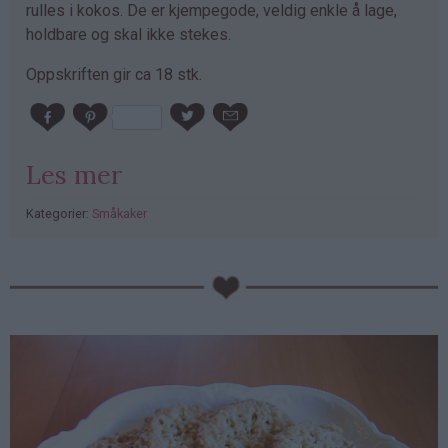
rulles i kokos. De er kjempegode, veldig enkle å lage,
holdbare og skal ikke stekes.
Oppskriften gir ca 18 stk.
Les mer
Kategorier:
Småkaker
PubGalaxy
ads