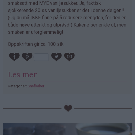
smaksatt med MYE vaniljesukker. Ja, faktisk
sjokkerende 20 ss vaniljesukker er det i denne deigen!!
(Og du må IKKE finne på å redusere mengden, for den er
både nøye uttenkt og utprøvd!) Kakene ser enkle ut, men
smaken er uforglemmelig!
Oppskriften gir ca. 100 stk.
Les mer
Kategorier:
Småkaker
PubGalaxy
ads