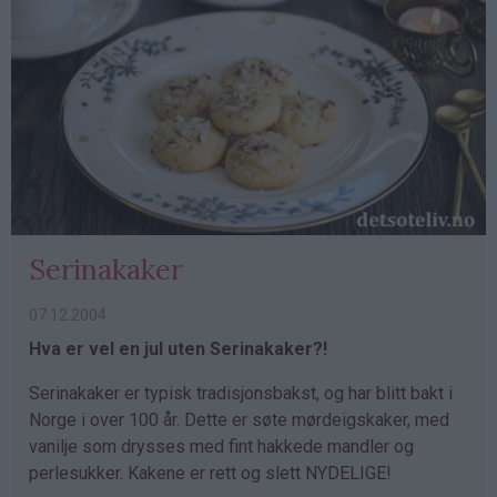
Serinakaker
07.12.2004
Hva er vel en jul uten Serinakaker?!
Serinakaker er typisk tradisjonsbakst, og har blitt bakt i
Norge i over 100 år. Dette er søte mørdeigskaker, med
vanilje som drysses med fint hakkede mandler og
perlesukker. Kakene er rett og slett NYDELIGE!