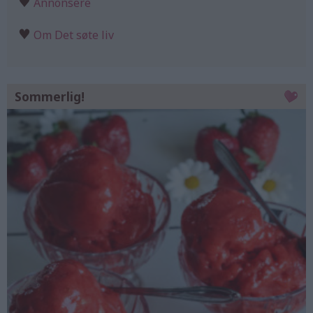
♥
Annonsere
♥
Om Det søte liv
Sommerlig!