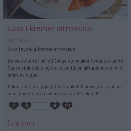
Laks i kremet sitronsaus
30.01.2026
Laks i nydelig, kremet sitronsaus!
Denne retten er så lett å lage og smaker fantastisk godt!
Sausen blir fyldig og deilig, og får en akkurat passe mild
smak av sitron.
Kokte poteter og gulrøtter er enkelt tilbehør, men passer
veldig bra til. Topp tallerkenen med frisk dill!
Les mer