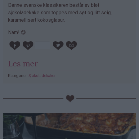
Denne svenske klassikeren består av bløt
sjokoladekake som toppes med søt og litt seig,
karamellisert kokosglasur.
Nam! 😋
Les mer
Kategorier:
Sjokoladekaker
PubGalaxy
ads