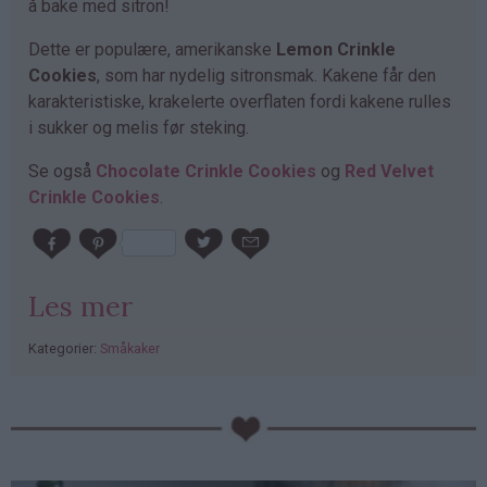
å bake med sitron!
Dette er populære, amerikanske
Lemon Crinkle
Cookies
, som har nydelig sitronsmak. Kakene får den
karakteristiske, krakelerte overflaten fordi kakene rulles
i sukker og melis før steking.
Se også
Chocolate Crinkle Cookies
og
Red Velvet
Crinkle Cookies
.
Les mer
Kategorier:
Småkaker
PubGalaxy
ads