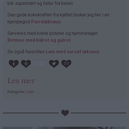
blir supermørt og faller fra benet.
Den gode kokekraften fra kjøttet bruker jeg her i en
kjempegod
Purreløksaus
.
Serveres med kokte poteter og hjemmelaget
Rotmos med kålrot og gulrot
.
Se også favoritten
Lam med sursøt løksaus
.
Les mer
Kategorier:
Kjøtt
PubGalaxy
ads