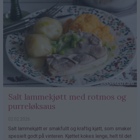
Salt lammekjøtt med rotmos og
purreløksaus
02.02.2026
Salt lammekjøtt er smakfullt og kraftig kjøtt, som smaker
spesielt godt på vinteren. Kjøttet kokes lenge, helt til det