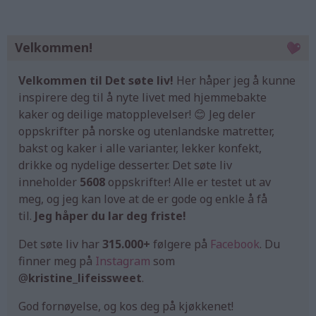
Velkommen!
Velkommen til Det søte liv!
Her håper jeg å kunne
inspirere deg til å nyte livet med hjemmebakte
kaker og deilige matopplevelser! 😊 Jeg deler
oppskrifter på norske og utenlandske matretter,
bakst og kaker i alle varianter, lekker konfekt,
drikke og nydelige desserter. Det søte liv
inneholder
5608
oppskrifter! Alle er testet ut av
meg, og jeg kan love at de er gode og enkle å få
til.
Jeg håper du lar deg friste!
Det søte liv har
315.000+
følgere på
Facebook
. Du
finner meg på
Instagram
som
@
kristine_lifeissweet
.
God fornøyelse, og kos deg på kjøkkenet!