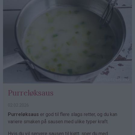
Purreløksaus
02.02.2026
Purreløksaus
er god til flere slags retter, og du kan
variere smaken på sausen med ulike typer kraft.
Hvis du vil servere sausen til kjøtt, sper du med