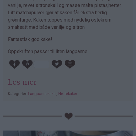
vanilje, revet sitronskall og masse malte pistasjnøtter.
Litt matchapulver gjør at kaken får ekstra herlig
grønnfarge. Kaken toppes med nydelig ostekrem
smaksatt med både vanilje og sitron.
Fantastisk god kake!
Oppskriften passer til liten langpanne.
Les mer
Kategorier:
Langpannekaker
,
Nøttekaker
PubGalaxy
ads