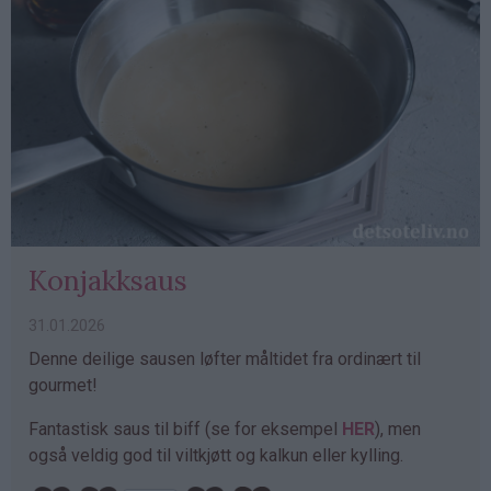
Konjakksaus
31.01.2026
Denne deilige sausen løfter måltidet fra ordinært til
gourmet!
Fantastisk saus til biff (se for eksempel
HER
), men
også veldig god til viltkjøtt og kalkun eller kylling.