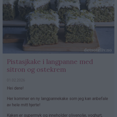
Pistasjkake i langpanne med
sitron og ostekrem
01.02.2026
Hei dere!
Her kommer en ny langpannekake som jeg kan anbefale
av hele mitt hjerte!
Kaken er supermyk og inneholder olivenolje, yoghurt,