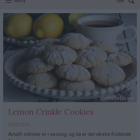
Meny
Søk
Lemon Crinkle Cookies
03.02.2026
Amalfi-sitroner er i sesong, og da er det ekstra fristende