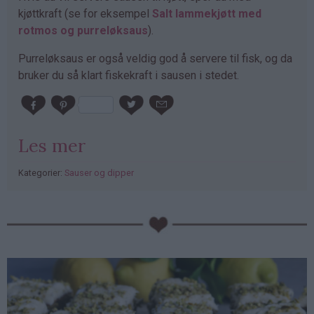
kjøttkraft (se for eksempel
Salt lammekjøtt med
rotmos og purreløksaus
).
Purreløksaus er også veldig god å servere til fisk, og da
bruker du så klart fiskekraft i sausen i stedet.
Les mer
Kategorier:
Sauser og dipper
PubGalaxy
ads