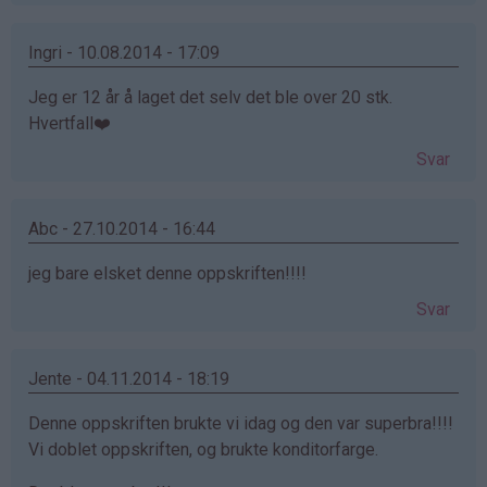
Ingri - 10.08.2014 - 17:09
Jeg er 12 år å laget det selv det ble over 20 stk.
Hvertfall❤️
Svar
Abc - 27.10.2014 - 16:44
jeg bare elsket denne oppskriften!!!!
Svar
Jente - 04.11.2014 - 18:19
Denne oppskriften brukte vi idag og den var superbra!!!!
Vi doblet oppskriften, og brukte konditorfarge.