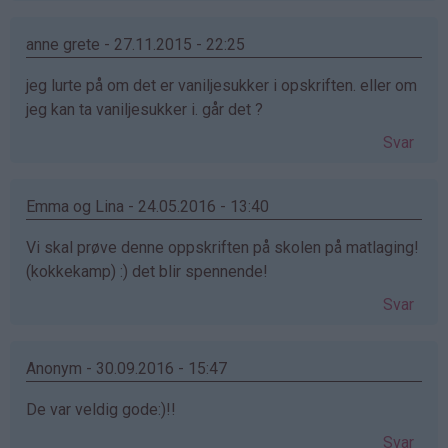
anne grete - 27.11.2015 - 22:25
jeg lurte på om det er vaniljesukker i opskriften. eller om
jeg kan ta vaniljesukker i. går det ?
Svar
Emma og Lina - 24.05.2016 - 13:40
Vi skal prøve denne oppskriften på skolen på matlaging!
(kokkekamp) :) det blir spennende!
Svar
Anonym - 30.09.2016 - 15:47
De var veldig gode:)!!
Svar