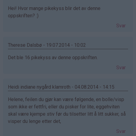
Hei! Hvor mange pikekyss blir det av denne
oppskriften? :)
Svar
Therese Dalsbø - 19.07.2014 - 10:02
Det ble 16 pikekyss av denne oppskriften.
Svar
Heidi indiane nygård klamroth - 04.08.2014 - 14:15
Helene, feilen du gjør kan være følgende, en bolle/visp
som ikke er fettfri, eller du pisker for lite, eggehviten
skal være kjempe stiv før du tilsetter litt å litt sukker, så
visper du lenge etter det,
Svar