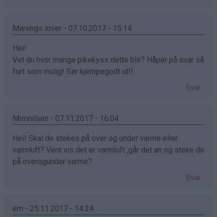
Marengs lover - 07.10.2017 - 15:14
Hei!
Vet du hvor mange pikekyss dette blir? Håper på svar så
fort som mulig! Ser kjempegodt ut!!
Svar
Mirrinilsen - 07.11.2017 - 16:04
Hei! Skal de stekes på over og under varme eller
varmluft? Vent vis det er varmluft ,går det an og steke de
på overogunder varme?
Svar
em - 25.11.2017 - 14:24