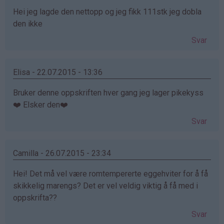
Hei jeg lagde den nettopp og jeg fikk 111stk jeg dobla
den ikke
Svar
Elisa - 22.07.2015 - 13:36
Bruker denne oppskriften hver gang jeg lager pikekyss
❤️ Elsker den❤️
Svar
Camilla - 26.07.2015 - 23:34
Hei! Det må vel være romtempererte eggehviter for å få
skikkelig marengs? Det er vel veldig viktig å få med i
oppskrifta??
Svar