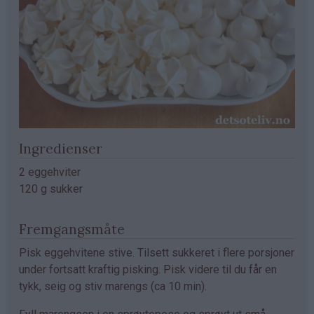
Ingredienser
2 eggehviter
120 g sukker
Fremgangsmåte
Pisk eggehvitene stive. Tilsett sukkeret i flere porsjoner
under fortsatt kraftig pisking. Pisk videre til du får en
tykk, seig og stiv marengs (ca 10 min).