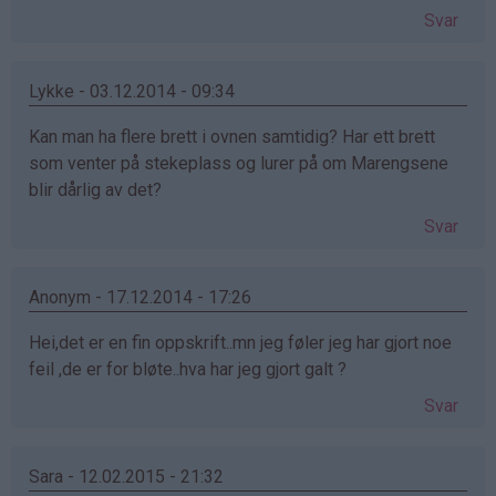
Svar
Lykke - 03.12.2014 - 09:34
Kan man ha flere brett i ovnen samtidig? Har ett brett
som venter på stekeplass og lurer på om Marengsene
blir dårlig av det?
Svar
Anonym - 17.12.2014 - 17:26
Hei,det er en fin oppskrift..mn jeg føler jeg har gjort noe
feil ,de er for bløte..hva har jeg gjort galt ?
Svar
Sara - 12.02.2015 - 21:32