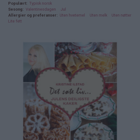
Populært
Typisk norsk
Sesong
Valentinesdagen
Jul
Allergier og preferanser
Uten hvetemel
Uten melk
Uten nøtter
Lite fett