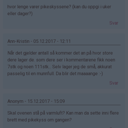
hvor lenge varer pikeskyssene? (kan du oppgi i uker
eller dager?)
Svar
Ann-Kristin - 05.12.2017 - 12:11
Når det gjelder antall så kommer det an på hvor store
dere lager de. som dere ser i kommentarene fikk noen
7stk og noen 111stk... Selv lager jeg de små, akkurat
passelig til en munnfull. Da blir det maaaange :-)
Svar
Anonym - 15.12.2017 - 15:09
Skal ovenen stå på varmluft? Kan man da sette inni flere
brett med pikekyss om gangen?