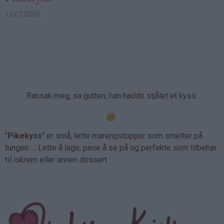
13.07.2005
Ransak meg, sa gutten, han hadde stjålet et kyss.
"
Pikekyss
" er små, lette marengstopper som smelter på
tungen..... Lette å lage, pene å se på og perfekte som tilbehør
til iskrem eller annen dessert.