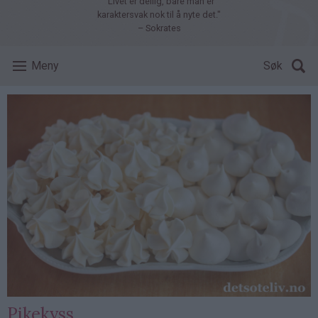
"Livet er deilig, bare man er
karaktersvak nok til å nyte det."
– Sokrates
Meny
Søk
Pikekyss