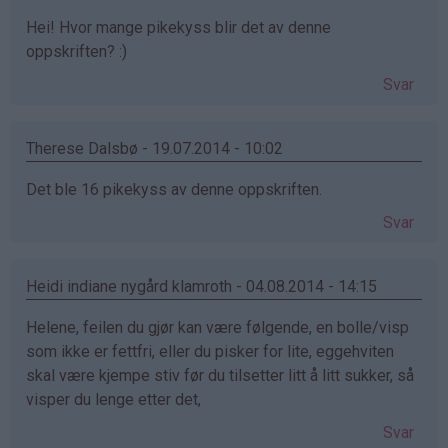
Hei! Hvor mange pikekyss blir det av denne
oppskriften? :)
Svar
Therese Dalsbø - 19.07.2014 - 10:02
Det ble 16 pikekyss av denne oppskriften.
Svar
Heidi indiane nygård klamroth - 04.08.2014 - 14:15
Helene, feilen du gjør kan være følgende, en bolle/visp
som ikke er fettfri, eller du pisker for lite, eggehviten
skal være kjempe stiv før du tilsetter litt å litt sukker, så
visper du lenge etter det,
Svar