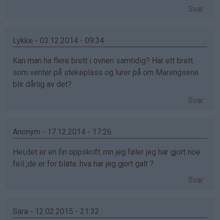
Svar
Lykke - 03.12.2014 - 09:34
Kan man ha flere brett i ovnen samtidig? Har ett brett
som venter på stekeplass og lurer på om Marengsene
blir dårlig av det?
Svar
Anonym - 17.12.2014 - 17:26
Hei,det er en fin oppskrift..mn jeg føler jeg har gjort noe
feil ,de er for bløte..hva har jeg gjort galt ?
Svar
Sara - 12.02.2015 - 21:32