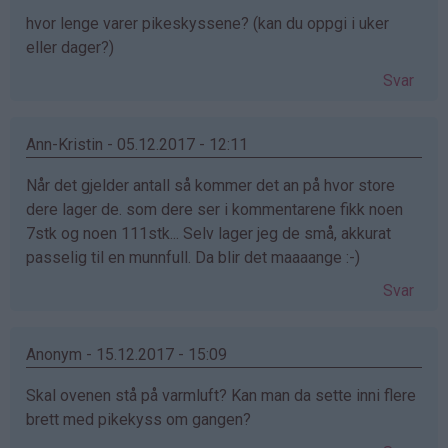
hvor lenge varer pikeskyssene? (kan du oppgi i uker
eller dager?)
Svar
Ann-Kristin - 05.12.2017 - 12:11
Når det gjelder antall så kommer det an på hvor store
dere lager de. som dere ser i kommentarene fikk noen
7stk og noen 111stk... Selv lager jeg de små, akkurat
passelig til en munnfull. Da blir det maaaange :-)
Svar
Anonym - 15.12.2017 - 15:09
Skal ovenen stå på varmluft? Kan man da sette inni flere
brett med pikekyss om gangen?