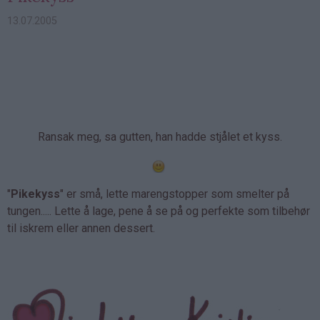
13.07.2005
Ransak meg, sa gutten, han hadde stjålet et kyss.
"
Pikekyss
" er små, lette marengstopper som smelter på
tungen..... Lette å lage, pene å se på og perfekte som tilbehør
til iskrem eller annen dessert.