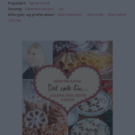
Populært
Typisk norsk
Sesong
Valentinesdagen
Jul
Allergier og preferanser
Uten hvetemel
Uten melk
Uten nøtter
Lite fett