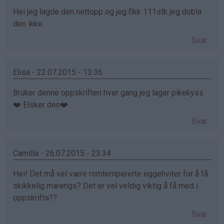
Hei jeg lagde den nettopp og jeg fikk 111stk jeg dobla
den ikke
Svar
Elisa - 22.07.2015 - 13:36
Bruker denne oppskriften hver gang jeg lager pikekyss
❤️ Elsker den❤️
Svar
Camilla - 26.07.2015 - 23:34
Hei! Det må vel være romtempererte eggehviter for å få
skikkelig marengs? Det er vel veldig viktig å få med i
oppskrifta??
Svar