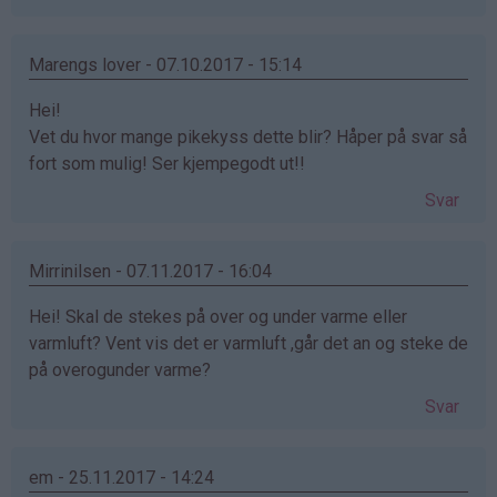
Marengs lover - 07.10.2017 - 15:14
Hei!
Vet du hvor mange pikekyss dette blir? Håper på svar så
fort som mulig! Ser kjempegodt ut!!
Svar
Mirrinilsen - 07.11.2017 - 16:04
Hei! Skal de stekes på over og under varme eller
varmluft? Vent vis det er varmluft ,går det an og steke de
på overogunder varme?
Svar
em - 25.11.2017 - 14:24