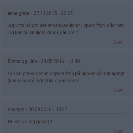
anne grete - 27.11.2015 - 22:25
jeg lurte på om det er vaniljesukker i opskriften. eller om
jeg kan ta vaniljesukker i. går det ?
Svar
Emma og Lina - 24.05.2016 - 13:40
Vi skal prøve denne oppskriften på skolen på matlaging!
(kokkekamp) :) det blir spennende!
Svar
Anonym - 30.09.2016 - 15:47
De var veldig gode:)!!
Svar