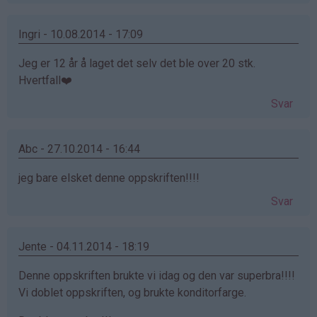
Ingri - 10.08.2014 - 17:09
Jeg er 12 år å laget det selv det ble over 20 stk.
Hvertfall❤️
Svar
Abc - 27.10.2014 - 16:44
jeg bare elsket denne oppskriften!!!!
Svar
Jente - 04.11.2014 - 18:19
Denne oppskriften brukte vi idag og den var superbra!!!!
Vi doblet oppskriften, og brukte konditorfarge.