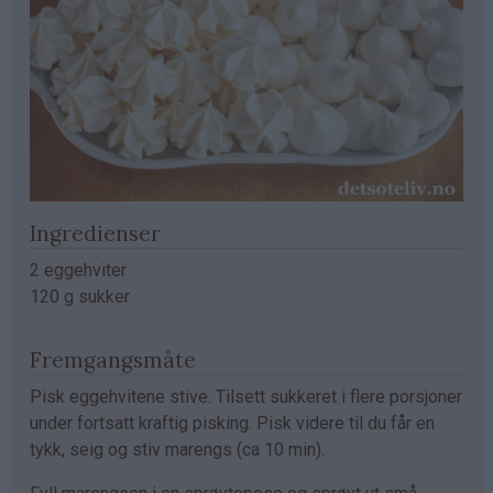
Ingredienser
2 eggehviter
120 g sukker
Fremgangsmåte
Pisk eggehvitene stive. Tilsett sukkeret i flere porsjoner
under fortsatt kraftig pisking. Pisk videre til du får en
tykk, seig og stiv marengs (ca 10 min).