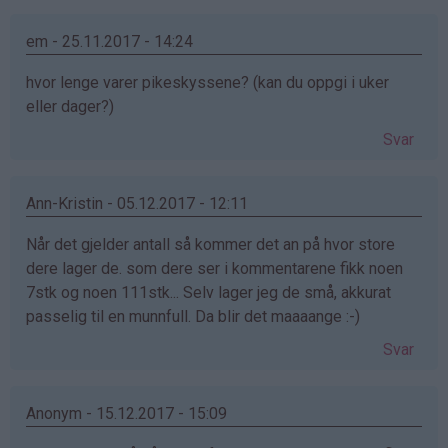
em - 25.11.2017 - 14:24
hvor lenge varer pikeskyssene? (kan du oppgi i uker
eller dager?)
Svar
Ann-Kristin - 05.12.2017 - 12:11
Når det gjelder antall så kommer det an på hvor store
dere lager de. som dere ser i kommentarene fikk noen
7stk og noen 111stk... Selv lager jeg de små, akkurat
passelig til en munnfull. Da blir det maaaange :-)
Svar
Anonym - 15.12.2017 - 15:09