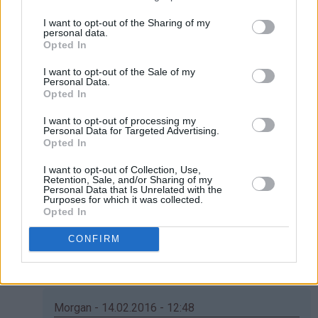
I want to opt-out of the Sharing of my
Som
Husker ikke helt det, Emilie. Beklager, skal telle
personal data.
svar
neste gang:)
Opted In
på
Svar
I want to opt-out of the Sale of my
av
Personal Data.
Emilie
Opted In
(ikke
Signe 11 år🌸 - 04.02.2024 - 19:20
I want to opt-out of processing my
bekreftet)
Personal Data for Targeted Advertising.
Som
Kan jeg putte oppi litt sånn vaniljeekstrakt?🪷
Opted In
svar
Svar
I want to opt-out of Collection, Use,
på
Retention, Sale, and/or Sharing of my
Personal Data that Is Unrelated with the
av
Purposes for which it was collected.
Kristine
Wenche - 04.11.2015 - 20:50
Opted In
-
Som
Det blir ca 60 stykk :)
CONFIRM
Det…
svar
Svar
på
av
Emilie
Morgan - 14.02.2016 - 12:48