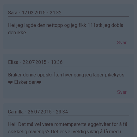
Sara - 12.02.2015 - 21:32
Hei jeg lagde den nettopp og jeg fikk 111stk jeg dobla
den ikke
Svar
Elisa - 22.07.2015 - 13:36
Bruker denne oppskriften hver gang jeg lager pikekyss
❤️ Elsker den❤️
Svar
Camilla - 26.07.2015 - 23:34
Hei! Det må vel være romtempererte eggehviter for å få
skikkelig marengs? Det er vel veldig viktig å få med i