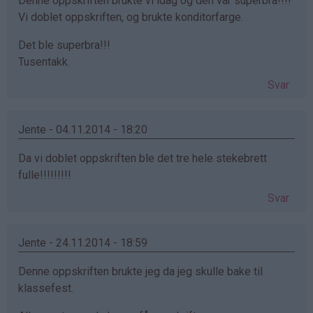
Denne oppskriften brukte vi idag og den var superbra!!!!
Vi doblet oppskriften, og brukte konditorfarge.
Det ble superbra!!!
Tusentakk.
Svar
Jente - 04.11.2014 - 18:20
Da vi doblet oppskriften ble det tre hele stekebrett
fulle!!!!!!!!!
Svar
Jente - 24.11.2014 - 18:59
Denne oppskriften brukte jeg da jeg skulle bake til
klassefest.