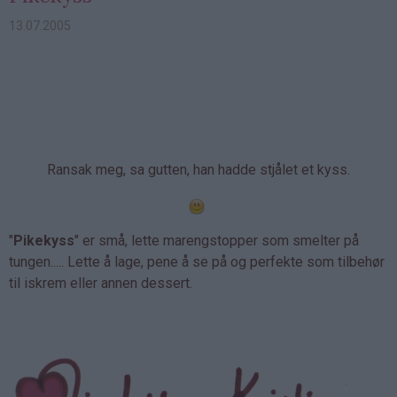
13.07.2005
Ransak meg, sa gutten, han hadde stjålet et kyss.
"
Pikekyss
" er små, lette marengstopper som smelter på
tungen..... Lette å lage, pene å se på og perfekte som tilbehør
til iskrem eller annen dessert.