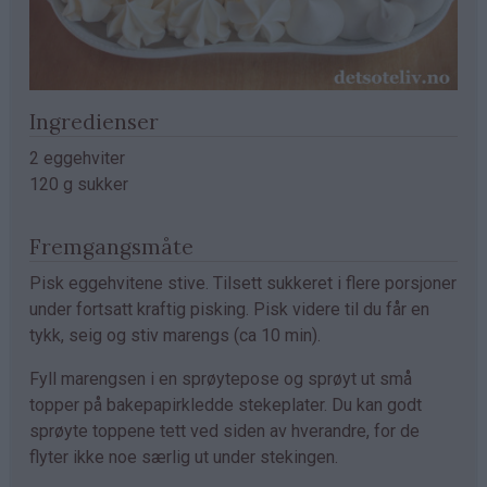
Ingredienser
2 eggehviter
120 g sukker
Fremgangsmåte
Pisk eggehvitene stive. Tilsett sukkeret i flere porsjoner
under fortsatt kraftig pisking. Pisk videre til du får en
tykk, seig og stiv marengs (ca 10 min).
Fyll marengsen i en sprøytepose og sprøyt ut små
topper på bakepapirkledde stekeplater. Du kan godt
sprøyte toppene tett ved siden av hverandre, for de
flyter ikke noe særlig ut under stekingen.