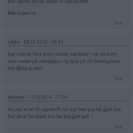
Alle spurte om de kunne få oppskriften.
Alle elsket de.
Svar
Lykke - 03.12.2014 - 09:34
Kan man ha flere brett i ovnen samtidig? Har ett brett
som venter på stekeplass og lurer på om Marengsene
blir dårlig av det?
Svar
Anonym - 17.12.2014 - 17:26
Hei,det er en fin oppskrift..mn jeg føler jeg har gjort noe
feil ,de er for bløte..hva har jeg gjort galt ?
Svar