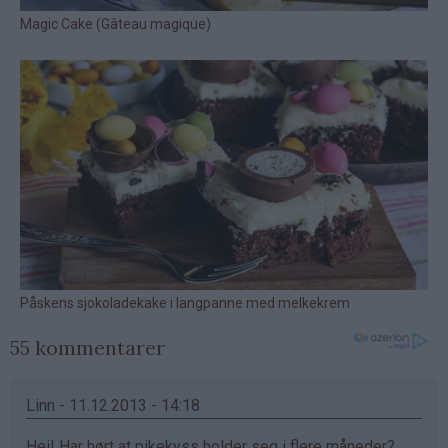
55 kommentarer
Linn - 11.12.2013 - 14:18
Hei! Har hørt at pikekyss holder seg i flere måneder?