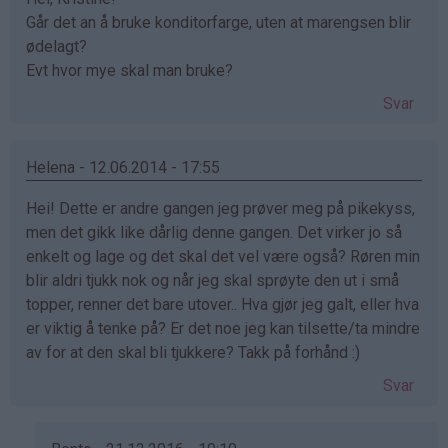
Går det an å bruke konditorfarge, uten at marengsen blir
ødelagt?
Evt hvor mye skal man bruke?
Svar
Helena - 12.06.2014 - 17:55
Hei! Dette er andre gangen jeg prøver meg på pikekyss,
men det gikk like dårlig denne gangen. Det virker jo så
enkelt og lage og det skal det vel være også? Røren min
blir aldri tjukk nok og når jeg skal sprøyte den ut i små
topper, renner det bare utover.. Hva gjør jeg galt, eller hva
er viktig å tenke på? Er det noe jeg kan tilsette/ta mindre
av for at den skal bli tjukkere? Takk på forhånd :)
Svar