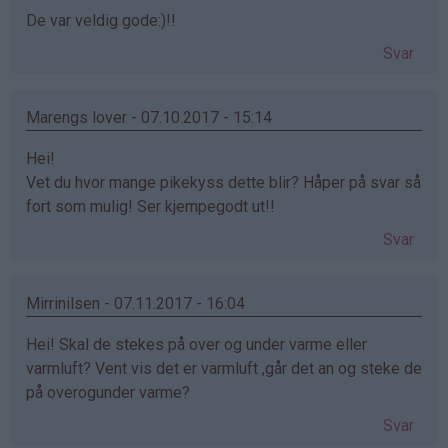
De var veldig gode:)!!
Svar
Marengs lover - 07.10.2017 - 15:14
Hei!
Vet du hvor mange pikekyss dette blir? Håper på svar så
fort som mulig! Ser kjempegodt ut!!
Svar
Mirrinilsen - 07.11.2017 - 16:04
Hei! Skal de stekes på over og under varme eller
varmluft? Vent vis det er varmluft ,går det an og steke de
på overogunder varme?
Svar