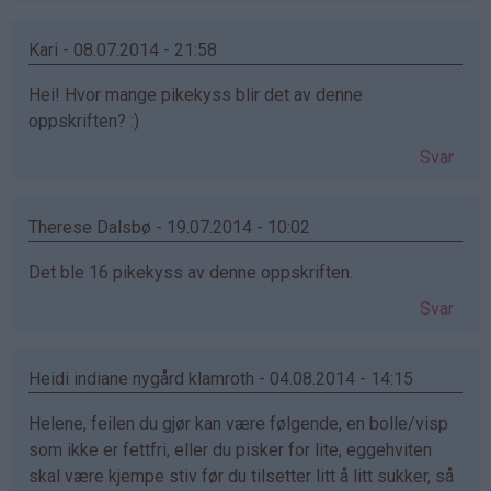
Kari - 08.07.2014 - 21:58
Hei! Hvor mange pikekyss blir det av denne
oppskriften? :)
Svar
Therese Dalsbø - 19.07.2014 - 10:02
Det ble 16 pikekyss av denne oppskriften.
Svar
Heidi indiane nygård klamroth - 04.08.2014 - 14:15
Helene, feilen du gjør kan være følgende, en bolle/visp
som ikke er fettfri, eller du pisker for lite, eggehviten
skal være kjempe stiv før du tilsetter litt å litt sukker, så