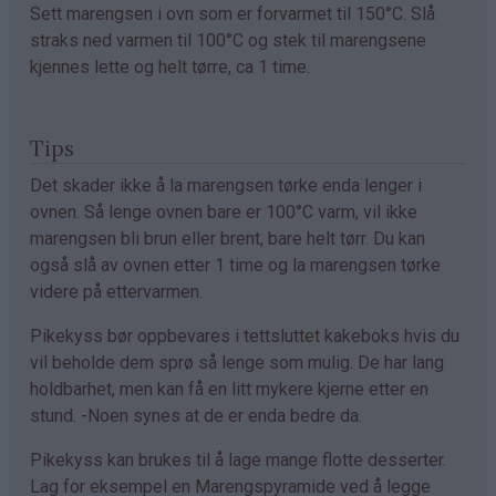
Sett marengsen i ovn som er forvarmet til 150°C. Slå
straks ned varmen til 100°C og stek til marengsene
kjennes lette og helt tørre, ca 1 time.
Tips
Det skader ikke å la marengsen tørke enda lenger i
ovnen. Så lenge ovnen bare er 100°C varm, vil ikke
marengsen bli brun eller brent, bare helt tørr. Du kan
også slå av ovnen etter 1 time og la marengsen tørke
videre på ettervarmen.
Pikekyss bør oppbevares i tettsluttet kakeboks hvis du
vil beholde dem sprø så lenge som mulig. De har lang
holdbarhet, men kan få en litt mykere kjerne etter en
stund. -Noen synes at de er enda bedre da.
Pikekyss kan brukes til å lage mange flotte desserter.
Lag for eksempel en Marengspyramide ved å legge