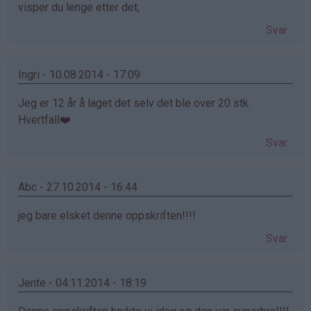
visper du lenge etter det,
Svar
Ingri - 10.08.2014 - 17:09
Jeg er 12 år å laget det selv det ble over 20 stk.
Hvertfall❤️
Svar
Abc - 27.10.2014 - 16:44
jeg bare elsket denne oppskriften!!!!
Svar
Jente - 04.11.2014 - 18:19