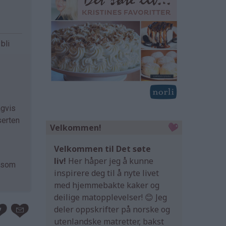
bli
agvis
serten
Velkommen!
Velkommen til Det søte
liv!
Her håper jeg å kunne
s som
inspirere deg til å nyte livet
med hjemmebakte kaker og
deilige matopplevelser! 😊 Jeg
deler oppskrifter på norske og
utenlandske matretter, bakst