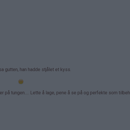
a gutten, han hadde stjålet et kyss.
 på tungen..... Lette å lage, pene å se på og perfekte som tilbehø