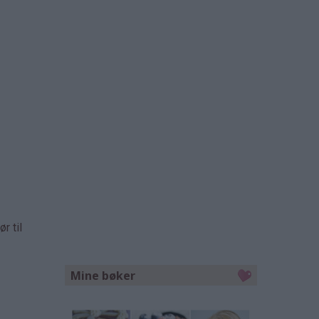
r til
Mine bøker