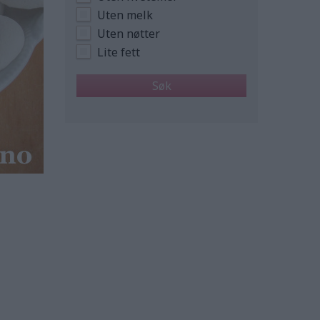
Uten melk
Uten nøtter
Lite fett