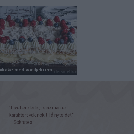
"Livet er deilig, bare man er
karaktersvak nok til å nyte det."
– Sokrates