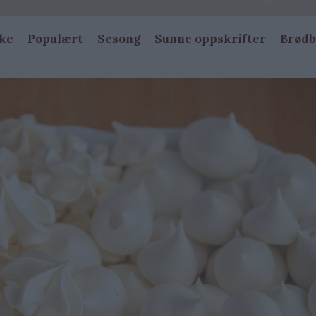
ke
Populært
Sesong
Sunne oppskrifter
Brødb