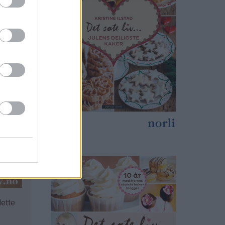
lette