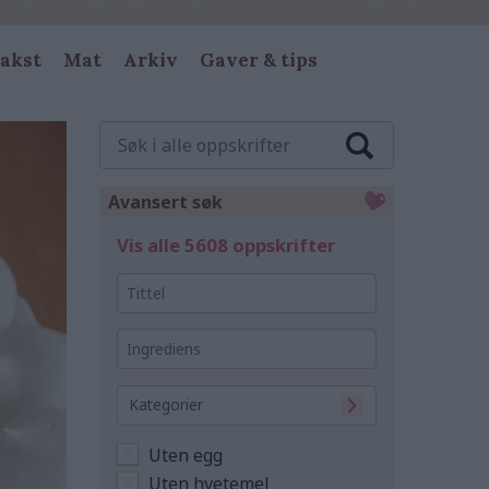
akst
Mat
Arkiv
Gaver & tips
Søk
i
alle
oppskrifter
Avansert søk
Vis alle 5608 oppskrifter
Tittel
Ingrediens
Kategorier
Uten egg
Uten hvetemel