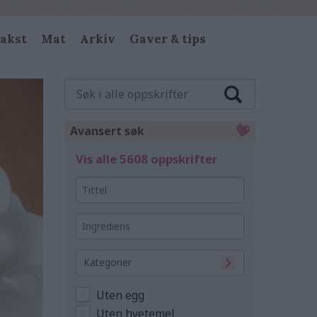
akst
Mat
Arkiv
Gaver & tips
Søk
i
alle
oppskrifter
Avansert søk
Vis alle 5608 oppskrifter
Tittel
Ingrediens
Kategorier
Uten egg
Uten hvetemel