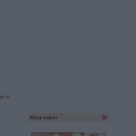
r til
Mine bøker