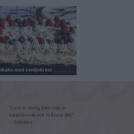
"Livet er deilig, bare man er
karaktersvak nok til å nyte det."
– Sokrates