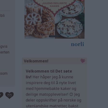
bli
agvis
serten
Velkommen!
Velkommen til Det søte
s som
liv!
Her håper jeg å kunne
inspirere deg til å nyte livet
med hjemmebakte kaker og
deilige matopplevelser! 😊 Jeg
deler oppskrifter på norske og
utenlandske matretter, bakst