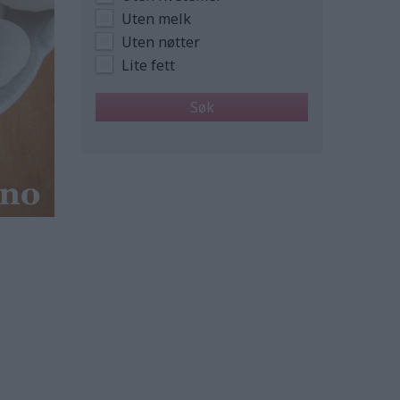
Uten melk
Uten nøtter
Lite fett