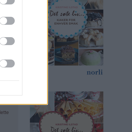
lette