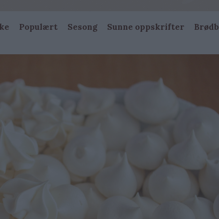
ke
Populært
Sesong
Sunne oppskrifter
Brødb