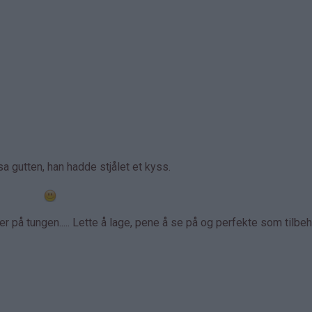
a gutten, han hadde stjålet et kyss.
 på tungen..... Lette å lage, pene å se på og perfekte som tilbehø