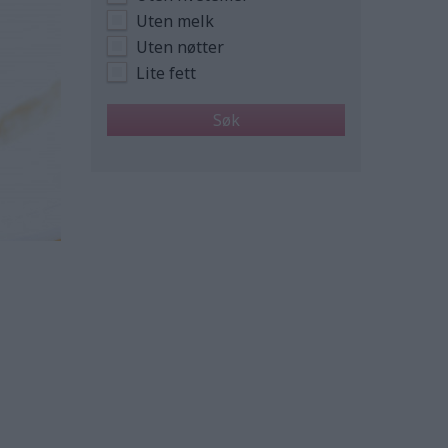
Uten melk
Uten nøtter
Lite fett