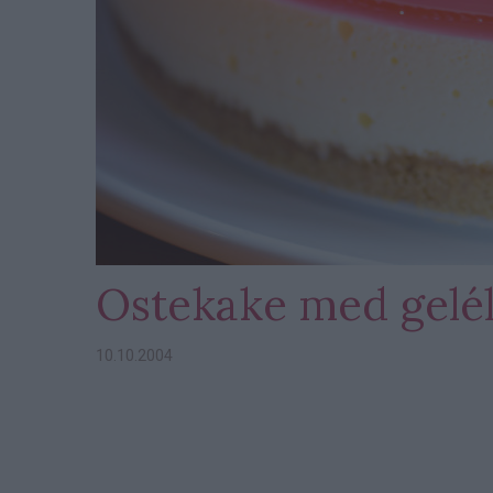
Ostekake med gelé
10.10.2004