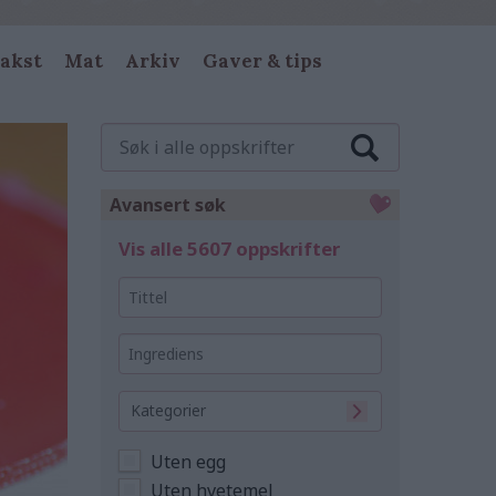
akst
Mat
Arkiv
Gaver & tips
Søk
i
alle
oppskrifter
Avansert søk
Vis alle 5607 oppskrifter
Tittel
Ingrediens
Kategorier
Uten egg
Uten hvetemel