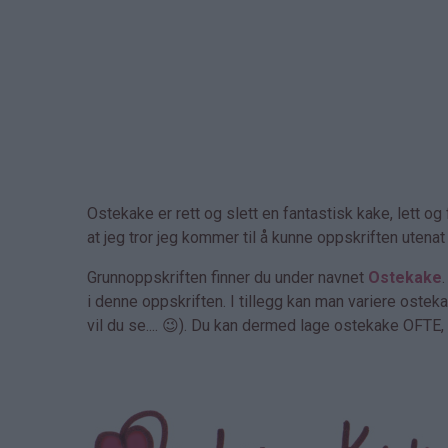
Ostekake er rett og slett en fantastisk kake, lett o
at jeg tror jeg kommer til å kunne oppskriften utenat 
Grunnoppskriften finner du under navnet
Ostekake
i denne oppskriften. I tillegg kan man variere ostek
vil du se.... 😉). Du kan dermed lage ostekake OFTE, 