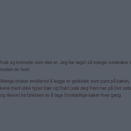
g frisk og kremete som den er. Jeg har laget så mange ostekaker i 
resten av livet.
. Mange bruker imidlertid å legge et gelélokk som pynt på kaken,
akene med ulike typer bær og frukt (søk deg frem her på Det søte 
og likevel ha følelsen av å lage forskjellige kaker hver gang.