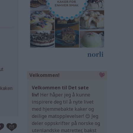
ut
Velkommen!
Velkommen til Det søte
a kaken
liv!
Her håper jeg å kunne
inspirere deg til å nyte livet
med hjemmebakte kaker og
deilige matopplevelser! 😊 Jeg
deler oppskrifter på norske og
utenlandske matretter, bakst