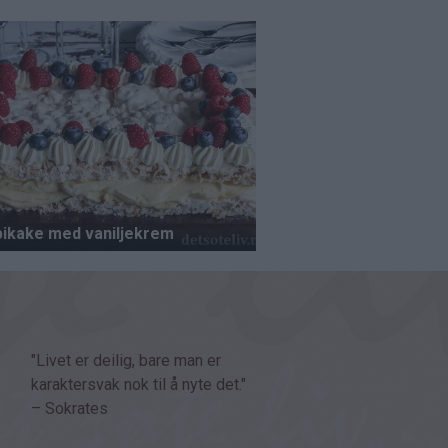
"Livet er deilig, bare man er
karaktersvak nok til å nyte det."
– Sokrates