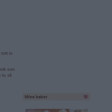
mitt liv
 slik som
liv, så
Mine bøker