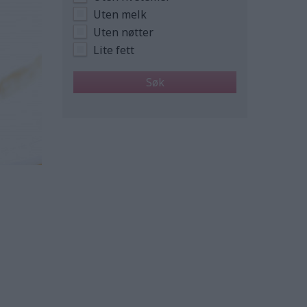
Uten melk
Uten nøtter
Lite fett