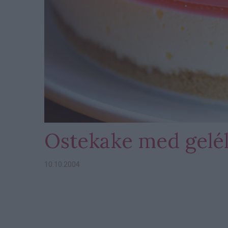
Ostekake med gelé
10.10.2004