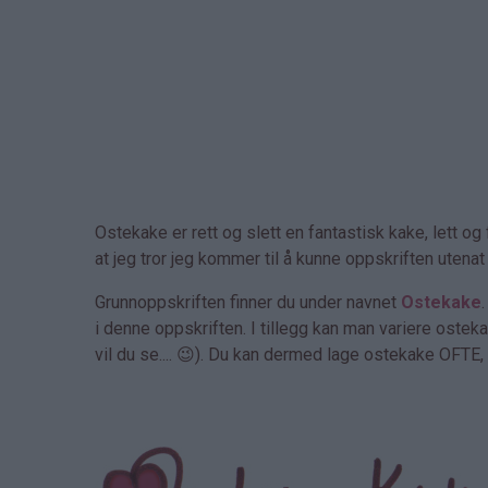
Ostekake er rett og slett en fantastisk kake, lett o
at jeg tror jeg kommer til å kunne oppskriften utenat 
Grunnoppskriften finner du under navnet
Ostekake
i denne oppskriften. I tillegg kan man variere ostek
vil du se.... 😉). Du kan dermed lage ostekake OFTE, 