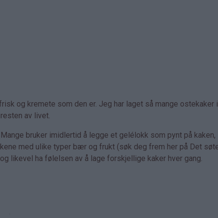
g frisk og kremete som den er. Jeg har laget så mange ostekaker i 
resten av livet.
. Mange bruker imidlertid å legge et gelélokk som pynt på kaken,
akene med ulike typer bær og frukt (søk deg frem her på Det søte 
og likevel ha følelsen av å lage forskjellige kaker hver gang.