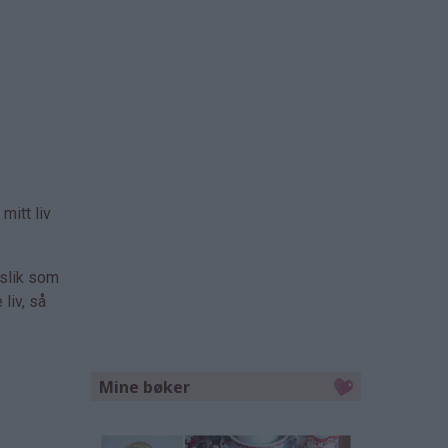
mitt liv
 slik som
liv, så
Mine bøker