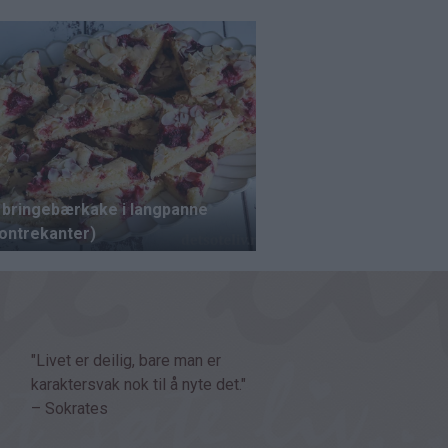
"Livet er deilig, bare man er
karaktersvak nok til å nyte det."
– Sokrates