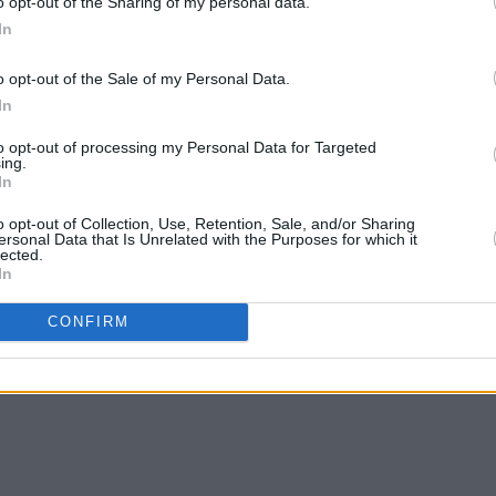
o opt-out of the Sharing of my personal data.
In
o opt-out of the Sale of my Personal Data.
In
to opt-out of processing my Personal Data for Targeted
ing.
In
o opt-out of Collection, Use, Retention, Sale, and/or Sharing
ersonal Data that Is Unrelated with the Purposes for which it
lected.
In
CONFIRM