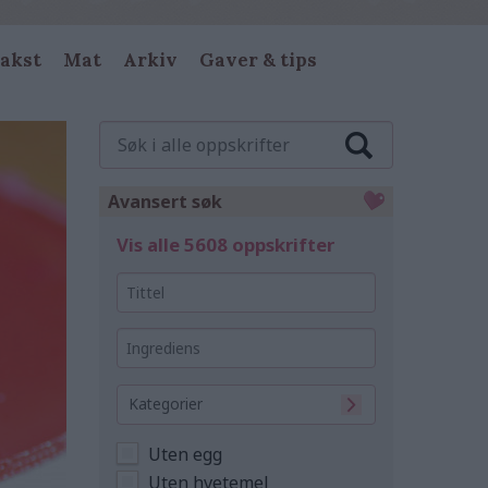
akst
Mat
Arkiv
Gaver & tips
Søk
i
alle
oppskrifter
Avansert søk
Vis alle 5608 oppskrifter
Tittel
Ingrediens
Kategorier
Uten egg
Uten hvetemel