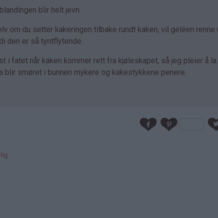
blandingen blir helt jevn.
elv om du setter kakeringen tilbake rundt kaken, vil geléen renne 
 den er så tyntflytende.
ast i fatet når kaken kommer rett fra kjøleskapet, så jeg pleier å l
 Da blir smøret i bunnen mykere og kakestykkene penere.
lig