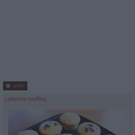
print
Lettvinte muffins