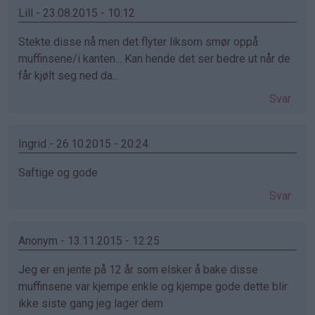
Lill - 23.08.2015 - 10:12
Stekte disse nå men det flyter liksom smør oppå
muffinsene/i kanten... Kan hende det ser bedre ut når de
får kjølt seg ned da...
Svar
Ingrid - 26.10.2015 - 20:24
Saftige og gode
Svar
Anonym - 13.11.2015 - 12:25
Jeg er en jente på 12 år som elsker å bake disse
muffinsene var kjempe enkle og kjempe gode dette blir
ikke siste gang jeg lager dem