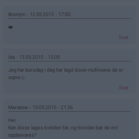
Anonym - 12.05.2015 - 17:00
❤️
Svar
Ida - 13.05.2015 - 15:05
Jeg har bursdag i dag har lagd disse mufinsene de er
supre☺️
Svar
Marianne - 15.05.2015 - 21:36
Hei.
Kan disse lages kvelden før, og hvordan bør de evt
oppbevares?