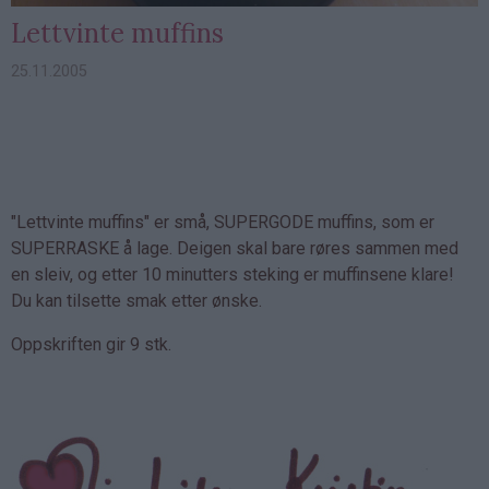
Lettvinte muffins
25.11.2005
"Lettvinte muffins" er små, SUPERGODE muffins, som er
SUPERRASKE å lage. Deigen skal bare røres sammen med
en sleiv, og etter 10 minutters steking er muffinsene klare!
Du kan tilsette smak etter ønske.
Oppskriften gir 9 stk.