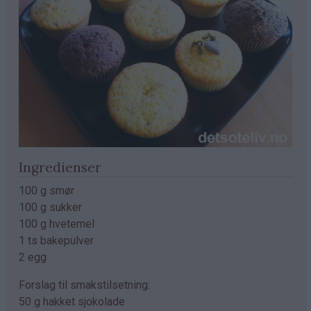
Ingredienser
100 g smør
100 g sukker
100 g hvetemel
1 ts bakepulver
2 egg
Forslag til smakstilsetning:
50 g hakket sjokolade