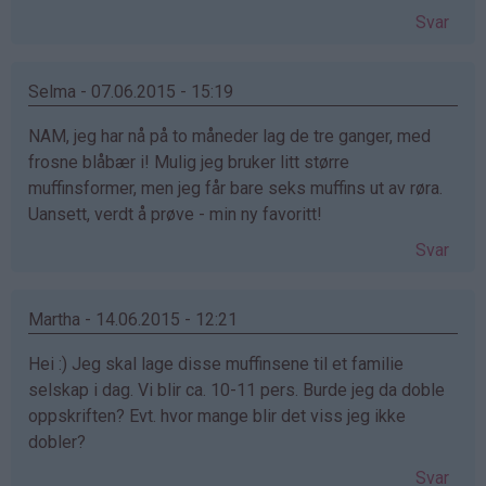
Svar
Selma - 07.06.2015 - 15:19
NAM, jeg har nå på to måneder lag de tre ganger, med
frosne blåbær i! Mulig jeg bruker litt større
muffinsformer, men jeg får bare seks muffins ut av røra.
Uansett, verdt å prøve - min ny favoritt!
Svar
Martha - 14.06.2015 - 12:21
Hei :) Jeg skal lage disse muffinsene til et familie
selskap i dag. Vi blir ca. 10-11 pers. Burde jeg da doble
oppskriften? Evt. hvor mange blir det viss jeg ikke
dobler?
Svar