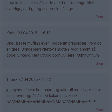
oppskriften, eller så har de stekt de for lenge. Helt
nydelige, saftige og superenkle å lage.
Svar
Karit - 23.04.2015 - 16:18
Okei, beste muffins ever. Hadde litt bringebær i røra og
en dæsj Bringebærsyltetøy i midten. Aldri smakt så
gode. Virkelig. Helt utrolig godt. All ære. Numnumnum
Svar
Thea - 27.04.2015 - 14:12
jeg synes de var helt supre og iallefall med kvick lunsj
inni prøver også nå med kakao pulver i<3
NAMNAMNAMANAMNAMNAMNAMNAMNAM!!!!!!!
Svar