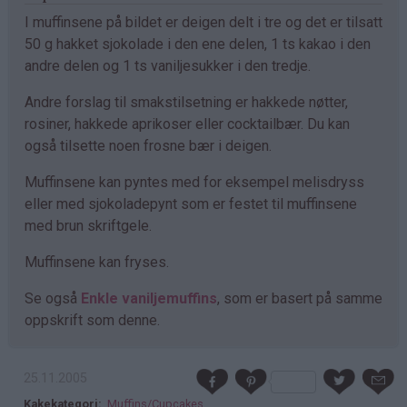
I muffinsene på bildet er deigen delt i tre og det er tilsatt
50 g hakket sjokolade i den ene delen, 1 ts kakao i den
andre delen og 1 ts vaniljesukker i den tredje.
Andre forslag til smakstilsetning er hakkede nøtter,
rosiner, hakkede aprikoser eller cocktailbær. Du kan
også tilsette noen frosne bær i deigen.
Muffinsene kan pyntes med for eksempel melisdryss
eller med sjokoladepynt som er festet til muffinsene
med brun skriftgele.
Muffinsene kan fryses.
Se også
Enkle vaniljemuffins
, som er basert på samme
oppskrift som denne.
25.11.2005
Kakekategori
Muffins/Cupcakes