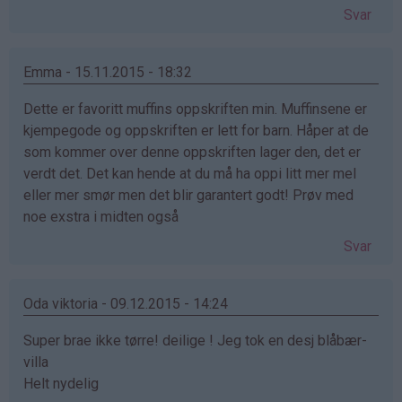
Svar
Emma - 15.11.2015 - 18:32
Dette er favoritt muffins oppskriften min. Muffinsene er
kjempegode og oppskriften er lett for barn. Håper at de
som kommer over denne oppskriften lager den, det er
verdt det. Det kan hende at du må ha oppi litt mer mel
eller mer smør men det blir garantert godt! Prøv med
noe exstra i midten også
Svar
Oda viktoria - 09.12.2015 - 14:24
Super brae ikke tørre! deilige ! Jeg tok en desj blåbær-
villa
Helt nydelig