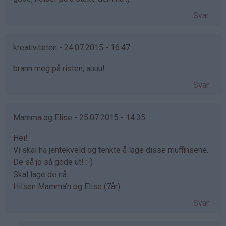
Svar
kreativiteten - 24.07.2015 - 16:47
brann meg på risten, auuu!
Svar
Mamma og Elise - 25.07.2015 - 14:35
Hei!
Vi skal ha jentekveld og tenkte å lage disse muffinsene.
De så jo så gode ut! :-)
Skal lage de nå.
Hilsen Mamma'n og Elise (7år)
Svar