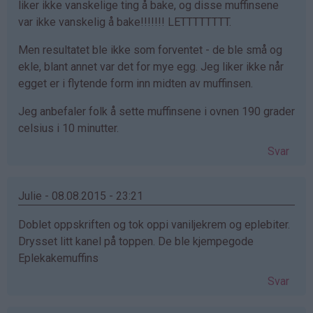
liker ikke vanskelige ting å bake, og disse muffinsene
var ikke vanskelig å bake!!!!!!! LETTTTTTTT.
Men resultatet ble ikke som forventet - de ble små og
ekle, blant annet var det for mye egg. Jeg liker ikke når
egget er i flytende form inn midten av muffinsen.
Jeg anbefaler folk å sette muffinsene i ovnen 190 grader
celsius i 10 minutter.
Svar
Julie - 08.08.2015 - 23:21
Doblet oppskriften og tok oppi vaniljekrem og eplebiter.
Drysset litt kanel på toppen. De ble kjempegode
Eplekakemuffins
Svar