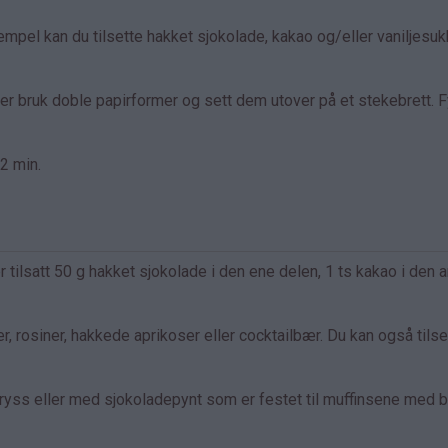
mpel kan du tilsette hakket sjokolade, kakao og/eller vaniljesuk
ler bruk doble papirformer og sett dem utover på et stekebrett. F
2 min.
er tilsatt 50 g hakket sjokolade i den ene delen, 1 ts kakao i den 
r, rosiner, hakkede aprikoser eller cocktailbær. Du kan også tilse
yss eller med sjokoladepynt som er festet til muffinsene med b