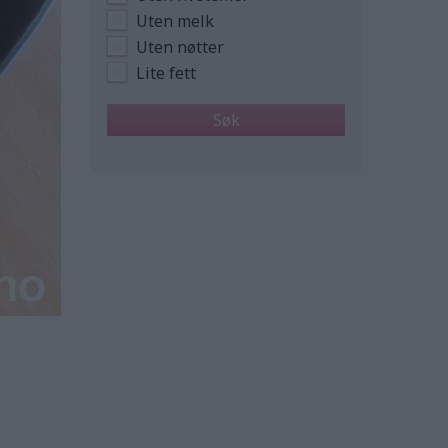
Uten melk
Uten nøtter
Lite fett