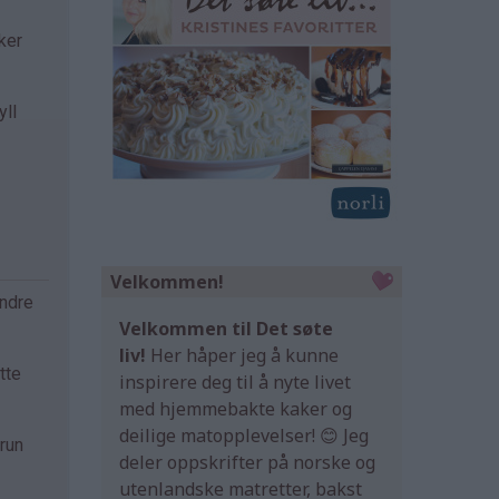
ker
yll
Velkommen!
andre
Velkommen til Det søte
liv!
Her håper jeg å kunne
tte
inspirere deg til å nyte livet
med hjemmebakte kaker og
deilige matopplevelser! 😊 Jeg
run
deler oppskrifter på norske og
utenlandske matretter, bakst