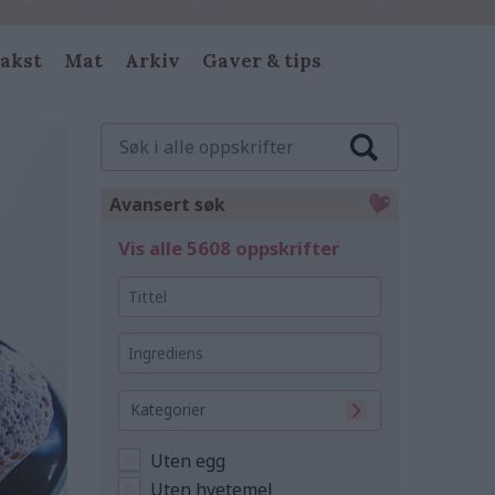
akst
Mat
Arkiv
Gaver & tips
Søk
i
alle
oppskrifter
Avansert søk
Vis alle 5608 oppskrifter
Tittel
Ingrediens
Kategorier
Uten egg
Uten hvetemel