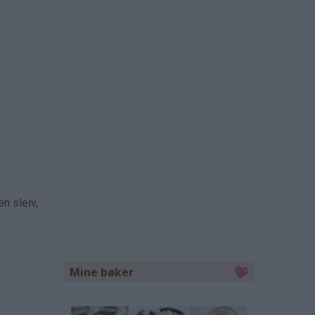
n sleiv,
Mine bøker