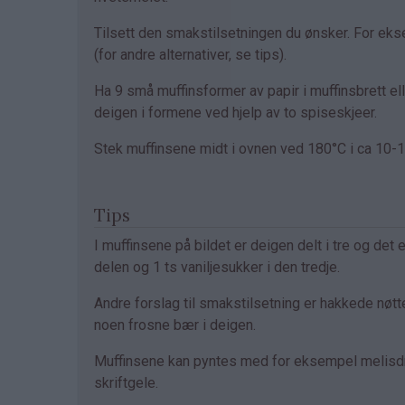
Tilsett den smakstilsetningen du ønsker. For ekse
(for andre alternativer, se tips).
Ha 9 små muffinsformer av papir i muffinsbrett el
deigen i formene ved hjelp av to spiseskjeer.
Stek muffinsene midt i ovnen ved 180°C i ca 10-1
Tips
I muffinsene på bildet er deigen delt i tre og det 
delen og 1 ts vaniljesukker i den tredje.
Andre forslag til smakstilsetning er hakkede nøtte
noen frosne bær i deigen.
Muffinsene kan pyntes med for eksempel melisdr
skriftgele.