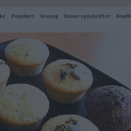
ke
Populært
Sesong
Sunne oppskrifter
Brødb