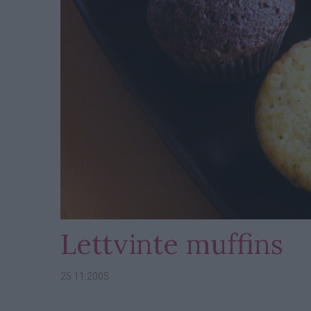
Lettvinte muffins
25.11.2005