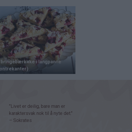
"Livet er deilig, bare man er
karaktersvak nok til å nyte det."
– Sokrates