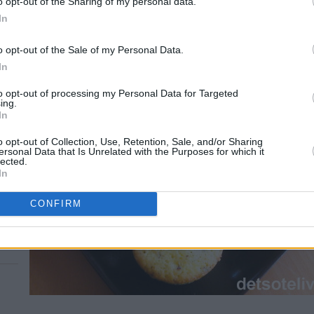
o opt-out of the Sharing of my personal data.
In
o opt-out of the Sale of my Personal Data.
In
to opt-out of processing my Personal Data for Targeted
ing.
In
o opt-out of Collection, Use, Retention, Sale, and/or Sharing
ersonal Data that Is Unrelated with the Purposes for which it
lected.
In
CONFIRM