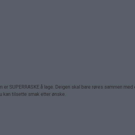
om er SUPERRASKE å lage. Deigen skal bare røres sammen med e
u kan tilsette smak etter ønske.