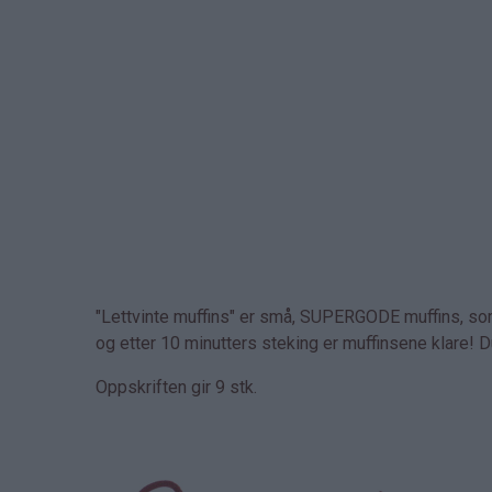
"Lettvinte muffins" er små, SUPERGODE muffins, s
og etter 10 minutters steking er muffinsene klare! D
Oppskriften gir 9 stk.