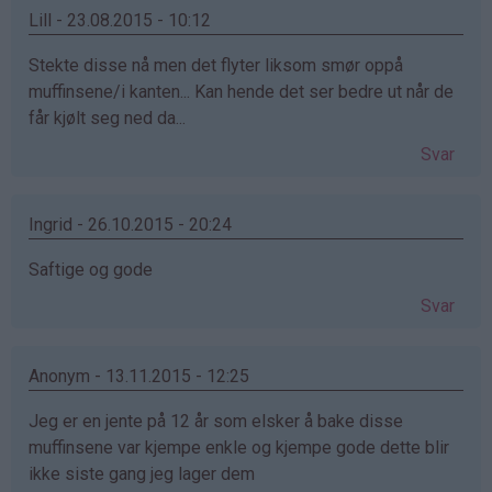
Lill - 23.08.2015 - 10:12
Stekte disse nå men det flyter liksom smør oppå
muffinsene/i kanten... Kan hende det ser bedre ut når de
får kjølt seg ned da...
Svar
Ingrid - 26.10.2015 - 20:24
Saftige og gode
Svar
Anonym - 13.11.2015 - 12:25
Jeg er en jente på 12 år som elsker å bake disse
muffinsene var kjempe enkle og kjempe gode dette blir
ikke siste gang jeg lager dem