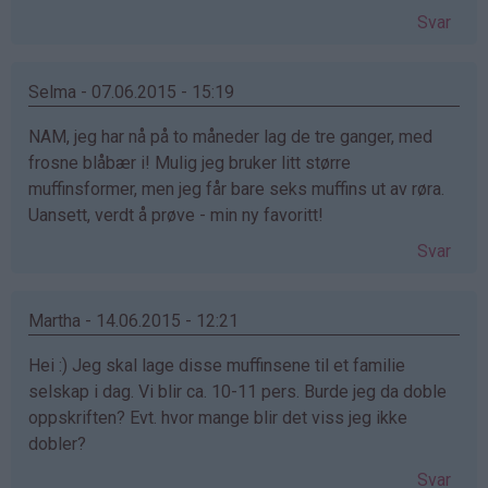
Svar
Selma - 07.06.2015 - 15:19
NAM, jeg har nå på to måneder lag de tre ganger, med
frosne blåbær i! Mulig jeg bruker litt større
muffinsformer, men jeg får bare seks muffins ut av røra.
Uansett, verdt å prøve - min ny favoritt!
Svar
Martha - 14.06.2015 - 12:21
Hei :) Jeg skal lage disse muffinsene til et familie
selskap i dag. Vi blir ca. 10-11 pers. Burde jeg da doble
oppskriften? Evt. hvor mange blir det viss jeg ikke
dobler?
Svar