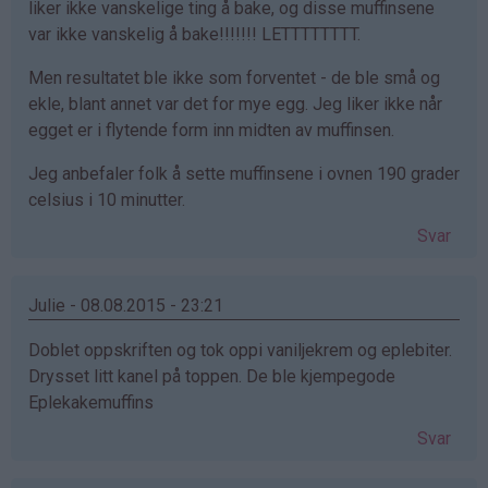
liker ikke vanskelige ting å bake, og disse muffinsene
var ikke vanskelig å bake!!!!!!! LETTTTTTTT.
Men resultatet ble ikke som forventet - de ble små og
ekle, blant annet var det for mye egg. Jeg liker ikke når
egget er i flytende form inn midten av muffinsen.
Jeg anbefaler folk å sette muffinsene i ovnen 190 grader
celsius i 10 minutter.
Svar
Julie - 08.08.2015 - 23:21
Doblet oppskriften og tok oppi vaniljekrem og eplebiter.
Drysset litt kanel på toppen. De ble kjempegode
Eplekakemuffins
Svar