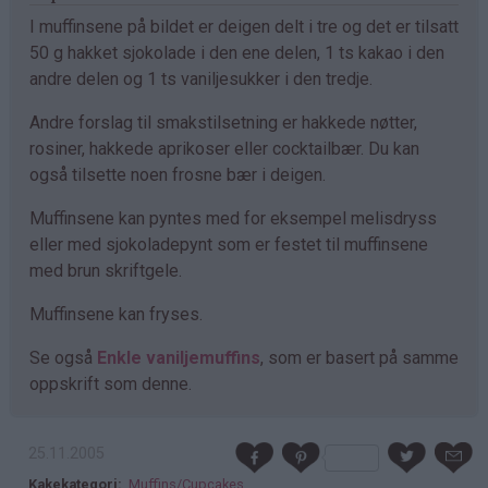
I muffinsene på bildet er deigen delt i tre og det er tilsatt
50 g hakket sjokolade i den ene delen, 1 ts kakao i den
andre delen og 1 ts vaniljesukker i den tredje.
Andre forslag til smakstilsetning er hakkede nøtter,
rosiner, hakkede aprikoser eller cocktailbær. Du kan
også tilsette noen frosne bær i deigen.
Muffinsene kan pyntes med for eksempel melisdryss
eller med sjokoladepynt som er festet til muffinsene
med brun skriftgele.
Muffinsene kan fryses.
Se også
Enkle vaniljemuffins
, som er basert på samme
oppskrift som denne.
25.11.2005
Kakekategori
Muffins/Cupcakes