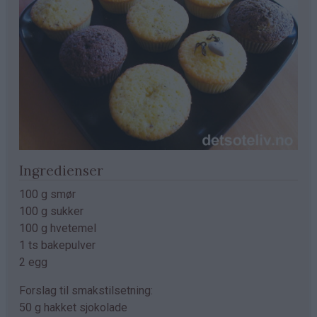
Ingredienser
100 g smør
100 g sukker
100 g hvetemel
1 ts bakepulver
2 egg
Forslag til smakstilsetning:
50 g hakket sjokolade