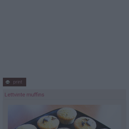
print
Lettvinte muffins