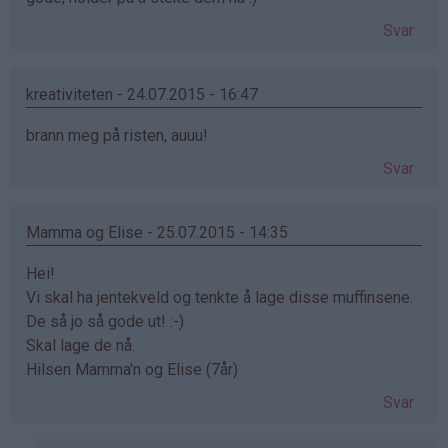
Svar
kreativiteten - 24.07.2015 - 16:47
brann meg på risten, auuu!
Svar
Mamma og Elise - 25.07.2015 - 14:35
Hei!
Vi skal ha jentekveld og tenkte å lage disse muffinsene.
De så jo så gode ut! :-)
Skal lage de nå.
Hilsen Mamma'n og Elise (7år)
Svar