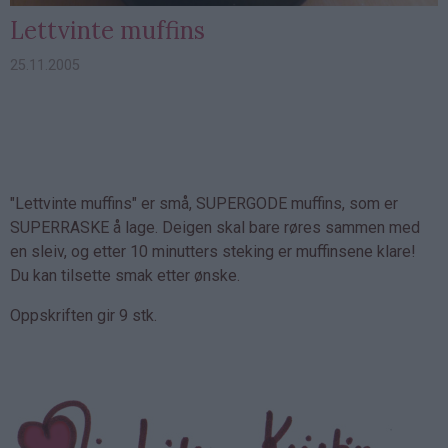
Lettvinte muffins
25.11.2005
"Lettvinte muffins" er små, SUPERGODE muffins, som er
SUPERRASKE å lage. Deigen skal bare røres sammen med
en sleiv, og etter 10 minutters steking er muffinsene klare!
Du kan tilsette smak etter ønske.
Oppskriften gir 9 stk.