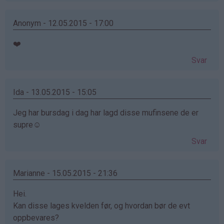
Anonym - 12.05.2015 - 17:00
❤️
Svar
Ida - 13.05.2015 - 15:05
Jeg har bursdag i dag har lagd disse mufinsene de er
supre☺️
Svar
Marianne - 15.05.2015 - 21:36
Hei.
Kan disse lages kvelden før, og hvordan bør de evt
oppbevares?