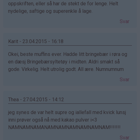
oppskriften, eller så har de stekt de for lenge. Helt
nydelige, saftige og superenkle å lage.
Svar
Karit - 23.04.2015 - 16:18
Okei, beste muffins ever. Hadde litt bringebær i røra og
en dæsj Bringebærsyltetøy i midten. Aldri smakt så
gode. Virkelig. Helt utrolig godt. All ære. Numnumnum
Svar
Thea - 27.04.2015 - 14:12
jeg synes de var helt supre og iallefall med kvick lunsj
inni prøver også nå med kakao pulver i<3
NAMNAMNAMANAMNAMNAMNAMNAMNAM!!!!!!!
Svar