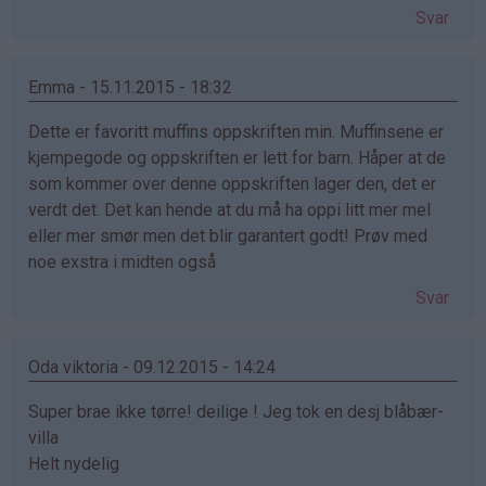
Svar
Emma - 15.11.2015 - 18:32
Dette er favoritt muffins oppskriften min. Muffinsene er
kjempegode og oppskriften er lett for barn. Håper at de
som kommer over denne oppskriften lager den, det er
verdt det. Det kan hende at du må ha oppi litt mer mel
eller mer smør men det blir garantert godt! Prøv med
noe exstra i midten også
Svar
Oda viktoria - 09.12.2015 - 14:24
Super brae ikke tørre! deilige ! Jeg tok en desj blåbær-
villa
Helt nydelig