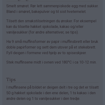
Smelt smøret. Rør lett sammenpiskede egg med sukker.
Bland i smøret, bakepulver og til sist hvetemelet.
Tilsett den smakstilsetningen du ønsker. For eksempel
kan du tilsette hakket sjokolade, kakao og/eller
vaniljesukker (for andre alternativer, se tips).
Ha 9 små muffinsformer av papir i muffinsbrett eller bruk
doble papirformer og sett dem utover på et stekebrett.
Fyll deigen i formene ved hjelp av to spiseskjeer.
Stek muffinsene midt i ovnen ved 180°C i ca 10-12 min.
Tips
I muffinsene på bildet er deigen delt i tre og det er tilsatt
50 g hakket sjokolade i den ene delen, 1 ts kakao i den
andre delen og 1 ts vaniljesukker i den tredje.