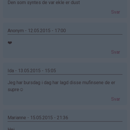
Den som syntes de var ekle er dust
Svar
Anonym - 12.05.2015 - 17:00
❤️
Svar
Ida - 13.05.2015 - 15:05
Jeg har bursdag i dag har lagd disse mufinsene de er
supre☺️
Svar
Marianne - 15.05.2015 - 21:36
Hei.