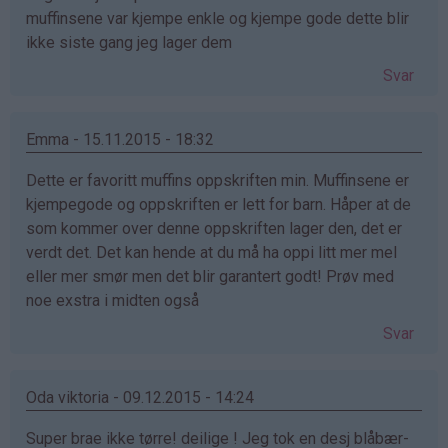
muffinsene var kjempe enkle og kjempe gode dette blir
ikke siste gang jeg lager dem
Svar
Emma - 15.11.2015 - 18:32
Dette er favoritt muffins oppskriften min. Muffinsene er
kjempegode og oppskriften er lett for barn. Håper at de
som kommer over denne oppskriften lager den, det er
verdt det. Det kan hende at du må ha oppi litt mer mel
eller mer smør men det blir garantert godt! Prøv med
noe exstra i midten også
Svar
Oda viktoria - 09.12.2015 - 14:24
Super brae ikke tørre! deilige ! Jeg tok en desj blåbær-