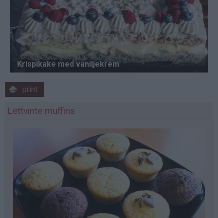
print
Lettvinte muffins