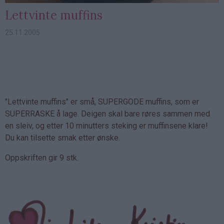
Lettvinte muffins
25.11.2005
"Lettvinte muffins" er små, SUPERGODE muffins, som er
SUPERRASKE å lage. Deigen skal bare røres sammen med
en sleiv, og etter 10 minutters steking er muffinsene klare!
Du kan tilsette smak etter ønske.
Oppskriften gir 9 stk.