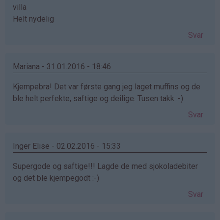
villa
Helt nydelig
Svar
Mariana - 31.01.2016 - 18:46
Kjempebra! Det var første gang jeg laget muffins og de
ble helt perfekte, saftige og deilige. Tusen takk :-)
Svar
Inger Elise - 02.02.2016 - 15:33
Supergode og saftige!!! Lagde de med sjokoladebiter
og det ble kjempegodt :-)
Svar