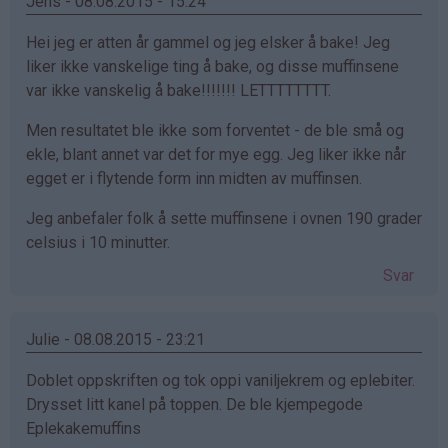
Jens - 08.08.2015 - 15:24
Hei jeg er atten år gammel og jeg elsker å bake! Jeg
liker ikke vanskelige ting å bake, og disse muffinsene
var ikke vanskelig å bake!!!!!!! LETTTTTTTT.
Men resultatet ble ikke som forventet - de ble små og
ekle, blant annet var det for mye egg. Jeg liker ikke når
egget er i flytende form inn midten av muffinsen.
Jeg anbefaler folk å sette muffinsene i ovnen 190 grader
celsius i 10 minutter.
Svar
Julie - 08.08.2015 - 23:21
Doblet oppskriften og tok oppi vaniljekrem og eplebiter.
Drysset litt kanel på toppen. De ble kjempegode
Eplekakemuffins