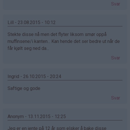
Svar
Lill - 23.08.2015 - 10:12
Stekte disse nå men det flyter liksom smør oppå
muffinsene/i kanten... Kan hende det ser bedre ut når de
får kjølt seg ned da...
Svar
Ingrid - 26.10.2015 - 20:24
Saftige og gode
Svar
Anonym - 13.11.2015 - 12:25
Jeg er en jente på 12 år som elsker å bake disse