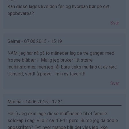
Kan disse lages kvelden før, og hvordan bør de evt
oppbevares?
Svar
Selma - 07.06.2015 - 15:19
NAM, jeg har nå på to måneder lag de tre ganger, med
frosne blåbær i! Mulig jeg bruker litt større
muffinsformer, men jeg får bare seks muffins ut av røra.
Uansett, verdt å prøve - min ny favoritt!
Svar
Martha - 14.06.2015 - 12:21
Hei :) Jeg skal lage disse muffinsene til et familie
selskap i dag. Vi blir ca. 10-11 pers. Burde jeg da doble
oppskriften? Evt. hvor mange blir det viss jeg ikke