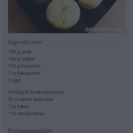
Ingredienser
100 g smør
100 g sukker
100 g hvetemel
1 ts bakepulver
2 egg
Forslag til smakstilsetning:
50 g hakket sjokolade
1 ts kakao
1 ts vaniljesukker
Fremgangsmåte