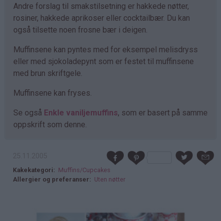
Andre forslag til smakstilsetning er hakkede nøtter,
rosiner, hakkede aprikoser eller cocktailbær. Du kan
også tilsette noen frosne bær i deigen.
Muffinsene kan pyntes med for eksempel melisdryss
eller med sjokoladepynt som er festet til muffinsene
med brun skriftgele.
Muffinsene kan fryses.
Se også
Enkle vaniljemuffins
, som er basert på samme
oppskrift som denne.
25.11.2005
Kakekategori
Muffins/Cupcakes
Allergier og preferanser
Uten nøtter