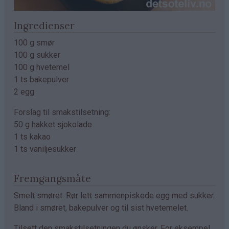
Ingredienser
100 g smør
100 g sukker
100 g hvetemel
1 ts bakepulver
2 egg
Forslag til smakstilsetning:
50 g hakket sjokolade
1 ts kakao
1 ts vaniljesukker
Fremgangsmåte
Smelt smøret. Rør lett sammenpiskede egg med sukker.
Bland i smøret, bakepulver og til sist hvetemelet.
Tilsett den smakstilsetningen du ønsker. For eksempel