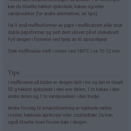
kan du tilsette hakket sjokolade, kakao og/eller
vaniljesukker (for andre alternativer, se tips).
Ha 9 små muffinsformer av papir i muffinsbrett eller bruk
doble papirformer og sett dem utover på et stekebrett.
Fyll deigen i formene ved hjelp av to spiseskjeer.
Stek muffinsene midt i ovnen ved 180°C i ca 10-12 min.
Tips
I muffinsene på bildet er deigen delt i tre og det er tilsatt
50 g hakket sjokolade i den ene delen, 1 ts kakao i den
andre delen og 1 ts vaniljesukker i den tredje.
Andre forslag til smakstilsetning er hakkede nøtter,
rosiner, hakkede aprikoser eller cocktailbær. Du kan
også tilsette noen frosne bær i deigen.