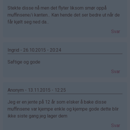
Stekte disse nå men det flyter liksom smør oppå
muffinsene/i kanten... Kan hende det ser bedre ut når de
får kjølt seg ned da...
Svar
Ingrid - 26.10.2015 - 20:24
Saftige og gode
Svar
Anonym - 13.11.2015 - 12:25
Jeg er en jente på 12 år som elsker å bake disse
muffinsene var kjempe enkle og kjempe gode dette blir
ikke siste gang jeg lager dem
Svar