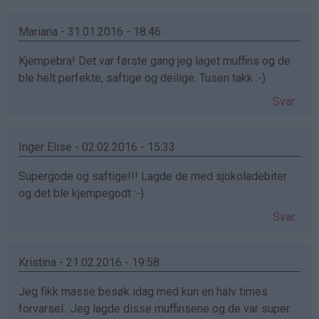
Mariana - 31.01.2016 - 18:46
Kjempebra! Det var første gang jeg laget muffins og de
ble helt perfekte, saftige og deilige. Tusen takk :-)
Svar
Inger Elise - 02.02.2016 - 15:33
Supergode og saftige!!! Lagde de med sjokoladebiter
og det ble kjempegodt :-)
Svar
Kristina - 21.02.2016 - 19:58
Jeg fikk masse besøk idag med kun en halv times
forvarsel.. Jeg lagde disse muffinsene og de var super