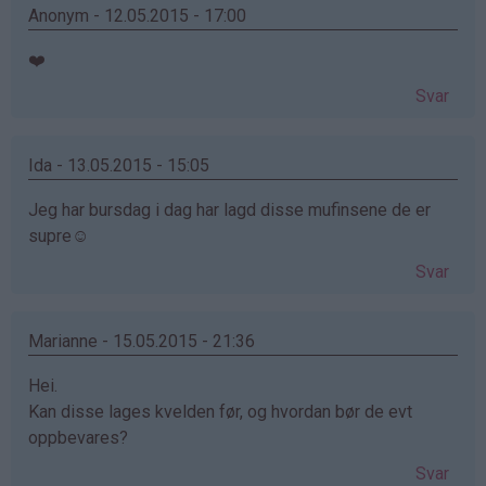
Anonym - 12.05.2015 - 17:00
❤️
Svar
Ida - 13.05.2015 - 15:05
Jeg har bursdag i dag har lagd disse mufinsene de er
supre☺️
Svar
Marianne - 15.05.2015 - 21:36
Hei.
Kan disse lages kvelden før, og hvordan bør de evt
oppbevares?
Svar