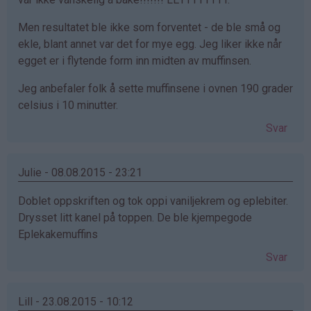
Men resultatet ble ikke som forventet - de ble små og
ekle, blant annet var det for mye egg. Jeg liker ikke når
egget er i flytende form inn midten av muffinsen.
Jeg anbefaler folk å sette muffinsene i ovnen 190 grader
celsius i 10 minutter.
Svar
Julie - 08.08.2015 - 23:21
Doblet oppskriften og tok oppi vaniljekrem og eplebiter.
Drysset litt kanel på toppen. De ble kjempegode
Eplekakemuffins
Svar
Lill - 23.08.2015 - 10:12