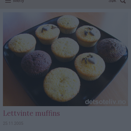
Meny
Søk
Lettvinte muffins
25.11.2005