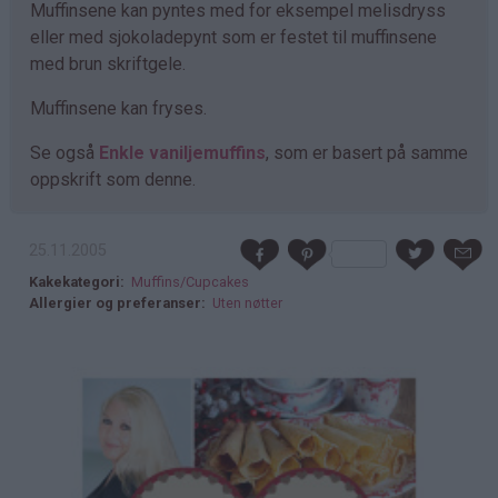
Muffinsene kan pyntes med for eksempel melisdryss
eller med sjokoladepynt som er festet til muffinsene
med brun skriftgele.
Muffinsene kan fryses.
Se også
Enkle vaniljemuffins
, som er basert på samme
oppskrift som denne.
25.11.2005
Kakekategori
Muffins/Cupcakes
Allergier og preferanser
Uten nøtter