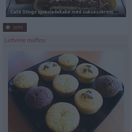
print
Lettvinte muffins