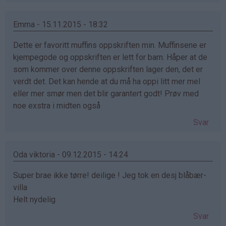
Emma - 15.11.2015 - 18:32
Dette er favoritt muffins oppskriften min. Muffinsene er
kjempegode og oppskriften er lett for barn. Håper at de
som kommer over denne oppskriften lager den, det er
verdt det. Det kan hende at du må ha oppi litt mer mel
eller mer smør men det blir garantert godt! Prøv med
noe exstra i midten også
Svar
Oda viktoria - 09.12.2015 - 14:24
Super brae ikke tørre! deilige ! Jeg tok en desj blåbær-
villa
Helt nydelig
Svar