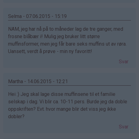
Selma - 07.06.2015 - 15:19
NAM, jeg har nå på to måneder lag de tre ganger, med
frosne blåbær i! Mulig jeg bruker litt større
muffinsformer, men jeg får bare seks muffins ut av røra.
Uansett, verdt å prøve - min ny favoritt!
Svar
Martha - 14.06.2015 - 12:21
Hei :) Jeg skal lage disse muffinsene til et familie
selskap i dag. Vi blir ca. 10-11 pers. Burde jeg da doble
oppskriften? Evt. hvor mange blir det viss jeg ikke
dobler?
Svar