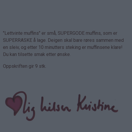
"Lettvinte muffins" er små, SUPERGODE muffins, som er
SUPERRASKE å lage. Deigen skal bare røres sammen med
en sleiv, og etter 10 minutters steking er muffinsene klare!
Du kan tilsette smak etter ønske.
Oppskriften gir 9 stk.