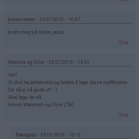
kreativiteten - 24.07.2015 - 16:47
brann meg på risten, auuu!
Svar
Mamma og Elise - 25.07.2015 - 14:35
Hei!
Vi skal ha jentekveld og tenkte å lage disse muffinsene.
De så jo så gode ut! :-)
Skal lage de nå.
Hilsen Mamma'n og Elise (7år)
Svar
Bakeglad - 29.03.2019 - 15:12