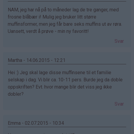
NAM, jeg har nå på to måneder lag de tre ganger, med
frosne blåbær i! Mulig jeg bruker litt større
muffinsformer, men jeg får bare seks muffins ut av røra.
Uansett, verdt å prøve - min ny favoritt!
Svar
Martha - 14.06.2015 - 12:21
Hei :) Jeg skal lage disse muffinsene til et familie
selskap i dag. Vi blir ca. 10-11 pers. Burde jeg da doble
oppskriften? Evt. hvor mange blir det viss jeg ikke
dobler?
Svar
Emma - 02.07.2015 - 10:34