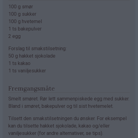
100 g smør
100 g sukker
100 g hvetemel
1 ts bakepulver
2 egg
Forslag til smakstilsetning:
50 g hakket sjokolade
1 ts kakao
1 ts vaniljesukker
Fremgangsmåte
Smelt smøret. Rør lett sammenpiskede egg med sukker.
Bland i smøret, bakepulver og til sist hvetemelet.
Tilsett den smakstilsetningen du ønsker. For eksempel
kan du tilsette hakket sjokolade, kakao og/eller
vaniljesukker (for andre alternativer, se tips).