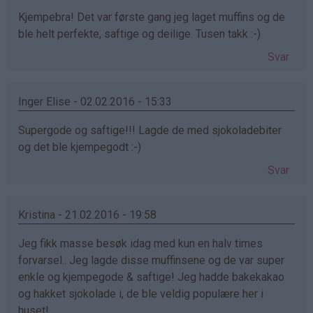
Kjempebra! Det var første gang jeg laget muffins og de
ble helt perfekte, saftige og deilige. Tusen takk :-)
Svar
Inger Elise - 02.02.2016 - 15:33
Supergode og saftige!!! Lagde de med sjokoladebiter
og det ble kjempegodt :-)
Svar
Kristina - 21.02.2016 - 19:58
Jeg fikk masse besøk idag med kun en halv times
forvarsel.. Jeg lagde disse muffinsene og de var super
enkle og kjempegode & saftige! Jeg hadde bakekakao
og hakket sjokolade i, de ble veldig populære her i
huset!