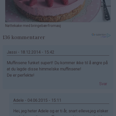
136 kommentarer
Jassi - 18.12.2014 - 15:42
Muffinsene funket supert! Du kommer ikke til å angre på
at du lagde disse himmelske muffinsene!
De er perfekte!
Svar
Adele - 04.06.2015 - 15:11
Som
Hei, jeg heter Adele og er ti år, snart elleve,jeg elsker