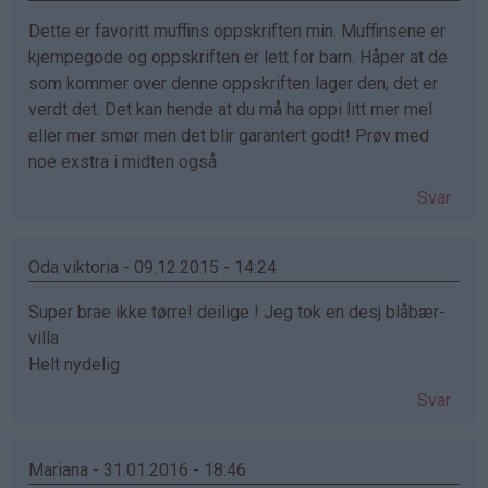
Dette er favoritt muffins oppskriften min. Muffinsene er
kjempegode og oppskriften er lett for barn. Håper at de
som kommer over denne oppskriften lager den, det er
verdt det. Det kan hende at du må ha oppi litt mer mel
eller mer smør men det blir garantert godt! Prøv med
noe exstra i midten også
Svar
Oda viktoria - 09.12.2015 - 14:24
Super brae ikke tørre! deilige ! Jeg tok en desj blåbær-
villa
Helt nydelig
Svar
Mariana - 31.01.2016 - 18:46