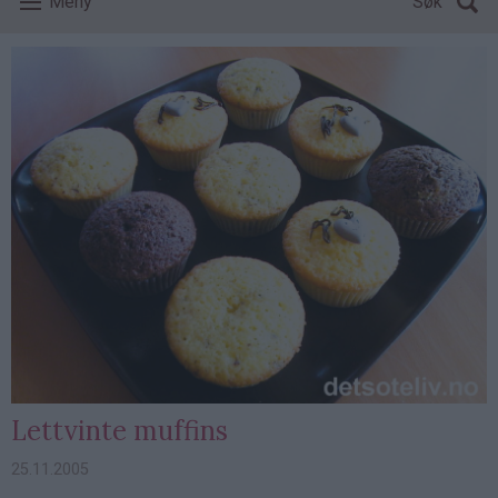
Meny
Søk
Lettvinte muffins
25.11.2005