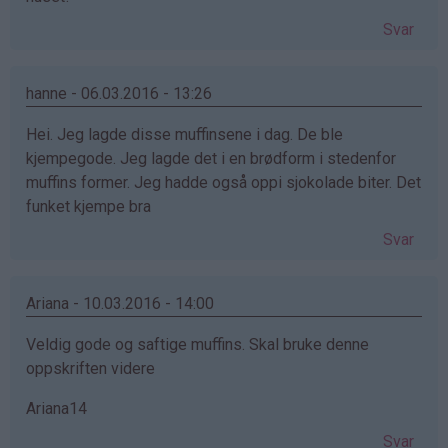
Svar
hanne - 06.03.2016 - 13:26
Hei. Jeg lagde disse muffinsene i dag. De ble
kjempegode. Jeg lagde det i en brødform i stedenfor
muffins former. Jeg hadde også oppi sjokolade biter. Det
funket kjempe bra
Svar
Ariana - 10.03.2016 - 14:00
Veldig gode og saftige muffins. Skal bruke denne
oppskriften videre
Ariana14
Svar