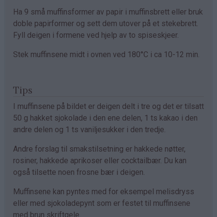
Ha 9 små muffinsformer av papir i muffinsbrett eller bruk
doble papirformer og sett dem utover på et stekebrett.
Fyll deigen i formene ved hjelp av to spiseskjeer.
Stek muffinsene midt i ovnen ved 180°C i ca 10-12 min.
Tips
I muffinsene på bildet er deigen delt i tre og det er tilsatt
50 g hakket sjokolade i den ene delen, 1 ts kakao i den
andre delen og 1 ts vaniljesukker i den tredje.
Andre forslag til smakstilsetning er hakkede nøtter,
rosiner, hakkede aprikoser eller cocktailbær. Du kan
også tilsette noen frosne bær i deigen.
Muffinsene kan pyntes med for eksempel melisdryss
eller med sjokoladepynt som er festet til muffinsene
med brun skriftgele.