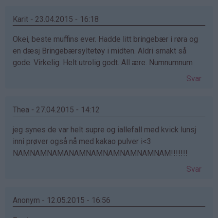
Karit - 23.04.2015 - 16:18
Okei, beste muffins ever. Hadde litt bringebær i røra og
en dæsj Bringebærsyltetøy i midten. Aldri smakt så
gode. Virkelig. Helt utrolig godt. All ære. Numnumnum
Svar
Thea - 27.04.2015 - 14:12
jeg synes de var helt supre og iallefall med kvick lunsj
inni prøver også nå med kakao pulver i<3
NAMNAMNAMANAMNAMNAMNAMNAMNAM!!!!!!!
Svar
Anonym - 12.05.2015 - 16:56