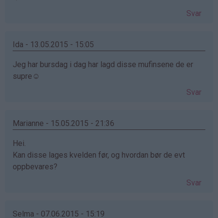
Svar
Ida - 13.05.2015 - 15:05
Jeg har bursdag i dag har lagd disse mufinsene de er
supre☺️
Svar
Marianne - 15.05.2015 - 21:36
Hei.
Kan disse lages kvelden før, og hvordan bør de evt
oppbevares?
Svar
Selma - 07.06.2015 - 15:19