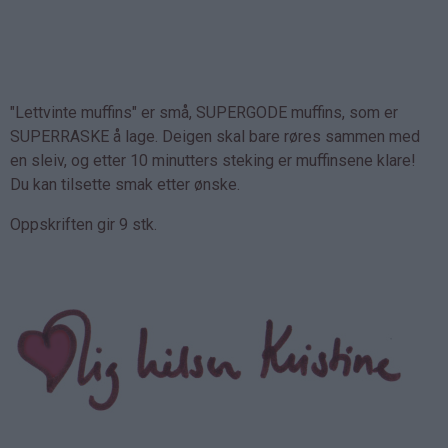
"Lettvinte muffins" er små, SUPERGODE muffins, som er
SUPERRASKE å lage. Deigen skal bare røres sammen med
en sleiv, og etter 10 minutters steking er muffinsene klare!
Du kan tilsette smak etter ønske.
Oppskriften gir 9 stk.