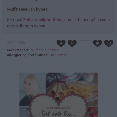
Muffinsene kan fryses.
Se også
Enkle vaniljemuffins
, som er basert på samme
oppskrift som denne.
25.11.2005
Kakekategori
Muffins/Cupcakes
Allergier og preferanser
Uten nøtter