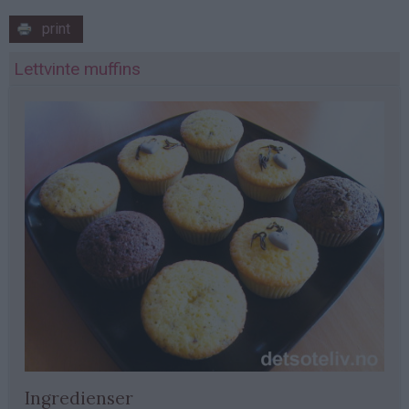
print
Lettvinte muffins
Ingredienser