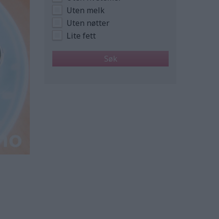
Uten melk
Uten nøtter
Lite fett