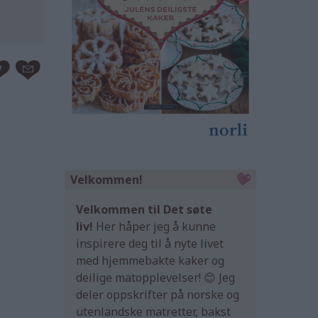
Velkommen!
Velkommen til Det søte
liv!
Her håper jeg å kunne
inspirere deg til å nyte livet
med hjemmebakte kaker og
deilige matopplevelser! 😊 Jeg
deler oppskrifter på norske og
utenlandske matretter, bakst