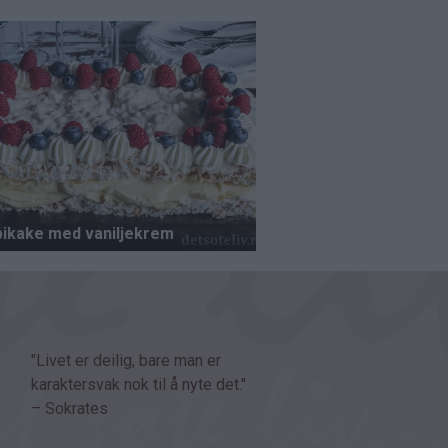
"Livet er deilig, bare man er
karaktersvak nok til å nyte det."
– Sokrates