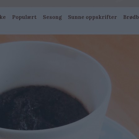
ke
Populært
Sesong
Sunne oppskrifter
Brødb