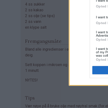
I want t
4 ss sukker
Opted 
2 ss kakao
2 ss olje (se tips)
I want t
2 ss vann
Opted 
en klype salt
I want 
Advertis
Opted 
Fremgangsmåte
I want t
Bland alle ingredienser i en kopp og rør til en jevn
of my P
deig.
was col
Opted 
Sett koppen i mikroen og stek kaken på full styrk
1 minutt.
NYTES!
Tips
Vær nøye på å bruke olje med nøytral smak (for eks