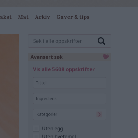
akst
Mat
Arkiv
Gaver & tips
Søk
i
alle
oppskrifter
Avansert søk
Vis alle 5608 oppskrifter
Tittel
Ingrediens
Kategorier
Uten egg
Uten hvetemel