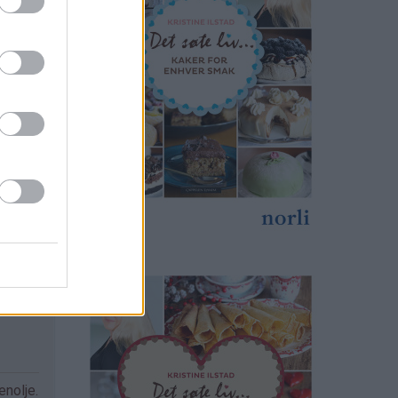
enolje.