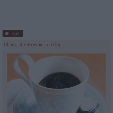
print
Chocolate Brownie in a Cup