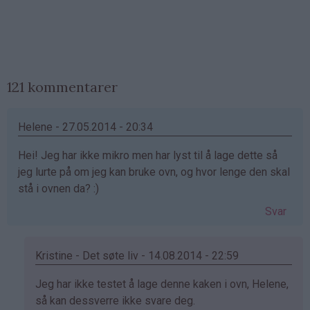
121 kommentarer
Helene - 27.05.2014 - 20:34
Hei! Jeg har ikke mikro men har lyst til å lage dette så
jeg lurte på om jeg kan bruke ovn, og hvor lenge den skal
stå i ovnen da? :)
Svar
Kristine - Det søte liv - 14.08.2014 - 22:59
Som
Jeg har ikke testet å lage denne kaken i ovn, Helene,
svar
så kan dessverre ikke svare deg.