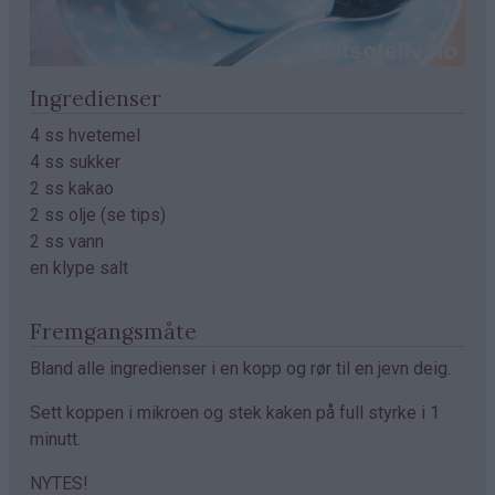
Ingredienser
4 ss hvetemel
4 ss sukker
2 ss kakao
2 ss olje (se tips)
2 ss vann
en klype salt
Fremgangsmåte
Bland alle ingredienser i en kopp og rør til en jevn deig.
Sett koppen i mikroen og stek kaken på full styrke i 1
minutt.
NYTES!