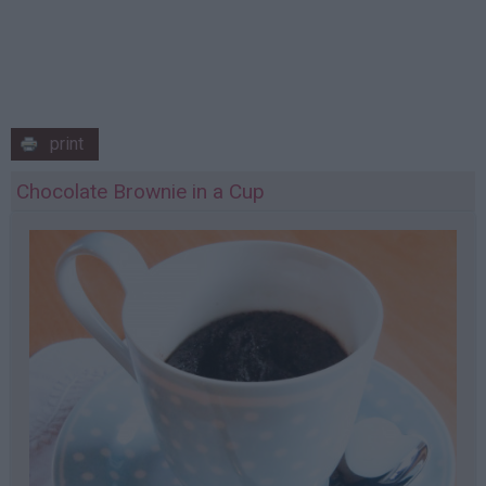
print
Chocolate Brownie in a Cup