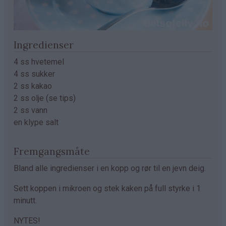
Ingredienser
4 ss hvetemel
4 ss sukker
2 ss kakao
2 ss olje (se tips)
2 ss vann
en klype salt
Fremgangsmåte
Bland alle ingredienser i en kopp og rør til en jevn deig.
Sett koppen i mikroen og stek kaken på full styrke i 1
minutt.
NYTES!