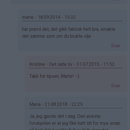
av
Marianne
S.
marte - 18.09.2014 - 15:32
(ikke
Som
har prøvd det, det gikk faktisk helt bra, smakte
bekreftet)
svar
det samme som om du brukte olje
på
Svar
av
Ronja
(ikke
Kristine - Det søte liv - 31.07.2015 - 11:52
bekreftet)
Som
Takk for tipset, Marte! :-)
svar
Svar
på
av
marte
Maria - 21.08.2018 - 22:29
(ikke
Som
Ja, jeg gjorde det i dag. Den eneste
bekreftet)
svar
forskjellen er at jeg fikk hatt litt for mye smør,