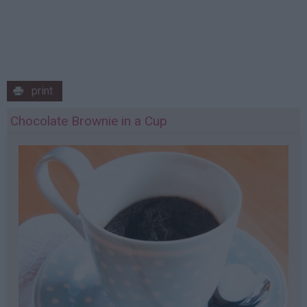
print
Chocolate Brownie in a Cup