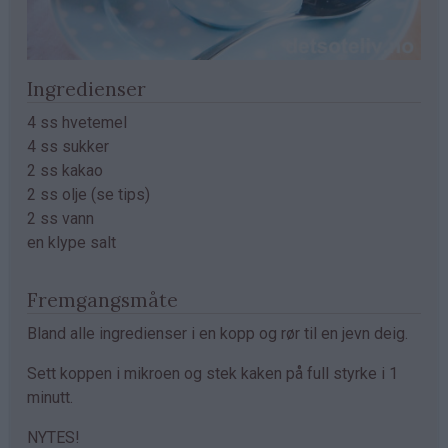
Ingredienser
4 ss hvetemel
4 ss sukker
2 ss kakao
2 ss olje (se tips)
2 ss vann
en klype salt
Fremgangsmåte
Bland alle ingredienser i en kopp og rør til en jevn deig.
Sett koppen i mikroen og stek kaken på full styrke i 1
minutt.
NYTES!