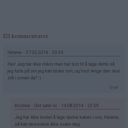
121 kommentarer
Helene - 27.05.2014 - 20:34
Hei! Jeg har ikke mikro men har lyst til å lage dette så
jeg lurte på om jeg kan bruke ovn, og hvor lenge den skal
stå i ovnen da? :)
Svar
Kristine - Det søte liv - 14.08.2014 - 22:59
Som
Jeg har ikke testet å lage denne kaken i ovn, Helene,
svar
så kan dessverre ikke svare deg.