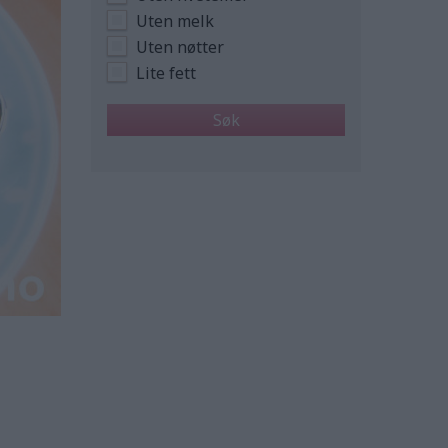
Uten melk
Uten nøtter
Lite fett