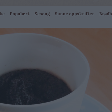
ke
Populært
Sesong
Sunne oppskrifter
Brødb