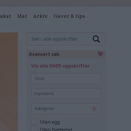
akst
Mat
Arkiv
Gaver & tips
Søk
i
alle
oppskrifter
Avansert søk
Vis alle 5609 oppskrifter
Tittel
Ingrediens
Kategorier
Uten egg
Uten hvetemel