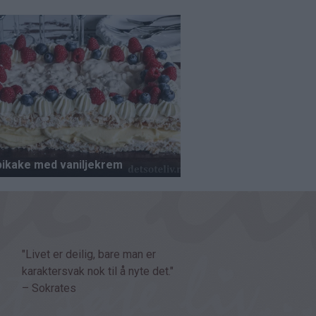
"Livet er deilig, bare man er
karaktersvak nok til å nyte det."
– Sokrates