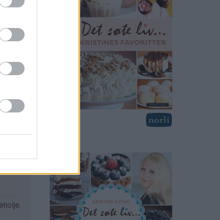
enolje.