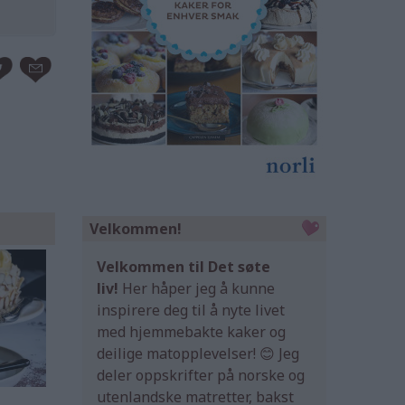
Velkommen!
Velkommen til Det søte
liv!
Her håper jeg å kunne
inspirere deg til å nyte livet
med hjemmebakte kaker og
deilige matopplevelser! 😊 Jeg
deler oppskrifter på norske og
utenlandske matretter, bakst