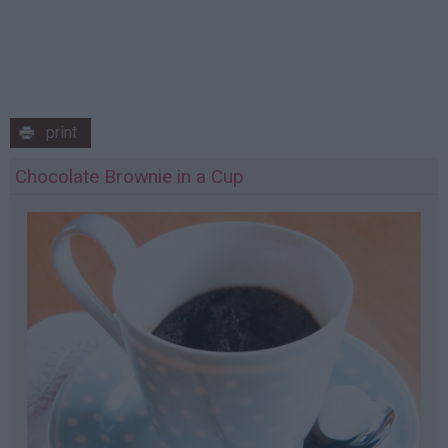
print
Chocolate Brownie in a Cup