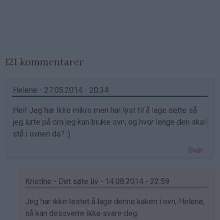
121 kommentarer
Helene - 27.05.2014 - 20:34
Hei! Jeg har ikke mikro men har lyst til å lage dette så
jeg lurte på om jeg kan bruke ovn, og hvor lenge den skal
stå i ovnen da? :)
Svar
Kristine - Det søte liv - 14.08.2014 - 22:59
Som
Jeg har ikke testet å lage denne kaken i ovn, Helene,
svar
så kan dessverre ikke svare deg.