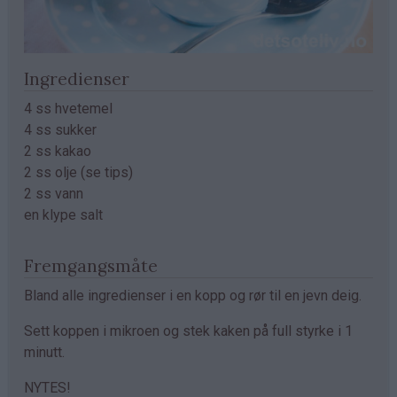
Ingredienser
4 ss hvetemel
4 ss sukker
2 ss kakao
2 ss olje (se tips)
2 ss vann
en klype salt
Fremgangsmåte
Bland alle ingredienser i en kopp og rør til en jevn deig.
Sett koppen i mikroen og stek kaken på full styrke i 1
minutt.
NYTES!