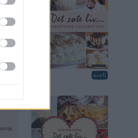
enolje.