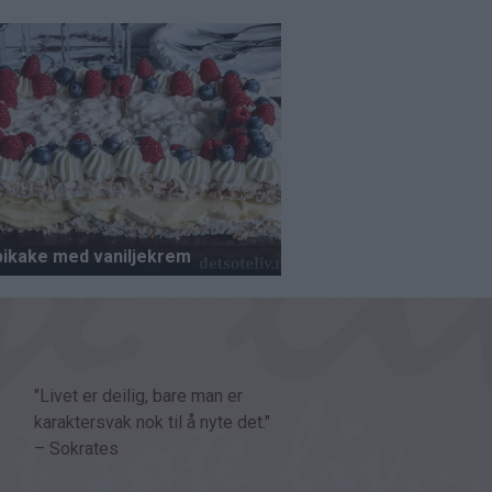
"Livet er deilig, bare man er
karaktersvak nok til å nyte det."
– Sokrates