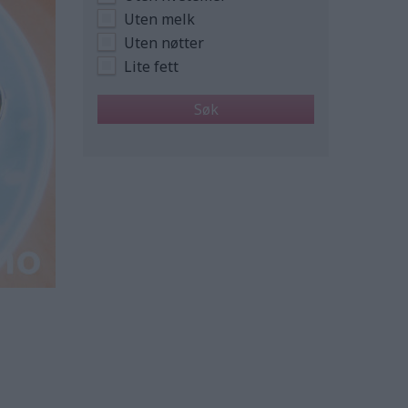
Uten melk
Uten nøtter
Lite fett