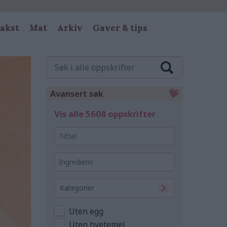
akst
Mat
Arkiv
Gaver & tips
Søk
i
alle
oppskrifter
Avansert søk
Vis alle 5608 oppskrifter
Tittel
Ingrediens
Kategorier
Uten egg
Uten hvetemel