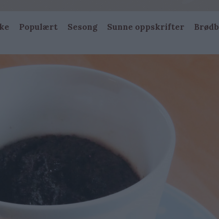
ke
Populært
Sesong
Sunne oppskrifter
Brødb