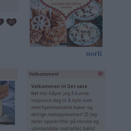
Velkommen!
Velkommen til Det søte
liv!
Her håper jeg å kunne
inspirere deg til å nyte livet
med hjemmebakte kaker og
deilige matopplevelser! 😊 Jeg
deler oppskrifter på norske og
utenlandske matretter, bakst