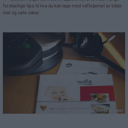
forskjellige tips til hva du kan lage med vaffeljernet av både
mat og søte saker.