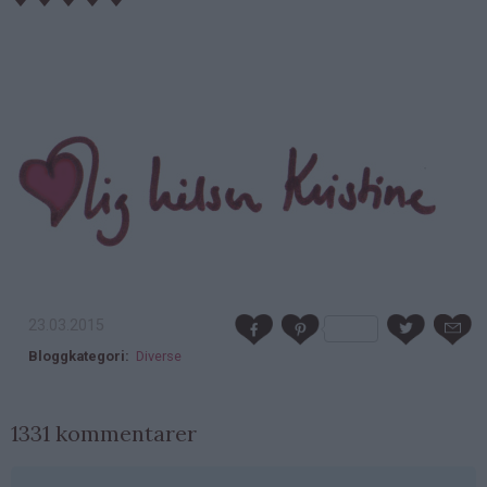
23.03.2015
Bloggkategori
Diverse
1331 kommentarer