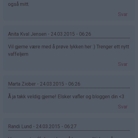
også mitt.
Svar
Anita Kval Jensen - 24.03.2015 - 06:26
Vil gjerne være med å prøve lykken her :) Trenger ett nytt
vaffeljern
Svar
Marta Ziober - 24.03.2015 - 06:26
Å ja takk veldig gjerne! Elsker vafler og bloggen din <3
Svar
Randi Lund - 24.03.2015 - 06:27