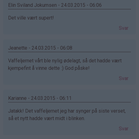
Elin Sviland Jokumsen - 24.03.2015 - 06:06
Det ville vært supert!
Svar
Jeanette - 24.03.2015 - 06:08
Vaffeljernet vårt ble nylig ødelagt, så det hadde vært
kjempefint å vinne dette :) God påske!
Svar
Karianne - 24.03.2015 - 06:11
Jatakk! Det vaffeljernet jeg har synger på siste verset,
så et nytt hadde vært midt i blinken.
Svar