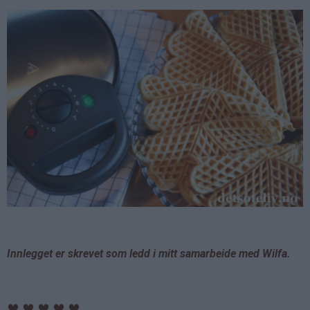
Innlegget er skrevet som ledd i mitt samarbeide med Wilfa.
♥
♥
♥
♥
♥