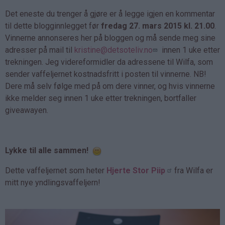
Det eneste du trenger å gjøre er å legge igjen en kommentar
til dette blogginnlegget før
fredag 27. mars 2015 kl. 21.00
.
Vinnerne annonseres her på bloggen og må sende meg sine
adresser på mail til
kristine@detsoteliv.no
innen 1 uke etter
trekningen. Jeg videreformidler da adressene til Wilfa, som
sender vaffeljernet kostnadsfritt i posten til vinnerne. NB!
Dere må selv følge med på om dere vinner, og hvis vinnerne
ikke melder seg innen 1 uke etter trekningen, bortfaller
giveawayen.
Lykke til alle sammen!
Dette vaffeljernet som heter
Hjerte Stor Piip
fra Wilfa er
mitt nye yndlingsvaffeljern!