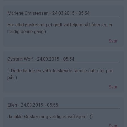
Marlene Christensen - 24.03.2015 - 05:54
Har altid ønsket mig et godt vaffeljern så håber jeg er
heldig denne gang:)
Svar
Øystein Wolf - 24.03.2015 - 05:54
:) Dette hadde en vaffelelskende familie satt stor pris
på! :)
Svar
Ellen - 24.03.2015 - 05:55
Ja takk! Ønsker meg veldig et vaffeljern! :))
Svar