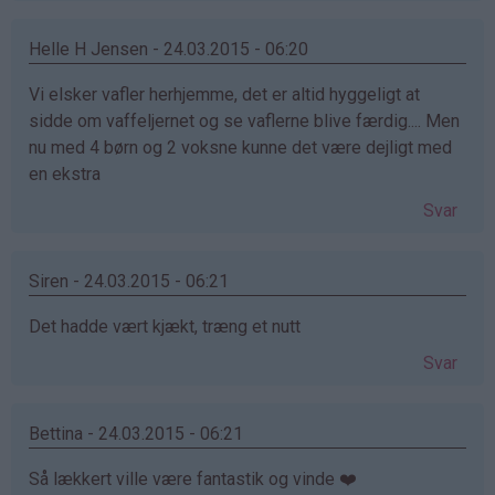
Helle H Jensen - 24.03.2015 - 06:20
Vi elsker vafler herhjemme, det er altid hyggeligt at
sidde om vaffeljernet og se vaflerne blive færdig.... Men
nu med 4 børn og 2 voksne kunne det være dejligt med
en ekstra
Svar
Siren - 24.03.2015 - 06:21
Det hadde vært kjækt, træng et nutt
Svar
Bettina - 24.03.2015 - 06:21
Så lækkert ville være fantastik og vinde ❤️