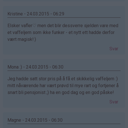
Kristine - 24.03.2015 - 06:29
Elsker vafler♡ men det blir dessverre sjelden vare med
et vaffeljern som ikke funker - et nytt ett hadde derfor
vært magisk!:)
Svar
Mona :) - 24.03.2015 - 06:30
Jeg hadde satt stor pris på å få et skikkelig vaffeljern :)
mitt nåværende har vært prøvd til mye rart og fortjener å
snart bli pensjonist ;) ha en god dag og en god påske!
Svar
Magne - 24.03.2015 - 06:30