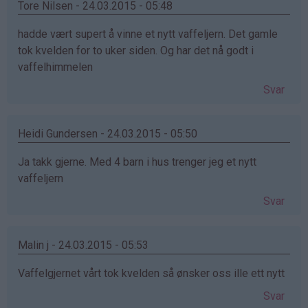
Tore Nilsen - 24.03.2015 - 05:48
hadde vært supert å vinne et nytt vaffeljern. Det gamle
tok kvelden for to uker siden. Og har det nå godt i
vaffelhimmelen
Svar
Heidi Gundersen - 24.03.2015 - 05:50
Ja takk gjerne. Med 4 barn i hus trenger jeg et nytt
vaffeljern
Svar
Malin j - 24.03.2015 - 05:53
Vaffelgjernet vårt tok kvelden så ønsker oss ille ett nytt
Svar