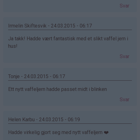
Svar
Irmelin Skiftesvik - 24.03.2015 - 06:17
Ja takk! Hadde vært fantastisk med et slikt vaffel jern i
hus!
Svar
Tonje - 24.03.2015 - 06:17
Ett nytt vaffeljern hadde passet midt i blinken
Svar
Helen Karbu - 24.03.2015 - 06:19
Hadde virkelig gjort seg med nytt vaffeljern ❤️