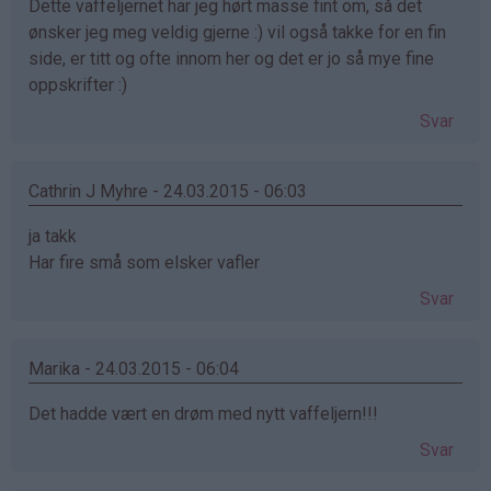
Dette vaffeljernet har jeg hørt masse fint om, så det
ønsker jeg meg veldig gjerne :) vil også takke for en fin
side, er titt og ofte innom her og det er jo så mye fine
oppskrifter :)
Svar
Cathrin J Myhre - 24.03.2015 - 06:03
ja takk
Har fire små som elsker vafler
Svar
Marika - 24.03.2015 - 06:04
Det hadde vært en drøm med nytt vaffeljern!!!
Svar