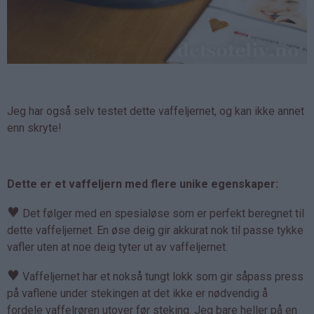
Jeg har også selv testet dette vaffeljernet, og kan ikke annet
enn skryte!
Dette er et vaffeljern med flere unike egenskaper:
♥
Det følger med en spesialøse som er perfekt beregnet til
dette vaffeljernet. En øse deig gir akkurat nok til passe tykke
vafler uten at noe deig tyter ut av vaffeljernet.
♥
Vaffeljernet har et nokså tungt lokk som gir såpass press
på vaflene under stekingen at det ikke er nødvendig å
fordele vaffelrøren utover før steking. Jeg bare heller på en