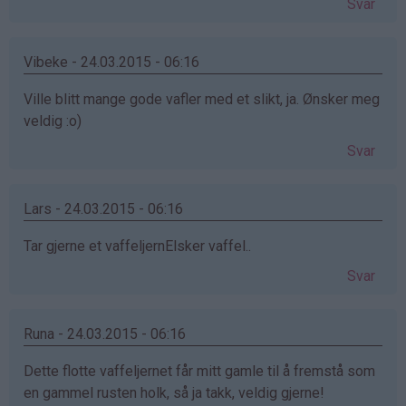
Svar
Vibeke - 24.03.2015 - 06:16
Ville blitt mange gode vafler med et slikt, ja. Ønsker meg
veldig :o)
Svar
Lars - 24.03.2015 - 06:16
Tar gjerne et vaffeljernElsker vaffel..
Svar
Runa - 24.03.2015 - 06:16
Dette flotte vaffeljernet får mitt gamle til å fremstå som
en gammel rusten holk, så ja takk, veldig gjerne!