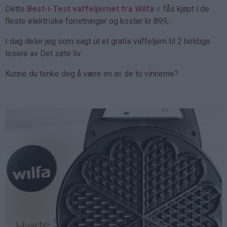
Dette
Best-i-Test vaffeljernet fra Wilfa
fås kjøpt i de
fleste elektriske forretninger og koster kr 899,-.
I dag deler jeg som sagt ut et gratis vaffeljern til 2 heldige
lesere av Det søte liv.
Kunne du tenke deg å være en av de to vinnerne?