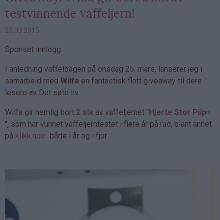
testvinnende vaffeljern!
23.03.2015
Sponset innlegg.
I anledning vaffeldagen på onsdag 25. mars, lanserer jeg i
samarbeid med
Wilfa
en fantastisk flott giveaway til dere
lesere av Det søte liv.
Wilfa gir nemlig bort 2 stk av vaffeljernet "
Hjerte Stor Piip
", som har vunnet vaffeljerntester i flere år på rad, blant annet
på
klikk.no
både i år og i fjor.