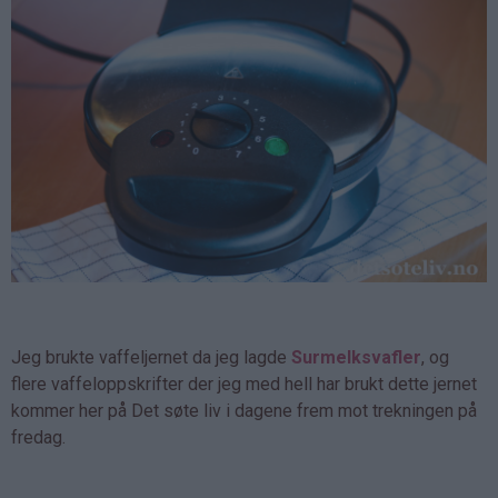
Jeg brukte vaffeljernet da jeg lagde
Surmelksvafler
, og
flere vaffeloppskrifter der jeg med hell har brukt dette jernet
kommer her på Det søte liv i dagene frem mot trekningen på
fredag.