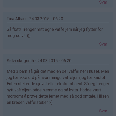
Svar
Tina Athari - 24.03.2015 - 06:20
Så flott! Trenger mitt egne vaffeljern når jeg flytter for
meg selv! :)))
Svar
Sølvi skogseth - 24.03.2015 - 06:20
Med 3 barn så går det med en del vaffel her i huset. Men
jeg har ikke ord på hvor mange vaffeljern jeg har kastet.
Enten steker de ujevnt eller ekstremt sent. Så jeg trenger
nytt vaffeljern både hjemme og på hytta. Hadde vært
morsomt å prøve dette jernet med så god omtale. Hilsen
en kresen vaffelsteker :-)
Svar