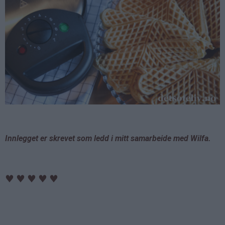
Innlegget er skrevet som ledd i mitt samarbeide med Wilfa.
♥
♥
♥
♥
♥