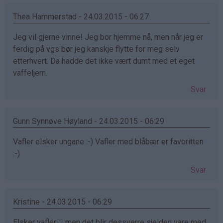
Thea Hammerstad - 24.03.2015 - 06:27
Jeg vil gjerne vinne! Jeg bor hjemme nå, men når jeg er
ferdig på vgs bør jeg kanskje flytte for meg selv
etterhvert. Da hadde det ikke vært dumt med et eget
vaffeljern.
Svar
Gunn Synnøve Høyland - 24.03.2015 - 06:29
Vafler elsker ungane :-) Vafler med blåbær er favoritten
:-)
Svar
Kristine - 24.03.2015 - 06:29
Elsker vafler♡ men det blir dessverre sjelden vare med