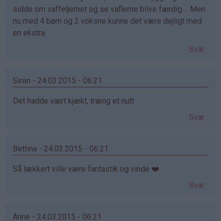
sidde om vaffeljernet og se vaflerne blive færdig.... Men
nu med 4 børn og 2 voksne kunne det være dejligt med
en ekstra
Svar
Siren - 24.03.2015 - 06:21
Det hadde vært kjækt, træng et nutt
Svar
Bettina - 24.03.2015 - 06:21
Så lækkert ville være fantastik og vinde ❤️
Svar
Anne - 24.03.2015 - 06:21