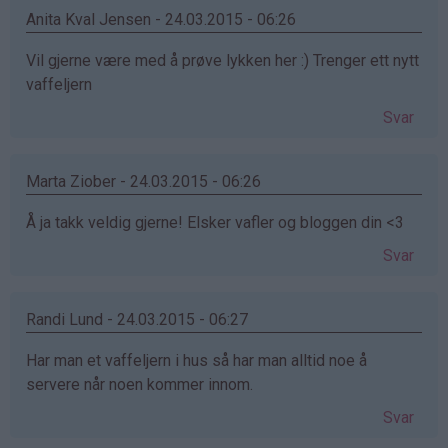
Anita Kval Jensen - 24.03.2015 - 06:26
Vil gjerne være med å prøve lykken her :) Trenger ett nytt
vaffeljern
Svar
Marta Ziober - 24.03.2015 - 06:26
Å ja takk veldig gjerne! Elsker vafler og bloggen din <3
Svar
Randi Lund - 24.03.2015 - 06:27
Har man et vaffeljern i hus så har man alltid noe å
servere når noen kommer innom.
Svar