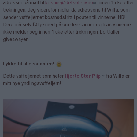
adresser på mail til
kristine@detsoteliv.no
innen 1 uke etter
trekningen. Jeg videreformidler da adressene til Wilfa, som
sender vaffeljernet kostnadsfritt i posten til vinnerne. NB!
Dere må selv følge med på om dere vinner, og hvis vinnerne
ikke melder seg innen 1 uke etter trekningen, bortfaller
giveawayen.
Lykke til alle sammen!
Dette vaffeljernet som heter
Hjerte Stor Piip
fra Wilfa er
mitt nye yndlingsvaffeljern!