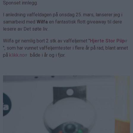
Sponset innlegg.
I anledning vaffeldagen på onsdag 25. mars, lanserer jeg i
samarbeid med
Wilfa
en fantastisk flott giveaway til dere
lesere av Det søte liv.
Wilfa gir nemlig bort 2 stk av vaffeljernet "
Hjerte Stor Piip
", som har vunnet vaffeljerntester i flere år på rad, blant annet
på
klikk.no
både i år og i fjor.