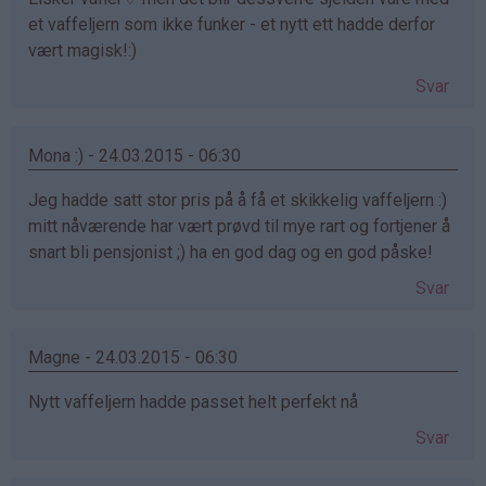
et vaffeljern som ikke funker - et nytt ett hadde derfor
vært magisk!:)
Svar
Mona :) - 24.03.2015 - 06:30
Jeg hadde satt stor pris på å få et skikkelig vaffeljern :)
mitt nåværende har vært prøvd til mye rart og fortjener å
snart bli pensjonist ;) ha en god dag og en god påske!
Svar
Magne - 24.03.2015 - 06:30
Nytt vaffeljern hadde passet helt perfekt nå
Svar