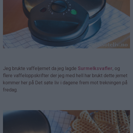
Jeg brukte vaffeljernet da jeg lagde
Surmelksvafler
, og
flere vaffeloppskrifter der jeg med hell har brukt dette jernet
kommer her på Det søte liv i dagene frem mot trekningen på
fredag.