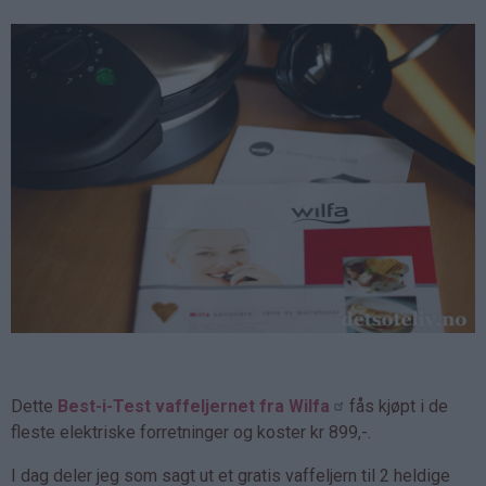
Dette
Best-i-Test vaffeljernet fra Wilfa
fås kjøpt i de
fleste elektriske forretninger og koster kr 899,-.
I dag deler jeg som sagt ut et gratis vaffeljern til 2 heldige