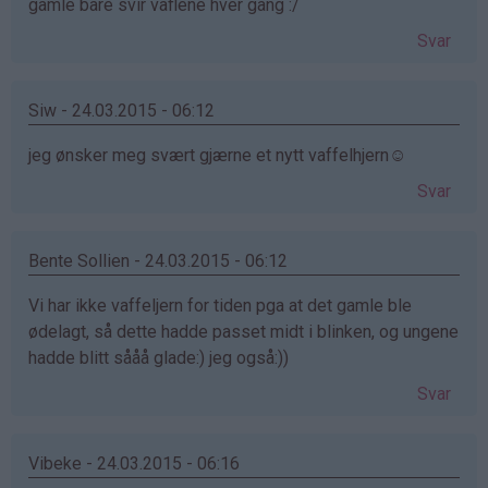
gamle bare svir vaflene hver gang :/
Svar
Siw - 24.03.2015 - 06:12
jeg ønsker meg svært gjærne et nytt vaffelhjern☺️
Svar
Bente Sollien - 24.03.2015 - 06:12
Vi har ikke vaffeljern for tiden pga at det gamle ble
ødelagt, så dette hadde passet midt i blinken, og ungene
hadde blitt sååå glade:) jeg også:))
Svar
Vibeke - 24.03.2015 - 06:16