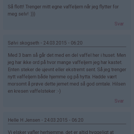
Så flott! Trenger mitt egne vaffeljern når jeg flytter for
meg selv! :)))
Svar
Sølvi skogseth - 24.03.2015 - 06:20
Med 3 barn så går det med en del vaffel her i huset. Men
jeg har ikke ord på hvor mange vaffeljern jeg har kastet.
Enten steker de ujevnt eller ekstremt sent. Så jeg trenger
nytt vaffeljern både hjemme og på hytta. Hadde vært
morsomt å prøve dette jernet med så god omtale. Hilsen
en kresen vaffelsteker :-)
Svar
Helle H Jensen - 24.03.2015 - 06:20
Vi elsker vafler herhjemme, det er altid hyggeligt at