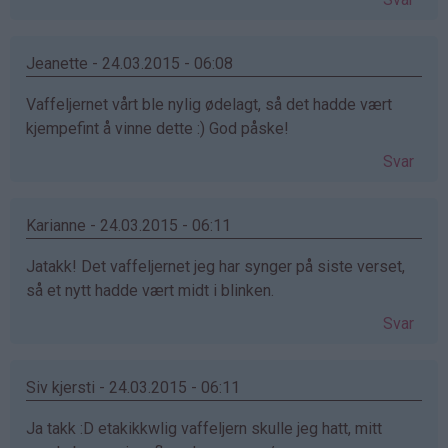
Jeanette - 24.03.2015 - 06:08
Vaffeljernet vårt ble nylig ødelagt, så det hadde vært
kjempefint å vinne dette :) God påske!
Svar
Karianne - 24.03.2015 - 06:11
Jatakk! Det vaffeljernet jeg har synger på siste verset,
så et nytt hadde vært midt i blinken.
Svar
Siv kjersti - 24.03.2015 - 06:11
Ja takk :D etakikkwlig vaffeljern skulle jeg hatt, mitt