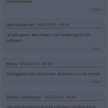
vaffelhimmelen
Svar
Heidi Gundersen - 24.03.2015 - 05:50
Ja takk gjerne. Med 4 barn i hus trenger jeg et nytt
vaffeljern
Svar
Malin j - 24.03.2015 - 05:53
Vaffelgjernet vårt tok kvelden så ønsker oss ille ett nytt
Svar
Marlene Christensen - 24.03.2015 - 05:54
Har altid ønsket mig et godt vaffeljern så håber jeg er