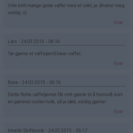
Ville blitt mange gode vafler med et slikt, ja. Ønsker meg
veldig :o)
Svar
Lars - 24.03.2015 - 06:16
Tar gjerne et vaffeljernElsker vaffel..
Svar
Runa - 24.03.2015 - 06:16
Dette flotte vaffeljernet får mitt gamle til å fremstå som
en gammel rusten holk, så ja takk, veldig gjerne!
Svar
Irmelin Skiftesvik - 24.03.2015 - 06:17