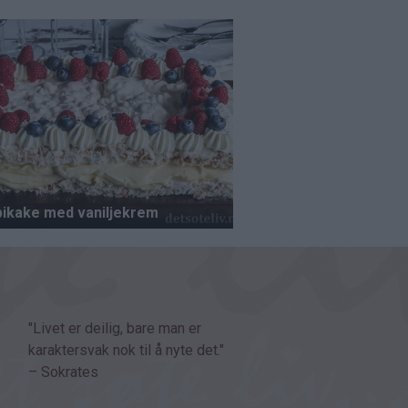
"Livet er deilig, bare man er
karaktersvak nok til å nyte det."
– Sokrates