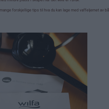
ange forskjellige tips til hva du kan lage med vaffeljernet av b