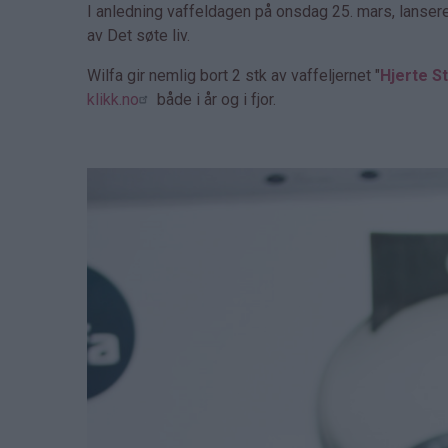
I anledning vaffeldagen på onsdag 25. mars, lanser
av Det søte liv.
Wilfa gir nemlig bort 2 stk av vaffeljernet "
Hjerte St
klikk.no
både i år og i fjor.