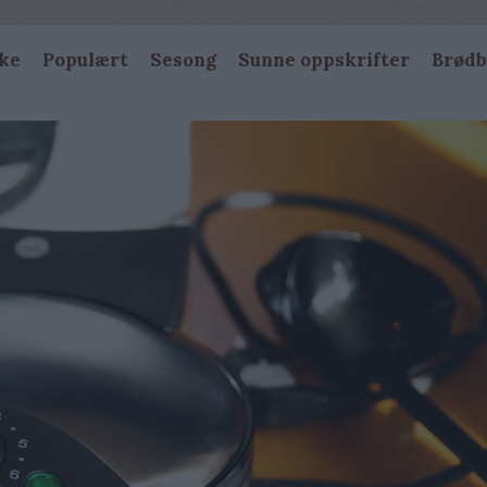
ke
Populært
Sesong
Sunne oppskrifter
Brødb