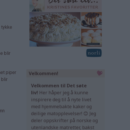
e tykke
e blir
net piper
Velkommen!
blir
Velkommen til Det søte
liv!
Her håper jeg å kunne
inspirere deg til å nyte livet
med hjemmebakte kaker og
ann
deilige matopplevelser! 😊 Jeg
deler oppskrifter på norske og
utenlandske matretter, bakst