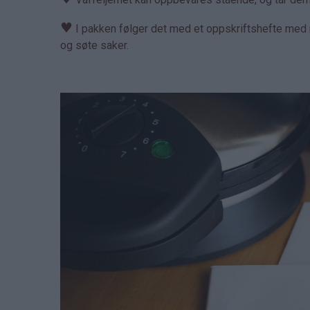
♥
I pakken følger det med et oppskriftshefte med m
og søte saker.