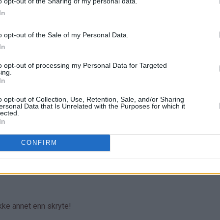
o opt-out of the Sharing of my personal data.
In
o opt-out of the Sale of my Personal Data.
In
to opt-out of processing my Personal Data for Targeted
ing.
In
o opt-out of Collection, Use, Retention, Sale, and/or Sharing
ersonal Data that Is Unrelated with the Purposes for which it
lected.
In
CONFIRM
ikke annet enn skryte!