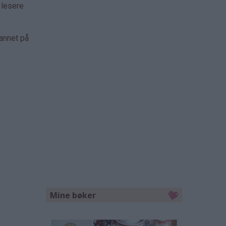
 lesere
 annet på
Mine bøker