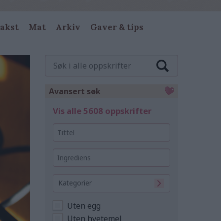
akst
Mat
Arkiv
Gaver & tips
Søk
i
alle
oppskrifter
Avansert søk
Vis alle 5608 oppskrifter
Tittel
Ingrediens
Kategorier
Uten egg
Uten hvetemel