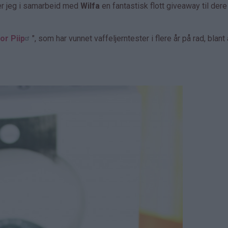
er jeg i samarbeid med
Wilfa
en fantastisk flott giveaway til dere
or Piip
", som har vunnet vaffeljerntester i flere år på rad, blant