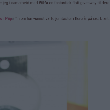
er jeg i samarbeid med
Wilfa
en fantastisk flott giveaway til dere
or Piip
", som har vunnet vaffeljerntester i flere år på rad, blant