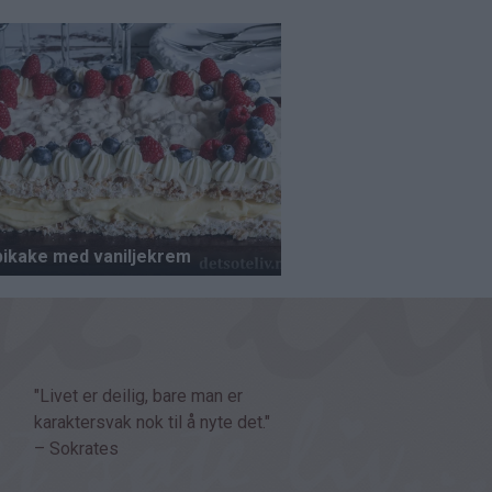
"Livet er deilig, bare man er
karaktersvak nok til å nyte det."
– Sokrates