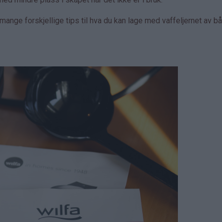
ange forskjellige tips til hva du kan lage med vaffeljernet av b