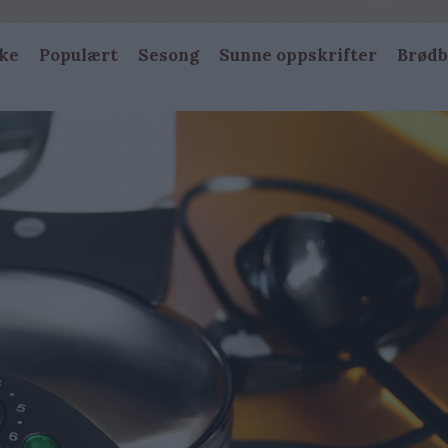
ke
Populært
Sesong
Sunne oppskrifter
Brødb