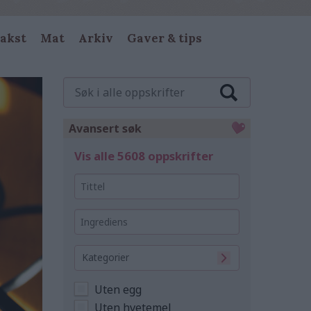
akst
Mat
Arkiv
Gaver & tips
Søk
i
alle
oppskrifter
Avansert søk
Vis alle 5608 oppskrifter
Tittel
Ingrediens
Kategorier
Uten egg
Uten hvetemel