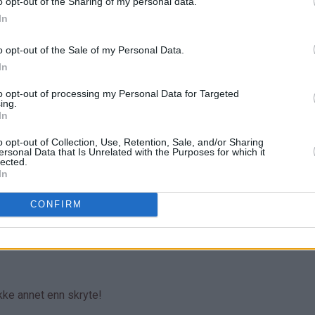
o opt-out of the Sharing of my personal data.
In
o opt-out of the Sale of my Personal Data.
In
to opt-out of processing my Personal Data for Targeted
ing.
In
o opt-out of Collection, Use, Retention, Sale, and/or Sharing
ersonal Data that Is Unrelated with the Purposes for which it
lected.
In
CONFIRM
ikke annet enn skryte!