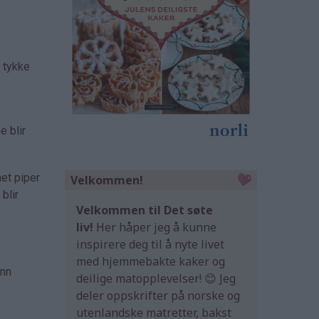
e tykke
e blir
net piper
Velkommen!
blir
Velkommen til Det søte
liv!
Her håper jeg å kunne
inspirere deg til å nyte livet
med hjemmebakte kaker og
ann
deilige matopplevelser! 😊 Jeg
deler oppskrifter på norske og
utenlandske matretter, bakst