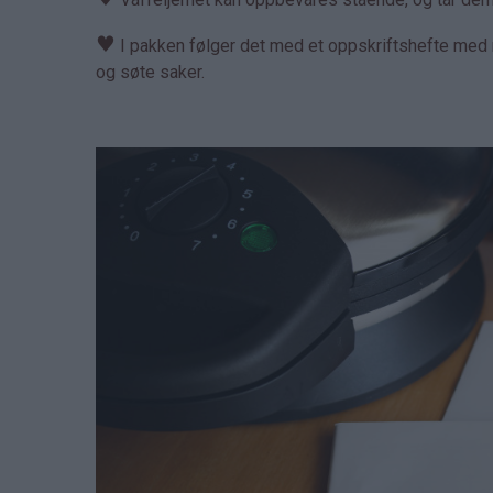
♥
I pakken følger det med et oppskriftshefte med m
og søte saker.