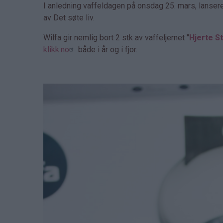
I anledning vaffeldagen på onsdag 25. mars, lanser
av Det søte liv.
Wilfa gir nemlig bort 2 stk av vaffeljernet "
Hjerte St
klikk.no
både i år og i fjor.