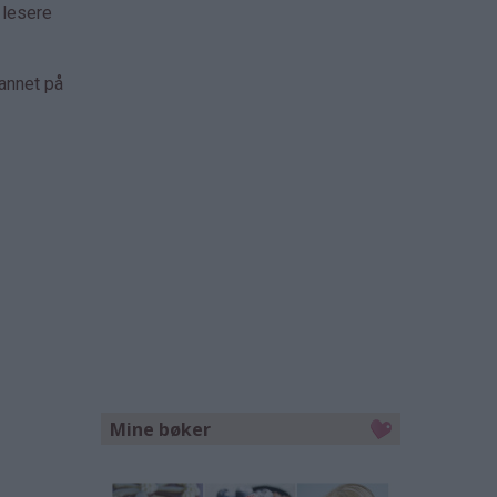
 lesere
 annet på
Mine bøker