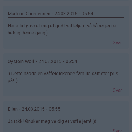
Marlene Christensen - 24.03.2015 - 05:54
Har altid ønsket mig et godt vaffeljern så håber jeg er
heldig denne gang:)
Svar
Øystein Wolf - 24.03.2015 - 05:54
:) Dette hadde en vaffelelskende familie satt stor pris
på! :)
Svar
Ellen - 24.03.2015 - 05:55
Ja takk! Ønsker meg veldig et vaffeljern! :))
Svar