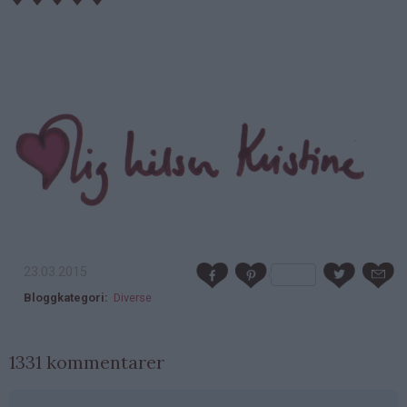
23.03.2015
Bloggkategori
Diverse
1331 kommentarer