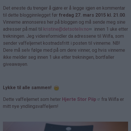
Det eneste du trenger å gjøre er å legge igjen en kommentar
til dette blogginnlegget før
fredag 27. mars 2015 kl. 21.00
.
Vinnerne annonseres her på bloggen og må sende meg sine
adresser på mail til
kristine@detsoteliv.no
innen 1 uke etter
trekningen. Jeg videreformidler da adressene til Wilfa, som
sender vaffeljernet kostnadsfritt i posten til vinnerne. NB!
Dere må selv følge med på om dere vinner, og hvis vinnerne
ikke melder seg innen 1 uke etter trekningen, bortfaller
giveawayen.
Lykke til alle sammen!
Dette vaffeljernet som heter
Hjerte Stor Piip
fra Wilfa er
mitt nye yndlingsvaffeljern!