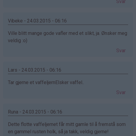
Svar
Vibeke - 24.03.2015 - 06:16
Ville blitt mange gode vafler med et slikt, ja. Ønsker meg
veldig :o)
Svar
Lars - 24.03.2015 - 06:16
Tar gjerne et vaffeljernElsker vaffel..
Svar
Runa - 24.03.2015 - 06:16
Dette flotte vaffeljernet får mitt gamle til å fremstå som
en gammel rusten holk, så ja takk, veldig gjerne!