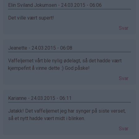
Elin Sviland Jokumsen - 24.03.2015 - 06:06
Det ville vært supert!
Svar
Jeanette - 24.03.2015 - 06:08
Vaffeljernet vårt ble nylig ødelagt, så det hadde vært
kjempefint å vinne dette :) God påske!
Svar
Karianne - 24.03.2015 - 06:11
Jatakk! Det vaffeljernet jeg har synger på siste verset,
så et nytt hadde vært midt i blinken.
Svar