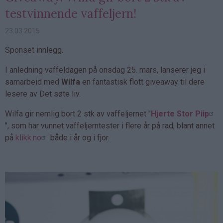
testvinnende vaffeljern!
23.03.2015
Sponset innlegg.
I anledning vaffeldagen på onsdag 25. mars, lanserer jeg i
samarbeid med
Wilfa
en fantastisk flott giveaway til dere
lesere av Det søte liv.
Wilfa gir nemlig bort 2 stk av vaffeljernet "
Hjerte Stor Piip
", som har vunnet vaffeljerntester i flere år på rad, blant annet
på
klikk.no
både i år og i fjor.