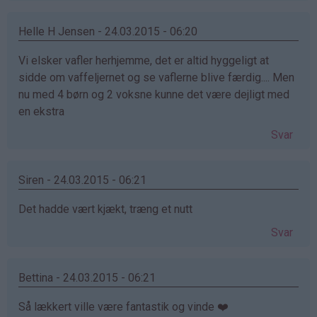
Helle H Jensen - 24.03.2015 - 06:20
Vi elsker vafler herhjemme, det er altid hyggeligt at
sidde om vaffeljernet og se vaflerne blive færdig.... Men
nu med 4 børn og 2 voksne kunne det være dejligt med
en ekstra
Svar
Siren - 24.03.2015 - 06:21
Det hadde vært kjækt, træng et nutt
Svar
Bettina - 24.03.2015 - 06:21
Så lækkert ville være fantastik og vinde ❤️