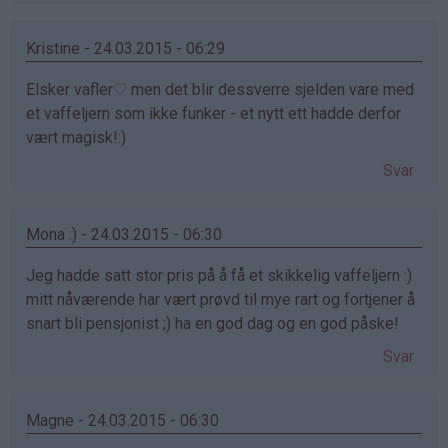
Kristine - 24.03.2015 - 06:29
Elsker vafler♡ men det blir dessverre sjelden vare med
et vaffeljern som ikke funker - et nytt ett hadde derfor
vært magisk!:)
Svar
Mona :) - 24.03.2015 - 06:30
Jeg hadde satt stor pris på å få et skikkelig vaffeljern :)
mitt nåværende har vært prøvd til mye rart og fortjener å
snart bli pensjonist ;) ha en god dag og en god påske!
Svar
Magne - 24.03.2015 - 06:30