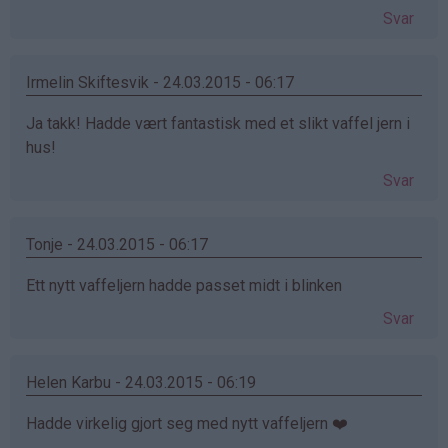
Svar
Irmelin Skiftesvik - 24.03.2015 - 06:17
Ja takk! Hadde vært fantastisk med et slikt vaffel jern i
hus!
Svar
Tonje - 24.03.2015 - 06:17
Ett nytt vaffeljern hadde passet midt i blinken
Svar
Helen Karbu - 24.03.2015 - 06:19
Hadde virkelig gjort seg med nytt vaffeljern ❤️