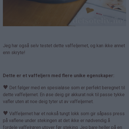
Jeg har også selv testet dette vaffeljernet, og kan ikke annet
enn skryte!
Dette er et vaffeljern med flere unike egenskaper:
♥
Det følger med en spesialøse som er perfekt beregnet til
dette vaffeljernet. En øse deig gir akkurat nok til passe tykke
vafler uten at noe deig tyter ut av vaffeljernet.
♥
Vaffeljernet har et nokså tungt lokk som gir såpass press
på vaflene under stekingen at det ikke er nødvendig å
fordele vaffelrøren utover før steking. Jeg bare heller på en