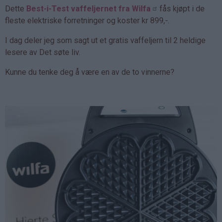
Dette
Best-i-Test vaffeljernet fra Wilfa
fås kjøpt i de
fleste elektriske forretninger og koster kr 899,-.
I dag deler jeg som sagt ut et gratis vaffeljern til 2 heldige
lesere av Det søte liv.
Kunne du tenke deg å være en av de to vinnerne?