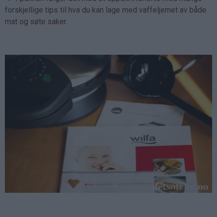
forskjellige tips til hva du kan lage med vaffeljernet av både
mat og søte saker.