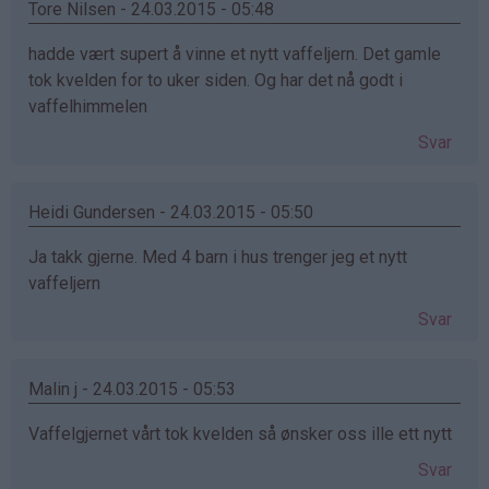
Tore Nilsen - 24.03.2015 - 05:48
hadde vært supert å vinne et nytt vaffeljern. Det gamle
tok kvelden for to uker siden. Og har det nå godt i
vaffelhimmelen
Svar
Heidi Gundersen - 24.03.2015 - 05:50
Ja takk gjerne. Med 4 barn i hus trenger jeg et nytt
vaffeljern
Svar
Malin j - 24.03.2015 - 05:53
Vaffelgjernet vårt tok kvelden så ønsker oss ille ett nytt
Svar