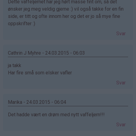
Dette vaffeljernet har jeg hørt masse fint om, så det
ønsker jeg meg veldig gjerne :) vil også takke for en fin
side, er titt og ofte innom her og det er jo så mye fine
oppskrifter :)
Svar
Cathrin J Myhre - 24.03.2015 - 06:03
ja takk
Har fire små som elsker vafler
Svar
Marika - 24.03.2015 - 06:04
Det hadde vært en drøm med nytt vaffeljern!!!
Svar