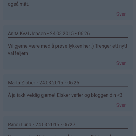
også mitt.
Svar
Anita Kval Jensen - 24.03.2015 - 06:26
Vil gjerne være med å prøve lykken her :) Trenger ett nytt
vaffeljern
Svar
Marta Ziober - 24.03.2015 - 06:26
Å ja takk veldig gjerne! Elsker vafler og bloggen din <3
Svar
Randi Lund - 24.03.2015 - 06:27