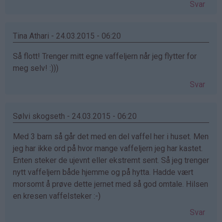
Svar
Tina Athari - 24.03.2015 - 06:20
Så flott! Trenger mitt egne vaffeljern når jeg flytter for
meg selv! :)))
Svar
Sølvi skogseth - 24.03.2015 - 06:20
Med 3 barn så går det med en del vaffel her i huset. Men
jeg har ikke ord på hvor mange vaffeljern jeg har kastet.
Enten steker de ujevnt eller ekstremt sent. Så jeg trenger
nytt vaffeljern både hjemme og på hytta. Hadde vært
morsomt å prøve dette jernet med så god omtale. Hilsen
en kresen vaffelsteker :-)
Svar