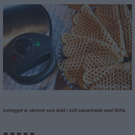
Innlegget er skrevet som ledd i mitt samarbeide med Wilfa.
♥
♥
♥
♥
♥