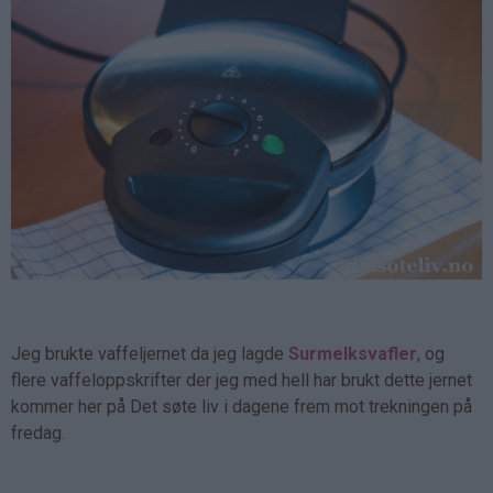
Jeg brukte vaffeljernet da jeg lagde
Surmelksvafler
, og
flere vaffeloppskrifter der jeg med hell har brukt dette jernet
kommer her på Det søte liv i dagene frem mot trekningen på
fredag.