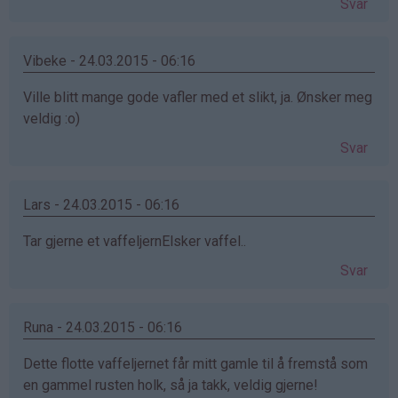
Svar
Vibeke - 24.03.2015 - 06:16
Ville blitt mange gode vafler med et slikt, ja. Ønsker meg
veldig :o)
Svar
Lars - 24.03.2015 - 06:16
Tar gjerne et vaffeljernElsker vaffel..
Svar
Runa - 24.03.2015 - 06:16
Dette flotte vaffeljernet får mitt gamle til å fremstå som
en gammel rusten holk, så ja takk, veldig gjerne!