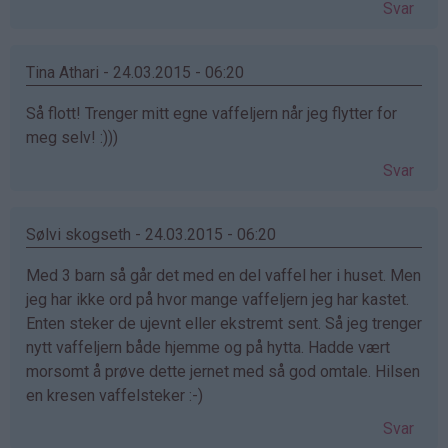
Svar
Tina Athari - 24.03.2015 - 06:20
Så flott! Trenger mitt egne vaffeljern når jeg flytter for
meg selv! :)))
Svar
Sølvi skogseth - 24.03.2015 - 06:20
Med 3 barn så går det med en del vaffel her i huset. Men
jeg har ikke ord på hvor mange vaffeljern jeg har kastet.
Enten steker de ujevnt eller ekstremt sent. Så jeg trenger
nytt vaffeljern både hjemme og på hytta. Hadde vært
morsomt å prøve dette jernet med så god omtale. Hilsen
en kresen vaffelsteker :-)
Svar