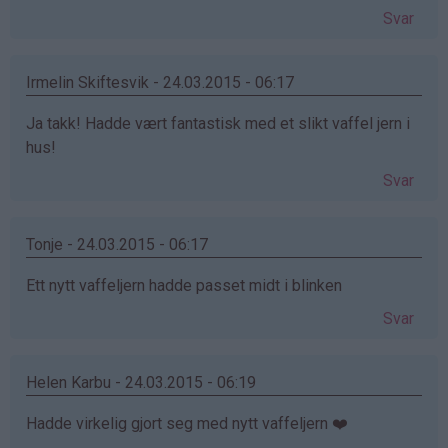
Svar
Irmelin Skiftesvik - 24.03.2015 - 06:17
Ja takk! Hadde vært fantastisk med et slikt vaffel jern i
hus!
Svar
Tonje - 24.03.2015 - 06:17
Ett nytt vaffeljern hadde passet midt i blinken
Svar
Helen Karbu - 24.03.2015 - 06:19
Hadde virkelig gjort seg med nytt vaffeljern ❤️