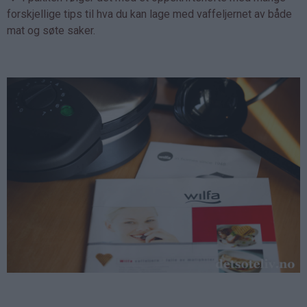
forskjellige tips til hva du kan lage med vaffeljernet av både
mat og søte saker.