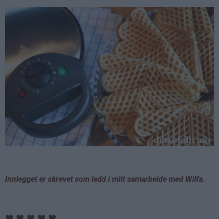
Innlegget er skrevet som ledd i mitt samarbeide med Wilfa.
♥
♥
♥
♥
♥