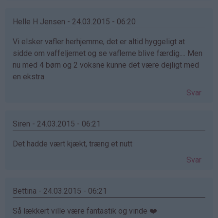
Helle H Jensen - 24.03.2015 - 06:20
Vi elsker vafler herhjemme, det er altid hyggeligt at
sidde om vaffeljernet og se vaflerne blive færdig.... Men
nu med 4 børn og 2 voksne kunne det være dejligt med
en ekstra
Svar
Siren - 24.03.2015 - 06:21
Det hadde vært kjækt, træng et nutt
Svar
Bettina - 24.03.2015 - 06:21
Så lækkert ville være fantastik og vinde ❤️