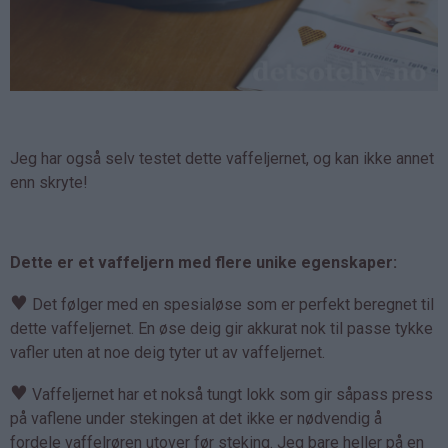
Jeg har også selv testet dette vaffeljernet, og kan ikke annet
enn skryte!
Dette er et vaffeljern med flere unike egenskaper:
♥
Det følger med en spesialøse som er perfekt beregnet til
dette vaffeljernet. En øse deig gir akkurat nok til passe tykke
vafler uten at noe deig tyter ut av vaffeljernet.
♥
Vaffeljernet har et nokså tungt lokk som gir såpass press
på vaflene under stekingen at det ikke er nødvendig å
fordele vaffelrøren utover før steking. Jeg bare heller på en