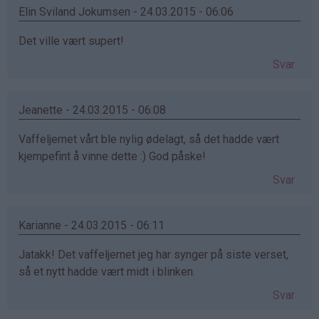
Elin Sviland Jokumsen - 24.03.2015 - 06:06
Det ville vært supert!
Svar
Jeanette - 24.03.2015 - 06:08
Vaffeljernet vårt ble nylig ødelagt, så det hadde vært
kjempefint å vinne dette :) God påske!
Svar
Karianne - 24.03.2015 - 06:11
Jatakk! Det vaffeljernet jeg har synger på siste verset,
så et nytt hadde vært midt i blinken.
Svar