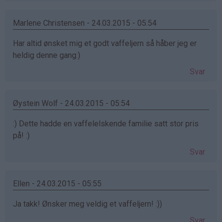
Marlene Christensen - 24.03.2015 - 05:54
Har altid ønsket mig et godt vaffeljern så håber jeg er
heldig denne gang:)
Svar
Øystein Wolf - 24.03.2015 - 05:54
:) Dette hadde en vaffelelskende familie satt stor pris
på! :)
Svar
Ellen - 24.03.2015 - 05:55
Ja takk! Ønsker meg veldig et vaffeljern! :))
Svar