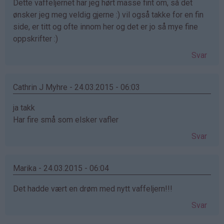
Dette vaffeljernet har jeg hørt masse fint om, så det
ønsker jeg meg veldig gjerne :) vil også takke for en fin
side, er titt og ofte innom her og det er jo så mye fine
oppskrifter :)
Svar
Cathrin J Myhre - 24.03.2015 - 06:03
ja takk
Har fire små som elsker vafler
Svar
Marika - 24.03.2015 - 06:04
Det hadde vært en drøm med nytt vaffeljern!!!
Svar