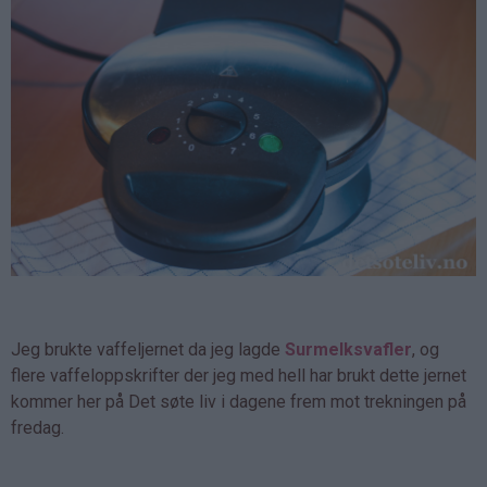
Jeg brukte vaffeljernet da jeg lagde
Surmelksvafler
, og
flere vaffeloppskrifter der jeg med hell har brukt dette jernet
kommer her på Det søte liv i dagene frem mot trekningen på
fredag.