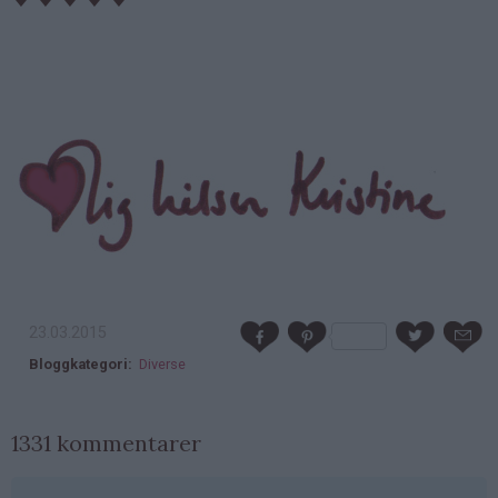
23.03.2015
Bloggkategori
Diverse
1331 kommentarer