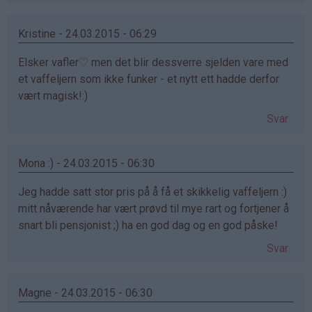
Kristine - 24.03.2015 - 06:29
Elsker vafler♡ men det blir dessverre sjelden vare med
et vaffeljern som ikke funker - et nytt ett hadde derfor
vært magisk!:)
Svar
Mona :) - 24.03.2015 - 06:30
Jeg hadde satt stor pris på å få et skikkelig vaffeljern :)
mitt nåværende har vært prøvd til mye rart og fortjener å
snart bli pensjonist ;) ha en god dag og en god påske!
Svar
Magne - 24.03.2015 - 06:30