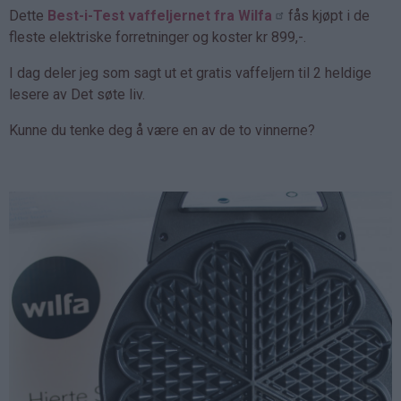
Dette
Best-i-Test vaffeljernet fra Wilfa
fås kjøpt i de
fleste elektriske forretninger og koster kr 899,-.
I dag deler jeg som sagt ut et gratis vaffeljern til 2 heldige
lesere av Det søte liv.
Kunne du tenke deg å være en av de to vinnerne?