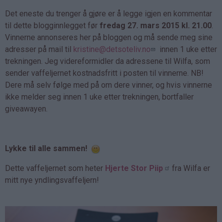
Det eneste du trenger å gjøre er å legge igjen en kommentar
til dette blogginnlegget før
fredag 27. mars 2015 kl. 21.00
.
Vinnerne annonseres her på bloggen og må sende meg sine
adresser på mail til
kristine@detsoteliv.no
innen 1 uke etter
trekningen. Jeg videreformidler da adressene til Wilfa, som
sender vaffeljernet kostnadsfritt i posten til vinnerne. NB!
Dere må selv følge med på om dere vinner, og hvis vinnerne
ikke melder seg innen 1 uke etter trekningen, bortfaller
giveawayen.
Lykke til alle sammen!
Dette vaffeljernet som heter
Hjerte Stor Piip
fra Wilfa er
mitt nye yndlingsvaffeljern!