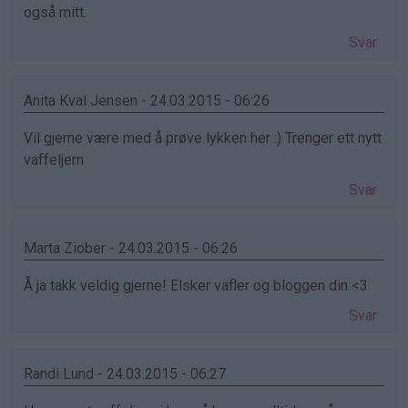
også mitt.
Svar
Anita Kval Jensen - 24.03.2015 - 06:26
Vil gjerne være med å prøve lykken her :) Trenger ett nytt
vaffeljern
Svar
Marta Ziober - 24.03.2015 - 06:26
Å ja takk veldig gjerne! Elsker vafler og bloggen din <3
Svar
Randi Lund - 24.03.2015 - 06:27