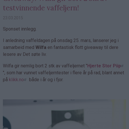
testvinnende vaffeljern!
23.03.2015
Sponset innlegg.
I anledning vaffeldagen på onsdag 25. mars, lanserer jeg i
samarbeid med
Wilfa
en fantastisk flott giveaway til dere
lesere av Det søte liv.
Wilfa gir nemlig bort 2 stk av vaffeljernet "
Hjerte Stor Piip
", som har vunnet vaffeljerntester i flere år på rad, blant annet
på
klikk.no
både i år og i fjor.