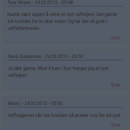
Tore Nilsen - 24.03.2015 - 05:48
hadde vært supert å vinne et nytt vaffeljern. Det gamle
tok kvelden for to uker siden. Og har det nå godt i
vaffelhimmelen
Svar
Heidi Gundersen - 24.03.2015 - 05:50
Ja takk gjerne. Med 4 barn i hus trenger jeg et nytt
vaffeljern
Svar
Malin j - 24.03.2015 - 05:53
Vaffelgjernet vårt tok kvelden så ønsker oss ille ett nytt
Svar