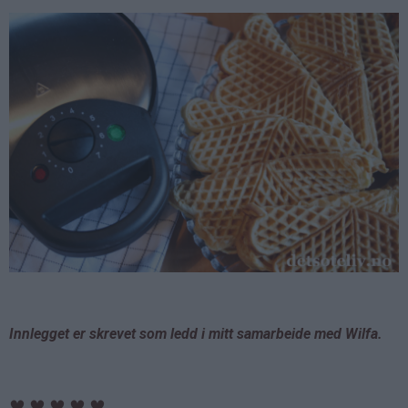
Innlegget er skrevet som ledd i mitt samarbeide med Wilfa.
♥
♥
♥
♥
♥