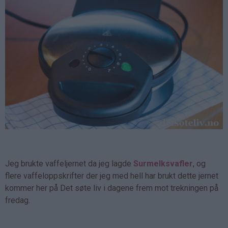
Jeg brukte vaffeljernet da jeg lagde
Surmelksvafler
, og
flere vaffeloppskrifter der jeg med hell har brukt dette jernet
kommer her på Det søte liv i dagene frem mot trekningen på
fredag.