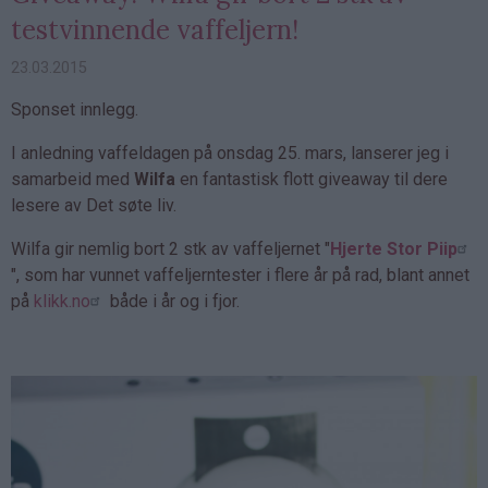
testvinnende vaffeljern!
23.03.2015
Sponset innlegg.
I anledning vaffeldagen på onsdag 25. mars, lanserer jeg i
samarbeid med
Wilfa
en fantastisk flott giveaway til dere
lesere av Det søte liv.
Wilfa gir nemlig bort 2 stk av vaffeljernet "
Hjerte Stor Piip
", som har vunnet vaffeljerntester i flere år på rad, blant annet
på
klikk.no
både i år og i fjor.