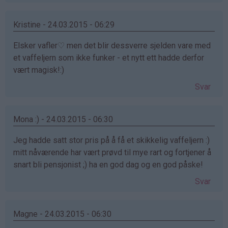
Kristine - 24.03.2015 - 06:29
Elsker vafler♡ men det blir dessverre sjelden vare med
et vaffeljern som ikke funker - et nytt ett hadde derfor
vært magisk!:)
Svar
Mona :) - 24.03.2015 - 06:30
Jeg hadde satt stor pris på å få et skikkelig vaffeljern :)
mitt nåværende har vært prøvd til mye rart og fortjener å
snart bli pensjonist ;) ha en god dag og en god påske!
Svar
Magne - 24.03.2015 - 06:30