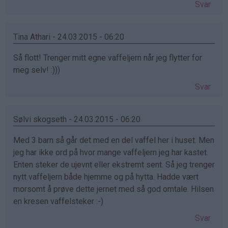
Svar
Tina Athari - 24.03.2015 - 06:20
Så flott! Trenger mitt egne vaffeljern når jeg flytter for
meg selv! :)))
Svar
Sølvi skogseth - 24.03.2015 - 06:20
Med 3 barn så går det med en del vaffel her i huset. Men
jeg har ikke ord på hvor mange vaffeljern jeg har kastet.
Enten steker de ujevnt eller ekstremt sent. Så jeg trenger
nytt vaffeljern både hjemme og på hytta. Hadde vært
morsomt å prøve dette jernet med så god omtale. Hilsen
en kresen vaffelsteker :-)
Svar