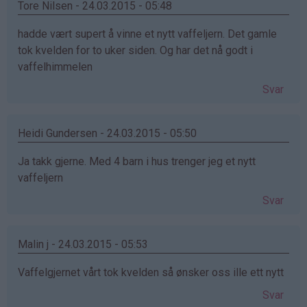
Tore Nilsen - 24.03.2015 - 05:48
hadde vært supert å vinne et nytt vaffeljern. Det gamle
tok kvelden for to uker siden. Og har det nå godt i
vaffelhimmelen
Svar
Heidi Gundersen - 24.03.2015 - 05:50
Ja takk gjerne. Med 4 barn i hus trenger jeg et nytt
vaffeljern
Svar
Malin j - 24.03.2015 - 05:53
Vaffelgjernet vårt tok kvelden så ønsker oss ille ett nytt
Svar