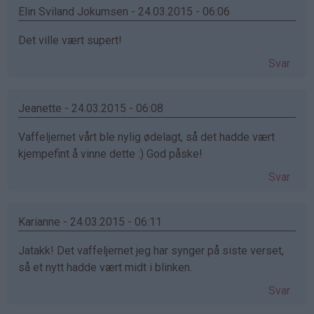
Elin Sviland Jokumsen - 24.03.2015 - 06:06
Det ville vært supert!
Svar
Jeanette - 24.03.2015 - 06:08
Vaffeljernet vårt ble nylig ødelagt, så det hadde vært
kjempefint å vinne dette :) God påske!
Svar
Karianne - 24.03.2015 - 06:11
Jatakk! Det vaffeljernet jeg har synger på siste verset,
så et nytt hadde vært midt i blinken.
Svar