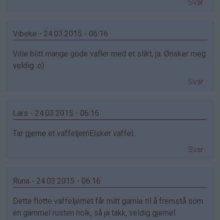
Svar
Vibeke - 24.03.2015 - 06:16
Ville blitt mange gode vafler med et slikt, ja. Ønsker meg
veldig :o)
Svar
Lars - 24.03.2015 - 06:16
Tar gjerne et vaffeljernElsker vaffel..
Svar
Runa - 24.03.2015 - 06:16
Dette flotte vaffeljernet får mitt gamle til å fremstå som
en gammel rusten holk, så ja takk, veldig gjerne!