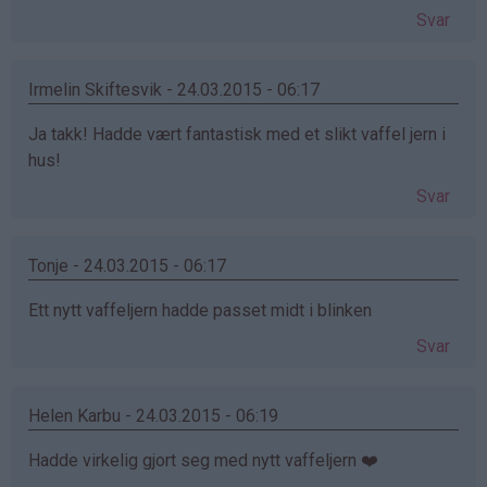
Svar
Irmelin Skiftesvik - 24.03.2015 - 06:17
Ja takk! Hadde vært fantastisk med et slikt vaffel jern i
hus!
Svar
Tonje - 24.03.2015 - 06:17
Ett nytt vaffeljern hadde passet midt i blinken
Svar
Helen Karbu - 24.03.2015 - 06:19
Hadde virkelig gjort seg med nytt vaffeljern ❤️