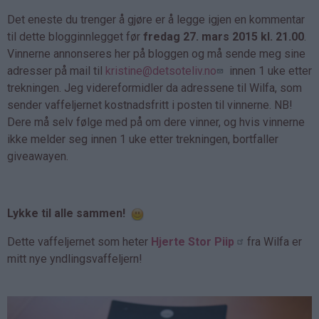
Det eneste du trenger å gjøre er å legge igjen en kommentar
til dette blogginnlegget før
fredag 27. mars 2015 kl. 21.00
.
Vinnerne annonseres her på bloggen og må sende meg sine
adresser på mail til
kristine@detsoteliv.no
innen 1 uke etter
trekningen. Jeg videreformidler da adressene til Wilfa, som
sender vaffeljernet kostnadsfritt i posten til vinnerne. NB!
Dere må selv følge med på om dere vinner, og hvis vinnerne
ikke melder seg innen 1 uke etter trekningen, bortfaller
giveawayen.
Lykke til alle sammen!
Dette vaffeljernet som heter
Hjerte Stor Piip
fra Wilfa er
mitt nye yndlingsvaffeljern!