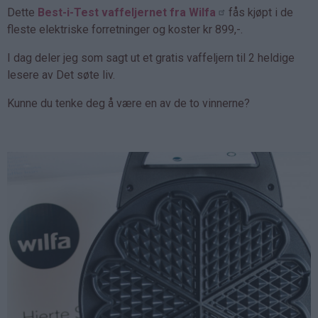
Dette
Best-i-Test vaffeljernet fra Wilfa
fås kjøpt i de
fleste elektriske forretninger og koster kr 899,-.
I dag deler jeg som sagt ut et gratis vaffeljern til 2 heldige
lesere av Det søte liv.
Kunne du tenke deg å være en av de to vinnerne?