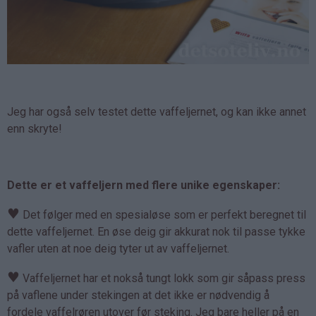
Jeg har også selv testet dette vaffeljernet, og kan ikke annet
enn skryte!
Dette er et vaffeljern med flere unike egenskaper:
♥
Det følger med en spesialøse som er perfekt beregnet til
dette vaffeljernet. En øse deig gir akkurat nok til passe tykke
vafler uten at noe deig tyter ut av vaffeljernet.
♥
Vaffeljernet har et nokså tungt lokk som gir såpass press
på vaflene under stekingen at det ikke er nødvendig å
fordele vaffelrøren utover før steking. Jeg bare heller på en