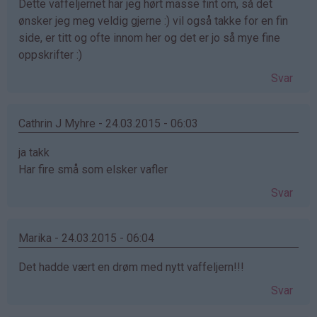
Dette vaffeljernet har jeg hørt masse fint om, så det
ønsker jeg meg veldig gjerne :) vil også takke for en fin
side, er titt og ofte innom her og det er jo så mye fine
oppskrifter :)
Svar
Cathrin J Myhre - 24.03.2015 - 06:03
ja takk
Har fire små som elsker vafler
Svar
Marika - 24.03.2015 - 06:04
Det hadde vært en drøm med nytt vaffeljern!!!
Svar