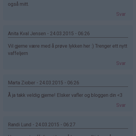
også mitt.
Svar
Anita Kval Jensen - 24.03.2015 - 06:26
Vil gjerne være med å prøve lykken her :) Trenger ett nytt
vaffeljern
Svar
Marta Ziober - 24.03.2015 - 06:26
Å ja takk veldig gjerne! Elsker vafler og bloggen din <3
Svar
Randi Lund - 24.03.2015 - 06:27