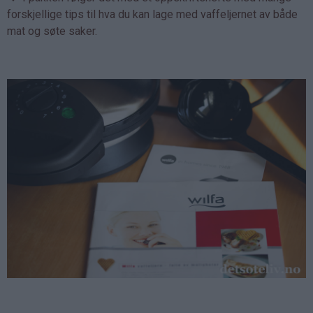
forskjellige tips til hva du kan lage med vaffeljernet av både
mat og søte saker.