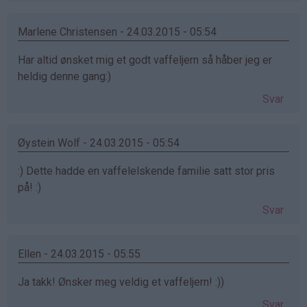
Marlene Christensen - 24.03.2015 - 05:54
Har altid ønsket mig et godt vaffeljern så håber jeg er
heldig denne gang:)
Svar
Øystein Wolf - 24.03.2015 - 05:54
:) Dette hadde en vaffelelskende familie satt stor pris
på! :)
Svar
Ellen - 24.03.2015 - 05:55
Ja takk! Ønsker meg veldig et vaffeljern! :))
Svar