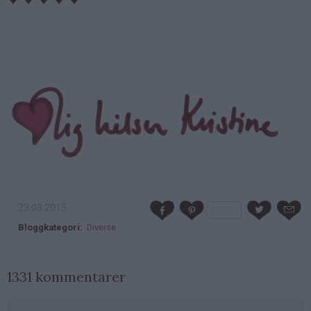
23.03.2015
Bloggkategori
Diverse
1331 kommentarer