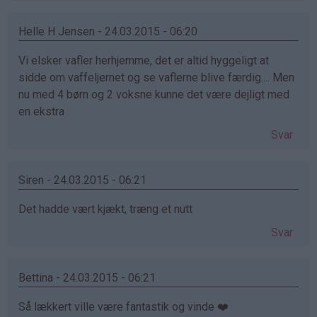
Helle H Jensen - 24.03.2015 - 06:20
Vi elsker vafler herhjemme, det er altid hyggeligt at
sidde om vaffeljernet og se vaflerne blive færdig.... Men
nu med 4 børn og 2 voksne kunne det være dejligt med
en ekstra
Svar
Siren - 24.03.2015 - 06:21
Det hadde vært kjækt, træng et nutt
Svar
Bettina - 24.03.2015 - 06:21
Så lækkert ville være fantastik og vinde ❤️