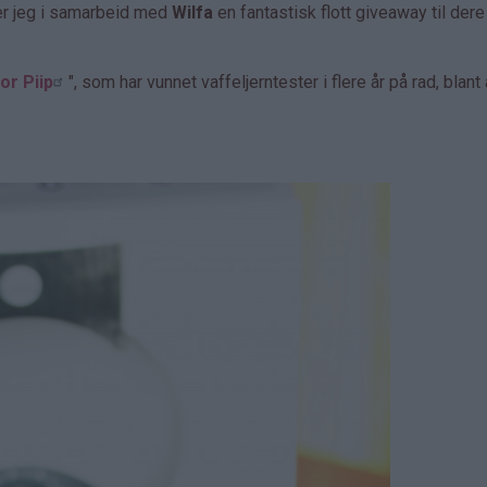
er jeg i samarbeid med
Wilfa
en fantastisk flott giveaway til dere
or Piip
", som har vunnet vaffeljerntester i flere år på rad, blant