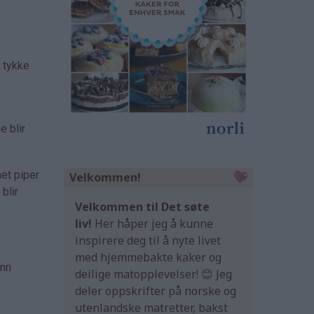
e tykke
e blir
net piper
Velkommen!
blir
Velkommen til Det søte
liv!
Her håper jeg å kunne
inspirere deg til å nyte livet
med hjemmebakte kaker og
ann
deilige matopplevelser! 😊 Jeg
deler oppskrifter på norske og
utenlandske matretter, bakst