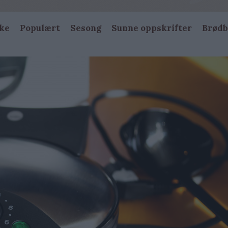
ke
Populært
Sesong
Sunne oppskrifter
Brødb