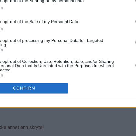
o opt-out of the Sharing of my personal data.
In
o opt-out of the Sale of my Personal Data.
In
to opt-out of processing my Personal Data for Targeted
ing.
In
o opt-out of Collection, Use, Retention, Sale, and/or Sharing
ersonal Data that Is Unrelated with the Purposes for which it
lected.
In
CONFIRM
ikke annet enn skryte!