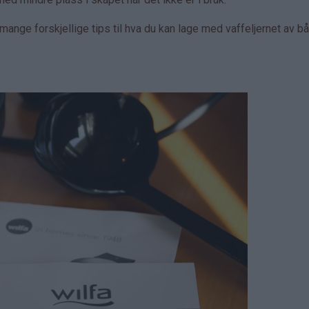
ange forskjellige tips til hva du kan lage med vaffeljernet av b