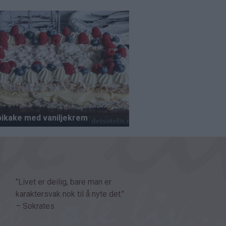
"Livet er deilig, bare man er
karaktersvak nok til å nyte det."
– Sokrates