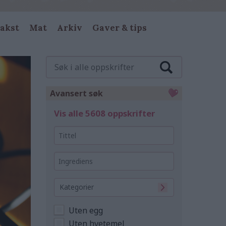
akst
Mat
Arkiv
Gaver & tips
Søk
i
alle
oppskrifter
Avansert søk
Vis alle 5608 oppskrifter
Tittel
Ingrediens
Kategorier
Uten egg
Uten hvetemel