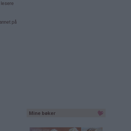
 lesere
 annet på
Mine bøker