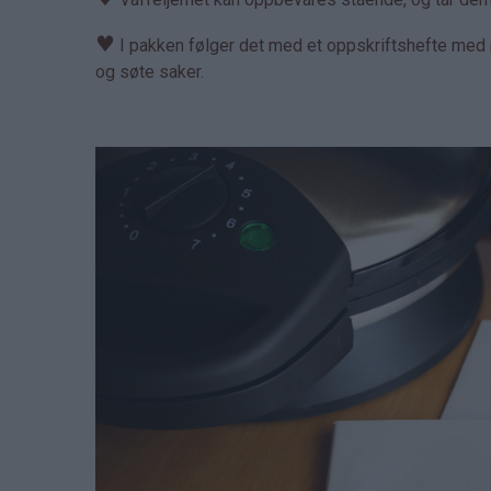
♥
I pakken følger det med et oppskriftshefte med m
og søte saker.