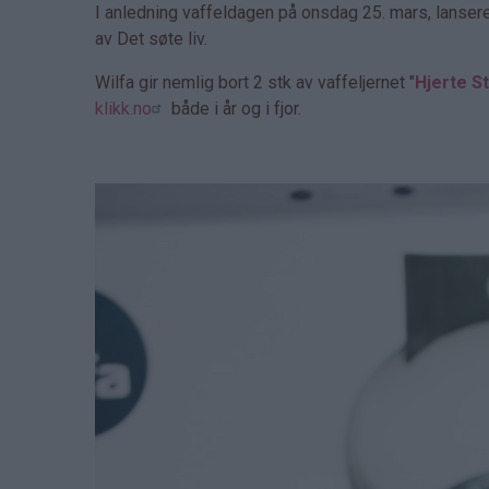
I anledning vaffeldagen på onsdag 25. mars, lanser
av Det søte liv.
Wilfa gir nemlig bort 2 stk av vaffeljernet "
Hjerte St
klikk.no
både i år og i fjor.