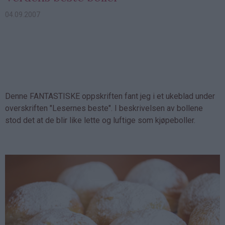
04.09.2007
Denne FANTASTISKE oppskriften fant jeg i et ukeblad under
overskriften "Lesernes beste". I beskrivelsen av bollene
stod det at de blir like lette og luftige som kjøpeboller.