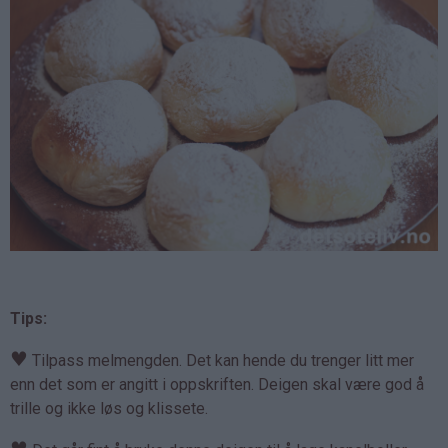
Tips:
♥
Tilpass melmengden. Det kan hende du trenger litt mer
enn det som er angitt i oppskriften. Deigen skal være god å
trille og ikke løs og klissete.