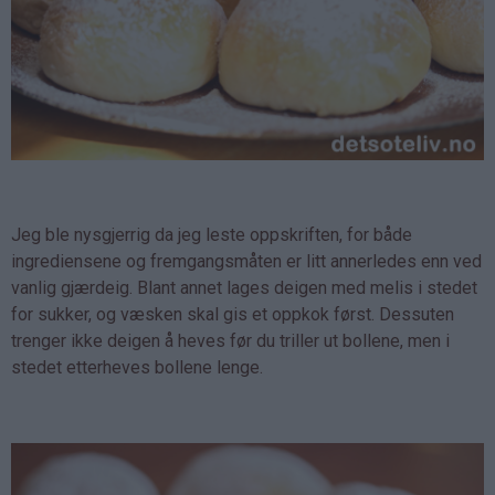
Jeg ble nysgjerrig da jeg leste oppskriften, for både
ingrediensene og fremgangsmåten er litt annerledes enn ved
vanlig gjærdeig. Blant annet lages deigen med melis i stedet
for sukker, og væsken skal gis et oppkok først. Dessuten
trenger ikke deigen å heves før du triller ut bollene, men i
stedet etterheves bollene lenge.