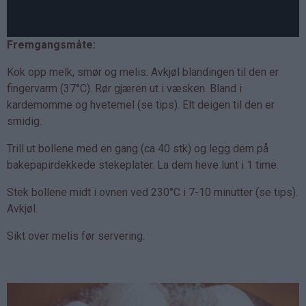
Fremgangsmåte:
Kok opp melk, smør og melis. Avkjøl blandingen til den er
fingervarm (37°C). Rør gjæren ut i væsken. Bland i
kardemomme og hvetemel (se tips). Elt deigen til den er
smidig.
Trill ut bollene med en gang (ca 40 stk) og legg dem på
bakepapirdekkede stekeplater. La dem heve lunt i 1 time.
Stek bollene midt i ovnen ved 230°C i 7-10 minutter (se tips).
Avkjøl.
Sikt over melis før servering.