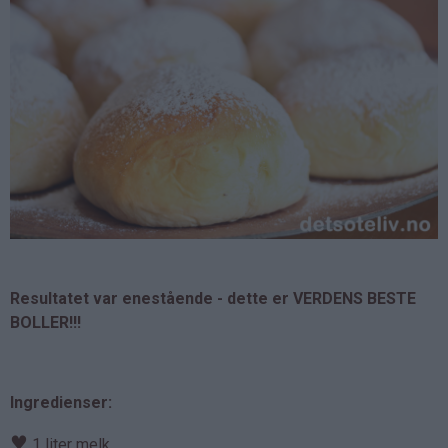
Resultatet var enestående - dette er VERDENS BESTE
BOLLER!!!
Ingredienser:
♥
1 liter melk