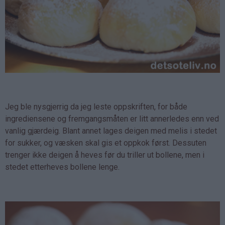
Jeg ble nysgjerrig da jeg leste oppskriften, for både
ingrediensene og fremgangsmåten er litt annerledes enn ved
vanlig gjærdeig. Blant annet lages deigen med melis i stedet
for sukker, og væsken skal gis et oppkok først. Dessuten
trenger ikke deigen å heves før du triller ut bollene, men i
stedet etterheves bollene lenge.