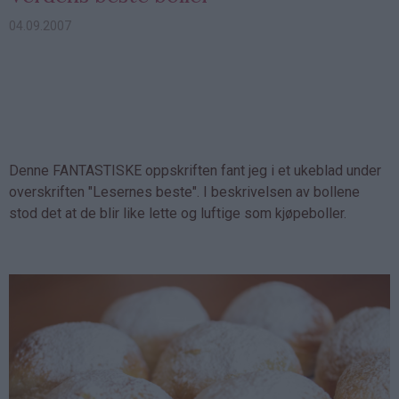
04.09.2007
Denne FANTASTISKE oppskriften fant jeg i et ukeblad under
overskriften "Lesernes beste". I beskrivelsen av bollene
stod det at de blir like lette og luftige som kjøpeboller.