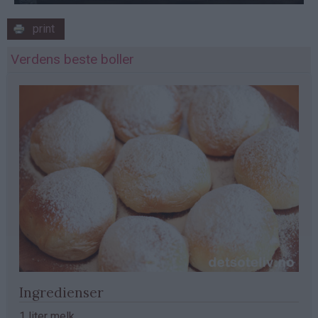
print
Verdens beste boller
Ingredienser
1 liter melk