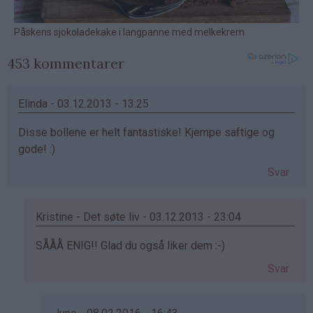
453 kommentarer
Elinda - 03.12.2013 - 13:25
Disse bollene er helt fantastiske! Kjempe saftige og
gode! :)
Svar
Kristine - Det søte liv - 03.12.2013 - 23:04
Som
SÅÅÅ ENIG!! Glad du også liker dem :-)
svar
Svar
på
av
Elinda